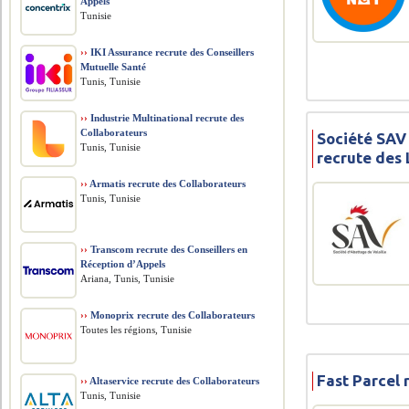
Appels
Tunisie
››
IKI Assurance recrute des Conseillers
Mutuelle Santé
Tunis, Tunisie
››
Industrie Multinational recrute des
Collaborateurs
Société SAV 
Tunis, Tunisie
recrute des 
››
Armatis recrute des Collaborateurs
Tunis, Tunisie
››
Transcom recrute des Conseillers en
Réception d’Appels
Ariana, Tunis, Tunisie
››
Monoprix recrute des Collaborateurs
Toutes les régions, Tunisie
Fast Parcel 
››
Altaservice recrute des Collaborateurs
Tunis, Tunisie