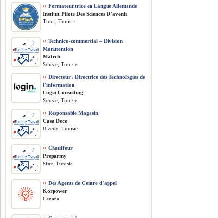
››
Formateur.trice en Langue Allemande
Institut Pilote Des Sciences D’avenir
Tunis, Tunisie
››
Technico-commercial – Division
Manutention
Matech
Sousse, Tunisie
››
Directeur / Directrice des Technologies de
l’information
Login Consulting
Sousse, Tunisie
››
Responsable Magasin
Casa Deco
Bizerte, Tunisie
››
Chauffeur
Preparmy
Sfax, Tunisie
››
Des Agents de Centre d’appel
Korpower
Canada