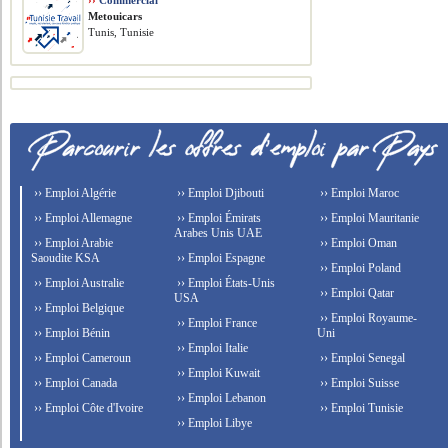
››
Commercial
Metouicars
Tunis, Tunisie
›› Emploi Algérie
›› Emploi Djibouti
›› Emploi Maroc
›› Emploi Allemagne
›› Emploi Émirats
›› Emploi Mauritanie
Arabes Unis UAE
›› Emploi Arabie
›› Emploi Oman
Saoudite KSA
›› Emploi Espagne
›› Emploi Poland
›› Emploi Australie
›› Emploi États-Unis
›› Emploi Qatar
USA
›› Emploi Belgique
›› Emploi Royaume-
›› Emploi France
›› Emploi Bénin
Uni
›› Emploi Italie
›› Emploi Cameroun
›› Emploi Senegal
›› Emploi Kuwait
›› Emploi Canada
›› Emploi Suisse
›› Emploi Lebanon
›› Emploi Côte d'Ivoire
›› Emploi Tunisie
›› Emploi Libye