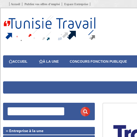
Accueil
Publiez vos offres d’emploi
Espace Entreprise
ACCUEIL
À LA UNE
CONCOURS FONCTION PUBLIQUE
›› Entreprise à la une