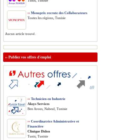
Tunis, Tunisie
››
Monoprix recrute des Collaborateurs
Toutes les régions, Tunisie
Aucun article trouvé.
››
Publiez vos offres d'emploi
››
Technicien en Industrie
Aksys Services
Ben Arous, Nabeul, Tunisie
››
Coordinatrice Administrative et
Financière
Clinique Didon
Tunis, Tunisie