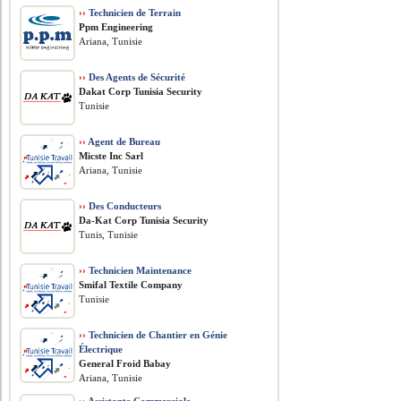
››
Technicien de Terrain
Ppm Engineering
Ariana, Tunisie
››
Des Agents de Sécurité
Dakat Corp Tunisia Security
Tunisie
››
Agent de Bureau
Micste Inc Sarl
Ariana, Tunisie
››
Des Conducteurs
Da-Kat Corp Tunisia Security
Tunis, Tunisie
››
Technicien Maintenance
Smifal Textile Company
Tunisie
››
Technicien de Chantier en Génie
Électrique
General Froid Babay
Ariana, Tunisie