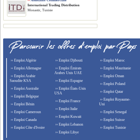
››
Assistante Commerciale
International Trading Distribution
Monastir, Tunisie
›› Emploi Algérie
›› Emploi Djibouti
›› Emploi Maroc
›› Emploi Allemagne
›› Emploi Émirats
›› Emploi Mauritanie
Arabes Unis UAE
›› Emploi Arabie
›› Emploi Oman
Saoudite KSA
›› Emploi Espagne
›› Emploi Poland
›› Emploi Australie
›› Emploi États-Unis
›› Emploi Qatar
USA
›› Emploi Belgique
›› Emploi Royaume-
›› Emploi France
›› Emploi Bénin
Uni
›› Emploi Italie
›› Emploi Cameroun
›› Emploi Senegal
›› Emploi Kuwait
›› Emploi Canada
›› Emploi Suisse
›› Emploi Lebanon
›› Emploi Côte d'Ivoire
›› Emploi Tunisie
›› Emploi Libye