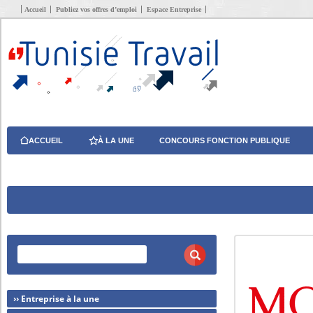
Accueil
Publiez vos offres d’emploi
Espace Entreprise
ACCUEIL
À LA UNE
CONCOURS FONCTION PUBLIQUE
›› Entreprise à la une