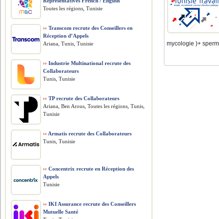
Representatives French / English
Toutes les régions, Tunisie
››
Transcom recrute des Conseillers en
Réception d’Appels
mycologie )+ spermio
Ariana, Tunis, Tunisie
››
Industrie Multinational recrute des
Collaborateurs
Tunis, Tunisie
››
TP recrute des Collaborateurs
Ariana, Ben Arous, Toutes les régions, Tunis,
Tunisie
››
Armatis recrute des Collaborateurs
Tunis, Tunisie
››
Concentrix recrute en Réception des
Appels
Tunisie
››
IKI Assurance recrute des Conseillers
Mutuelle Santé