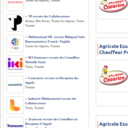
Toutes les régions, Tunisie
››
TP recrute des Collaborateurs
Ariana, Ben Arous, Toutes les régions, Tunis,
Tunisie
››
Multinational MC recrute Bilingual Sales
Representatives French / English
Agricole Ess
Toutes les régions, Tunisie
Chauffeur P
››
IKI Assurance recrute des Conseillers
Mutuelle Santé
Tunis, Tunisie
››
Concentrix recrute en Réception des
Appels
Tunisie
››
Industrie Multinational recrute des
Collaborateurs
Tunis, Tunisie
››
Transcom recrute des Conseillers en
Agricole Ess
Réception d’Appels