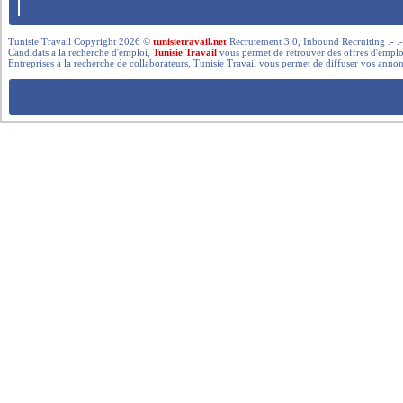
Tunisie Travail Copyright 2026 ©
tunisietravail.net
Recrutement 3.0, Inbound Recruiting .- .-.. --- 
Candidats a la recherche d'emploi,
Tunisie Travail
vous permet de retrouver des offres d'emploi 
Entreprises a la recherche de collaborateurs, Tunisie Travail vous permet de diffuser vos annon