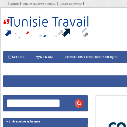
Accueil
Publiez vos offres d’emploi
Espace Entreprise
ACCUEIL
À LA UNE
CONCOURS FONCTION PUBLIQUE
›› Entreprise à la une