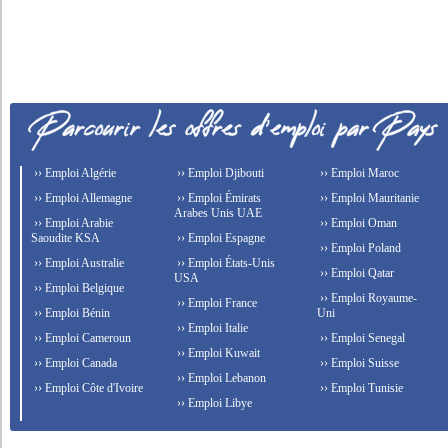
›› Emploi Algérie
›› Emploi Djibouti
›› Emploi Maroc
›› Emploi Allemagne
›› Emploi Émirats
›› Emploi Mauritanie
Arabes Unis UAE
›› Emploi Arabie
›› Emploi Oman
Saoudite KSA
›› Emploi Espagne
›› Emploi Poland
›› Emploi Australie
›› Emploi États-Unis
›› Emploi Qatar
USA
›› Emploi Belgique
›› Emploi Royaume-
›› Emploi France
›› Emploi Bénin
Uni
›› Emploi Italie
›› Emploi Cameroun
›› Emploi Senegal
›› Emploi Kuwait
›› Emploi Canada
›› Emploi Suisse
›› Emploi Lebanon
›› Emploi Côte d'Ivoire
›› Emploi Tunisie
›› Emploi Libye