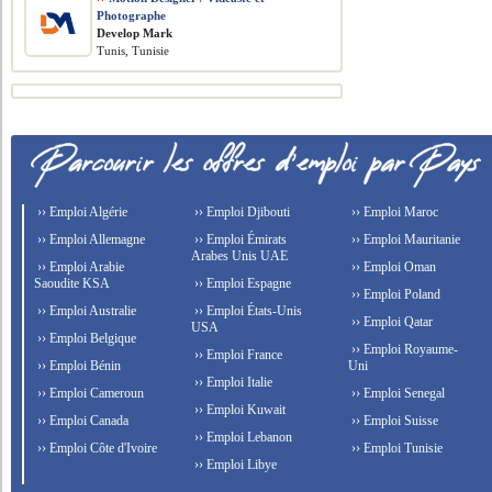
Photographe
Develop Mark
Tunis, Tunisie
›› Emploi Algérie
›› Emploi Djibouti
›› Emploi Maroc
›› Emploi Allemagne
›› Emploi Émirats
›› Emploi Mauritanie
Arabes Unis UAE
›› Emploi Arabie
›› Emploi Oman
Saoudite KSA
›› Emploi Espagne
›› Emploi Poland
›› Emploi Australie
›› Emploi États-Unis
›› Emploi Qatar
USA
›› Emploi Belgique
›› Emploi Royaume-
›› Emploi France
›› Emploi Bénin
Uni
›› Emploi Italie
›› Emploi Cameroun
›› Emploi Senegal
›› Emploi Kuwait
›› Emploi Canada
›› Emploi Suisse
›› Emploi Lebanon
›› Emploi Côte d'Ivoire
›› Emploi Tunisie
›› Emploi Libye