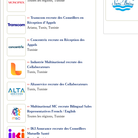
Toutes les régions, Tunisie
››
Transcom recrute des Conseillers en
Réception d’Appels
Ariana, Tunis, Tunisie
››
Concentrix recrute en Réception des
Appels
Tunisie
››
Industrie Multinational recrute des
Collaborateurs
Tunis, Tunisie
››
Altaservice recrute des Collaborateurs
Tunis, Tunisie
››
Multinational MC recrute Bilingual Sales
Representatives French / English
Toutes les régions, Tunisie
››
IKI Assurance recrute des Conseillers
Mutuelle Santé