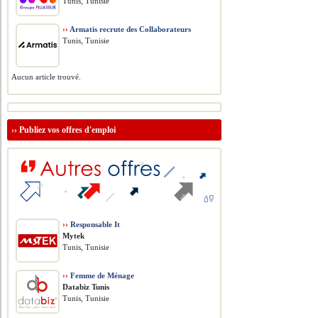
Tunis, Tunisie
››
Armatis recrute des Collaborateurs
Tunis, Tunisie
Aucun article trouvé.
››
Publiez vos offres d'emploi
››
Responsable It
Mytek
Tunis, Tunisie
››
Femme de Ménage
Databiz Tunis
Tunis, Tunisie