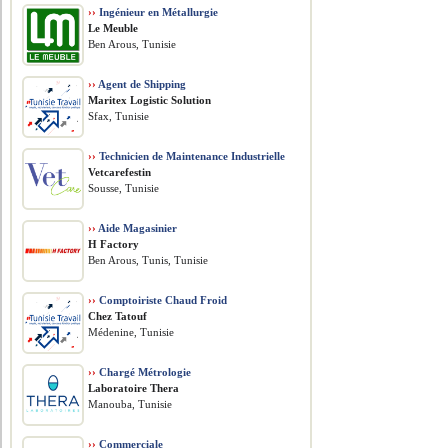
››
Ingénieur en Métallurgie
Le Meuble
Ben Arous, Tunisie
››
Agent de Shipping
Maritex Logistic Solution
Sfax, Tunisie
››
Technicien de Maintenance Industrielle
Vetcarefestin
Sousse, Tunisie
››
Aide Magasinier
H Factory
Ben Arous, Tunis, Tunisie
››
Comptoiriste Chaud Froid
Chez Tatouf
Médenine, Tunisie
››
Chargé Métrologie
Laboratoire Thera
Manouba, Tunisie
››
Commerciale