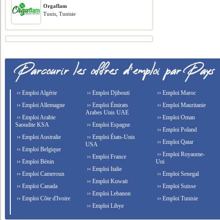
Orgaflam
Tunis, Tunisie
›› Emploi Algérie
›› Emploi Djibouti
›› Emploi Maroc
›› Emploi Allemagne
›› Emploi Émirats
›› Emploi Mauritanie
Arabes Unis UAE
›› Emploi Arabie
›› Emploi Oman
Saoudite KSA
›› Emploi Espagne
›› Emploi Poland
›› Emploi Australie
›› Emploi États-Unis
›› Emploi Qatar
USA
›› Emploi Belgique
›› Emploi Royaume-
›› Emploi France
›› Emploi Bénin
Uni
›› Emploi Italie
›› Emploi Cameroun
›› Emploi Senegal
›› Emploi Kuwait
›› Emploi Canada
›› Emploi Suisse
›› Emploi Lebanon
›› Emploi Côte d'Ivoire
›› Emploi Tunisie
›› Emploi Libye