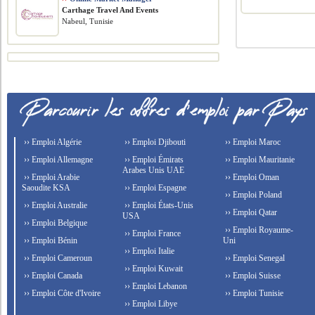
Carthage Travel And Events
Nabeul, Tunisie
›› Emploi Algérie
›› Emploi Djibouti
›› Emploi Maroc
›› Emploi Allemagne
›› Emploi Émirats
›› Emploi Mauritanie
Arabes Unis UAE
›› Emploi Arabie
›› Emploi Oman
Saoudite KSA
›› Emploi Espagne
›› Emploi Poland
›› Emploi Australie
›› Emploi États-Unis
›› Emploi Qatar
USA
›› Emploi Belgique
›› Emploi Royaume-
›› Emploi France
›› Emploi Bénin
Uni
›› Emploi Italie
›› Emploi Cameroun
›› Emploi Senegal
›› Emploi Kuwait
›› Emploi Canada
›› Emploi Suisse
›› Emploi Lebanon
›› Emploi Côte d'Ivoire
›› Emploi Tunisie
›› Emploi Libye