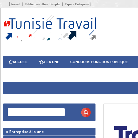
Accueil
Publiez vos offres d’emploi
Espace Entreprise
ACCUEIL
À LA UNE
CONCOURS FONCTION PUBLIQUE
›› Entreprise à la une