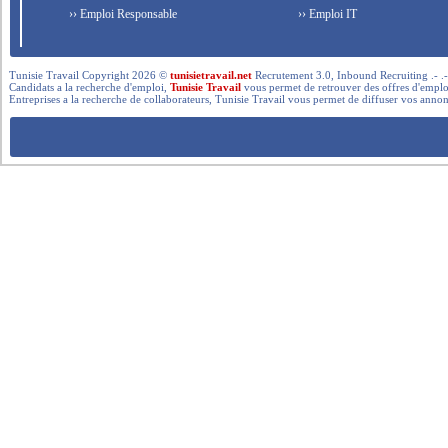
›› Emploi Responsable
›› Emploi IT
Tunisie Travail Copyright 2026 ©
tunisietravail.net
Recrutement 3.0, Inbound Recruiting .- .-.. --- 
Candidats a la recherche d'emploi,
Tunisie Travail
vous permet de retrouver des offres d'emploi 
Entreprises a la recherche de collaborateurs, Tunisie Travail vous permet de diffuser vos annon