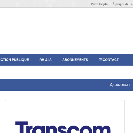
Pavée Emploi
À propos de Tun
CTION PUBLIQUE
RH & IA
ABONNEMENTS
CONTACT
CANDIDAT