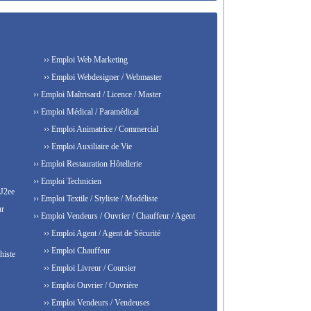
›› Emploi Web Marketing
›› Emploi Webdesigner / Webmaster
›› Emploi Maîtrisard / Licence / Master
›› Emploi Médical / Paramédical
›› Emploi Animatrice / Commercial
›› Emploi Auxiliaire de Vie
›› Emploi Restauration Hôtellerie
›› Emploi Technicien
 J2ee
›› Emploi Textile / Styliste / Modéliste
ur
›› Emploi Vendeurs / Ouvrier / Chauffeur / Agent
›› Emploi Agent / Agent de Sécurité
›› Emploi Chauffeur
histe
›› Emploi Livreur / Coursier
›› Emploi Ouvrier / Ouvrière
›› Emploi Vendeurs / Vendeuses