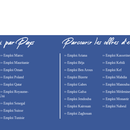
›› Emploi Maroc
›› Emploi Ariana
›› Emploi Kasserine
›› Emploi Mauritanie
›› Emploi Béja
›› Emploi Kebili
›› Emploi Oman
›› Emploi Ben Arous
›› Emploi Kef
›› Emploi Poland
›› Emploi Bizerte
›› Emploi Mahdia
›› Emploi Qatar
›› Emploi Gabes
›› Emploi Manouba
›› Emploi Royaume-
›› Emploi Gafsa
›› Emploi Médenine
Uni
›› Emploi Jendouba
›› Emploi Monastir
›› Emploi Senegal
›› Emploi Kairouan
›› Emploi Nabeul
›› Emploi Suisse
›› Emploi Zaghouan
›› Emploi Tunisie