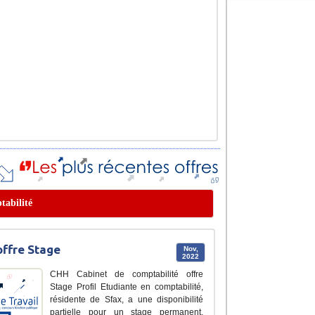
tabilité
ffre Stage
Nov,
2022
CHH Cabinet de comptabilité offre
Stage Profil Etudiante en comptabilité,
résidente de Sfax, a une disponibilité
partielle pour un stage permanent.