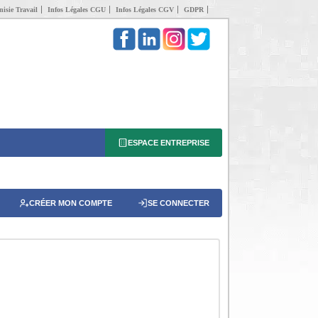
isie Travail
Infos Légales CGU
Infos Légales CGV
GDPR
ESPACE ENTREPRISE
CRÉER MON COMPTE
SE CONNECTER