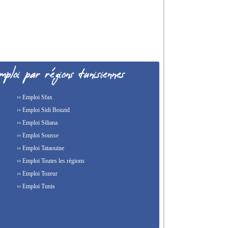
›› Emploi Sfax
›› Emploi Sidi Bouzid
›› Emploi Siliana
›› Emploi Sousse
›› Emploi Tataouine
›› Emploi Toutes les régions
›› Emploi Tozeur
›› Emploi Tunis