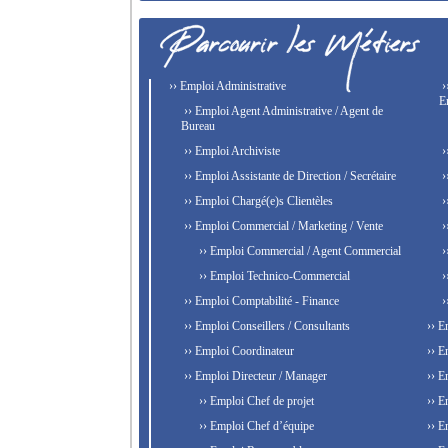
›› Emploi Administrative
›
E
›› Emploi Agent Administrative / Agent de
Bureau
›› Emploi Archiviste
›
›› Emploi Assistante de Direction / Secrétaire
›
›› Emploi Chargé(e)s Clientèles
›
›› Emploi Commercial / Marketing / Vente
›
›› Emploi Commercial / Agent Commercial
›
›› Emploi Technico-Commercial
›
›› Emploi Comptabilité - Finance
›
›› Emploi Conseillers / Consultants
›› E
›› Emploi Coordinateur
›› E
›› Emploi Directeur / Manager
›› E
›› Emploi Chef de projet
›› E
›› Emploi Chef d’équipe
›› E