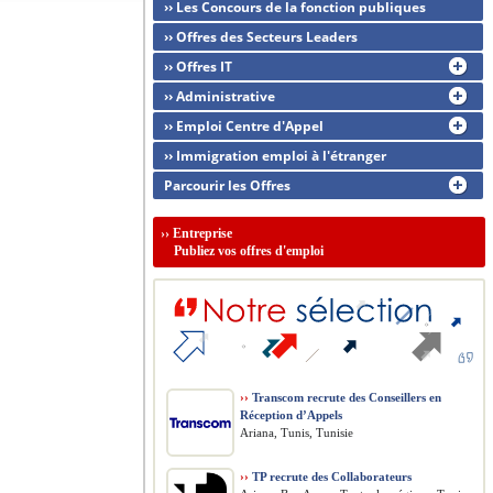
›› Les Concours de la fonction publiques
›› Offres des Secteurs Leaders
›› Offres IT
›› Administrative
›› Emploi Centre d'Appel
›› Immigration emploi à l'étranger
Parcourir les Offres
››
Entreprise
Publiez vos offres d'emploi
››
Transcom recrute des Conseillers en
Réception d’Appels
Ariana, Tunis, Tunisie
››
TP recrute des Collaborateurs