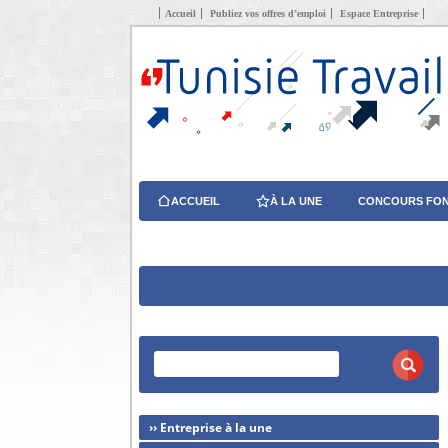
Accueil
Publiez vos offres d’emploi
Espace Entreprise
ACCUEIL
À LA UNE
CONCOURS FON
›› Entreprise à la une