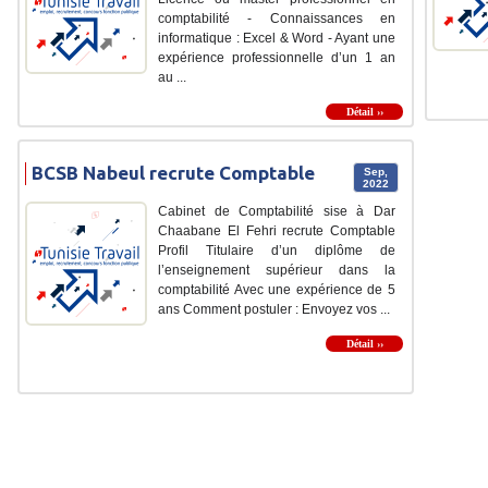
comptabilité - Connaissances en
informatique : Excel & Word - Ayant une
expérience professionnelle d’un 1 an
au ...
Détail ››
BCSB Nabeul recrute Comptable
Sep,
2022
Cabinet de Comptabilité sise à Dar
Chaabane El Fehri recrute Comptable
Profil Titulaire d’un diplôme de
l’enseignement supérieur dans la
comptabilité Avec une expérience de 5
ans Comment postuler : Envoyez vos ...
Détail ››