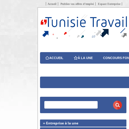
Accueil
Publiez vos offres d’emploi
Espace Entreprise
ACCUEIL
À LA UNE
CONCOURS FON
›› Entreprise à la une