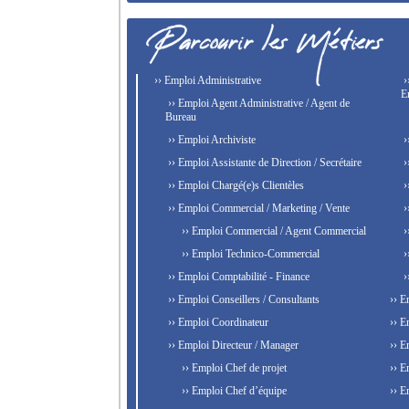
›› Emploi Administrative
›
E
›› Emploi Agent Administrative / Agent de
Bureau
›› Emploi Archiviste
›
›› Emploi Assistante de Direction / Secrétaire
›
›› Emploi Chargé(e)s Clientèles
›
›› Emploi Commercial / Marketing / Vente
›
›› Emploi Commercial / Agent Commercial
›
›› Emploi Technico-Commercial
›
›› Emploi Comptabilité - Finance
›
›› Emploi Conseillers / Consultants
›› E
›› Emploi Coordinateur
›› E
›› Emploi Directeur / Manager
›› E
›› Emploi Chef de projet
›› E
›› Emploi Chef d’équipe
›› E