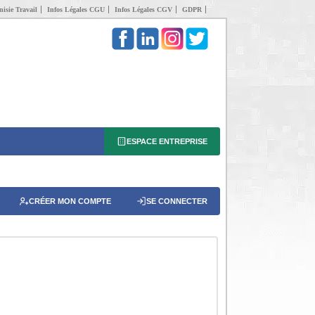
isie Travail
Infos Légales CGU
Infos Légales CGV
GDPR
ESPACE ENTREPRISE
CRÉER MON COMPTE
SE CONNECTER