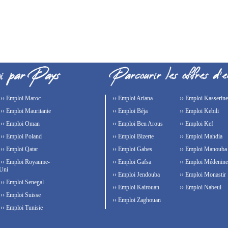
›› Emploi Maroc
›› Emploi Ariana
›› Emploi Kasserine
›› Emploi Mauritanie
›› Emploi Béja
›› Emploi Kebili
›› Emploi Oman
›› Emploi Ben Arous
›› Emploi Kef
›› Emploi Poland
›› Emploi Bizerte
›› Emploi Mahdia
›› Emploi Qatar
›› Emploi Gabes
›› Emploi Manouba
›› Emploi Royaume-
›› Emploi Gafsa
›› Emploi Médenine
Uni
›› Emploi Jendouba
›› Emploi Monastir
›› Emploi Senegal
›› Emploi Kairouan
›› Emploi Nabeul
›› Emploi Suisse
›› Emploi Zaghouan
›› Emploi Tunisie