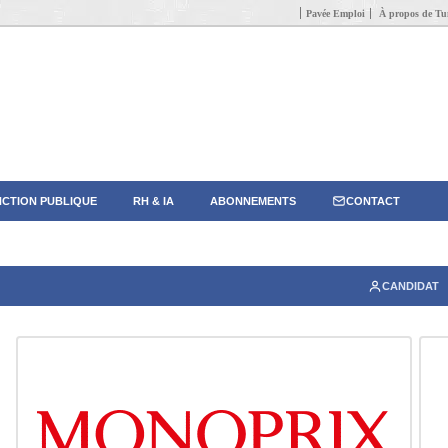
Pavée Emploi
À propos de Tun
CTION PUBLIQUE
RH & IA
ABONNEMENTS
CONTACT
CANDIDAT