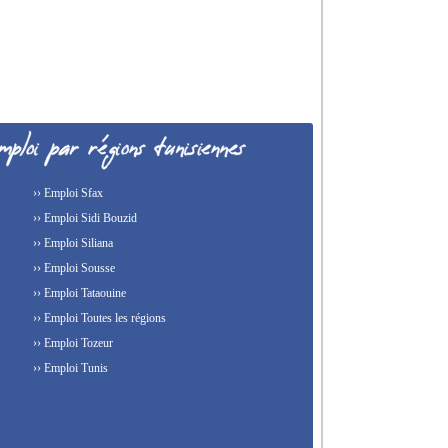
›› Emploi Sfax
›› Emploi Sidi Bouzid
›› Emploi Siliana
›› Emploi Sousse
›› Emploi Tataouine
›› Emploi Toutes les régions
›› Emploi Tozeur
›› Emploi Tunis