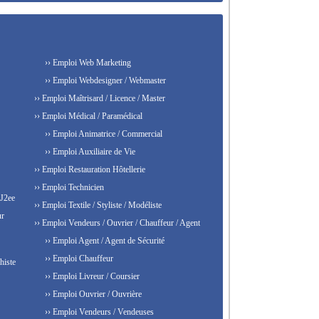
›› Emploi Web Marketing
›› Emploi Webdesigner / Webmaster
›› Emploi Maîtrisard / Licence / Master
›› Emploi Médical / Paramédical
›› Emploi Animatrice / Commercial
›› Emploi Auxiliaire de Vie
›› Emploi Restauration Hôtellerie
›› Emploi Technicien
 J2ee
›› Emploi Textile / Styliste / Modéliste
ur
›› Emploi Vendeurs / Ouvrier / Chauffeur / Agent
›› Emploi Agent / Agent de Sécurité
›› Emploi Chauffeur
histe
›› Emploi Livreur / Coursier
›› Emploi Ouvrier / Ouvrière
›› Emploi Vendeurs / Vendeuses