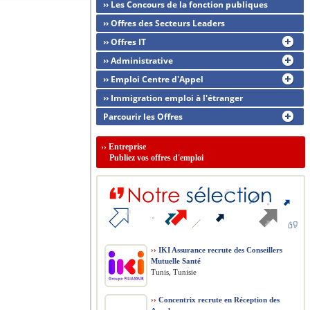
›› Les Concours de la fonction publiques
›› Offres des Secteurs Leaders
›› Offres IT
›› Administrative
›› Emploi Centre d'Appel
›› Immigration emploi à l'étranger
Parcourir les Offres
››
Entreprise
Publiez vos offres d'emploi
››
IKI Assurance recrute des Conseillers
Mutuelle Santé
Tunis, Tunisie
››
Concentrix recrute en Réception des