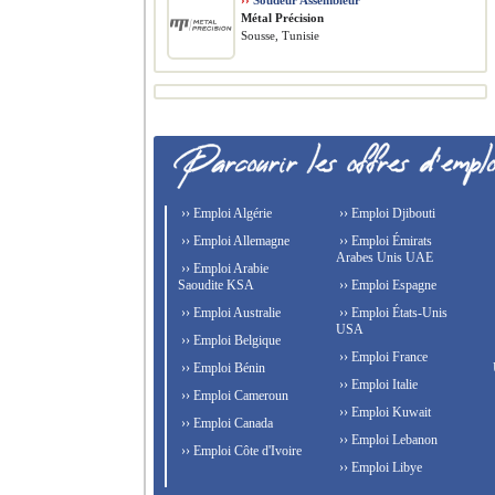
››
Soudeur Assembleur
Métal Précision
Sousse, Tunisie
›› Emploi Algérie
›› Emploi Djibouti
›› Emploi Allemagne
›› Emploi Émirats
Arabes Unis UAE
›› Emploi Arabie
Saoudite KSA
›› Emploi Espagne
›› Emploi Australie
›› Emploi États-Unis
USA
›› Emploi Belgique
›› Emploi France
›› Emploi Bénin
›› Emploi Italie
›› Emploi Cameroun
›› Emploi Kuwait
›› Emploi Canada
›› Emploi Lebanon
›› Emploi Côte d'Ivoire
›› Emploi Libye