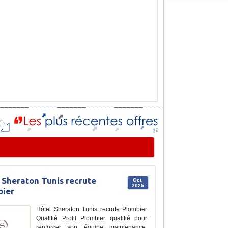
 Sheraton Tunis recrute
Oct,
2025
bier
Hôtel Sheraton Tunis recrute Plombier
Qualifié Profil Plombier qualifié pour
renforcer son équipe maintenance.