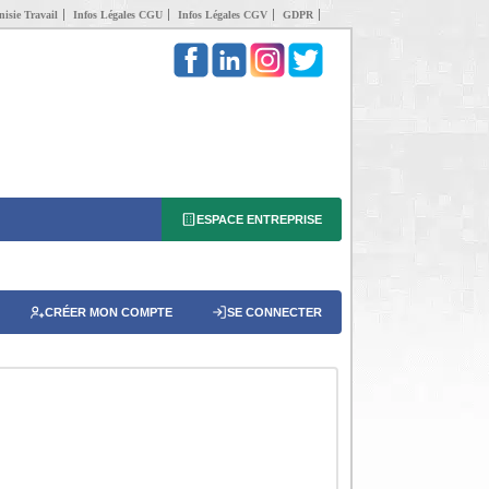
isie Travail
Infos Légales CGU
Infos Légales CGV
GDPR
ESPACE ENTREPRISE
CRÉER MON COMPTE
SE CONNECTER