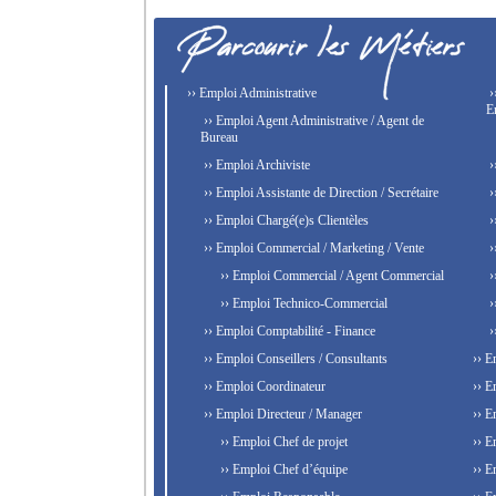
›› Emploi Administrative
›
E
›› Emploi Agent Administrative / Agent de
Bureau
›› Emploi Archiviste
›
›› Emploi Assistante de Direction / Secrétaire
›
›› Emploi Chargé(e)s Clientèles
›
›› Emploi Commercial / Marketing / Vente
›
›› Emploi Commercial / Agent Commercial
›
›› Emploi Technico-Commercial
›
›› Emploi Comptabilité - Finance
›
›› Emploi Conseillers / Consultants
›› E
›› Emploi Coordinateur
›› E
›› Emploi Directeur / Manager
›› E
›› Emploi Chef de projet
›› E
›› Emploi Chef d’équipe
›› E