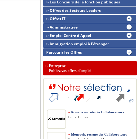
›› Les Concours de la fonction publiques
›› Offres des Secteurs Leaders
›› Offres IT
›› Administrative
›› Emploi Centre d'Appel
›› Immigration emploi à l'étranger
Parcourir les Offres
››
Entreprise
Publiez vos offres d'emploi
››
Armatis recrute des Collaborateurs
Tunis, Tunisie
››
Monoprix recrute des Collaborateurs