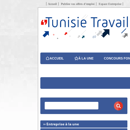
Accueil
Publiez vos offres d’emploi
Espace Entreprise
ACCUEIL
À LA UNE
CONCOURS FON
›› Entreprise à la une