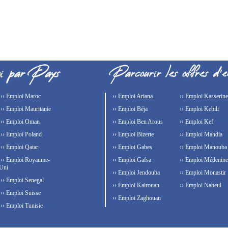
›› Emploi Maroc
›› Emploi Ariana
›› Emploi Kasserine
›› Emploi Mauritanie
›› Emploi Béja
›› Emploi Kebili
›› Emploi Oman
›› Emploi Ben Arous
›› Emploi Kef
›› Emploi Poland
›› Emploi Bizerte
›› Emploi Mahdia
›› Emploi Qatar
›› Emploi Gabes
›› Emploi Manouba
›› Emploi Royaume-
›› Emploi Gafsa
›› Emploi Médenine
Uni
›› Emploi Jendouba
›› Emploi Monastir
›› Emploi Senegal
›› Emploi Kairouan
›› Emploi Nabeul
›› Emploi Suisse
›› Emploi Zaghouan
›› Emploi Tunisie