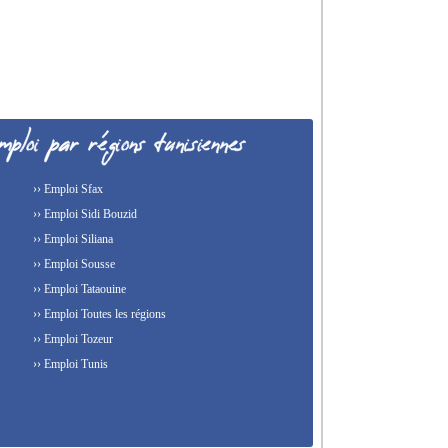
›› Emploi Sfax
›› Emploi Sidi Bouzid
›› Emploi Siliana
›› Emploi Sousse
›› Emploi Tataouine
›› Emploi Toutes les régions
›› Emploi Tozeur
›› Emploi Tunis