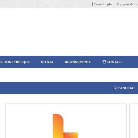
Pavée Emploi
À propos de Tun
CTION PUBLIQUE
RH & IA
ABONNEMENTS
CONTACT
CANDIDAT