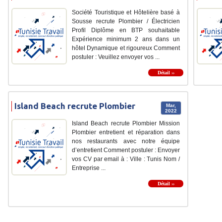
Société Touristique et Hôtelière basé à
Sousse recrute Plombier / Électricien
Profil Diplôme en BTP souhaitable
Expérience minimum 2 ans dans un
hôtel Dynamique et rigoureux Comment
postuler : Veuillez envoyer vos ...
Détail ››
Island Beach recrute Plombier
Mar,
2022
Island Beach recrute Plombier Mission
Plombier entretient et réparation dans
nos restaurants avec notre équipe
d’entretient Comment postuler : Envoyer
vos CV par email à : Ville : Tunis Nom /
Entreprise ...
Détail ››