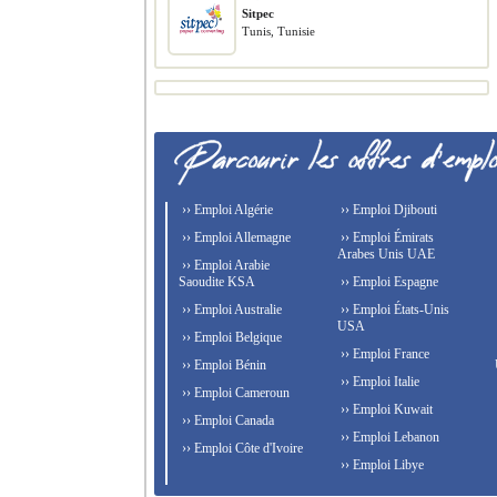
Sitpec
Tunis, Tunisie
›› Emploi Algérie
›› Emploi Djibouti
›› Emploi Allemagne
›› Emploi Émirats
Arabes Unis UAE
›› Emploi Arabie
Saoudite KSA
›› Emploi Espagne
›› Emploi Australie
›› Emploi États-Unis
USA
›› Emploi Belgique
›› Emploi France
›› Emploi Bénin
›› Emploi Italie
›› Emploi Cameroun
›› Emploi Kuwait
›› Emploi Canada
›› Emploi Lebanon
›› Emploi Côte d'Ivoire
›› Emploi Libye