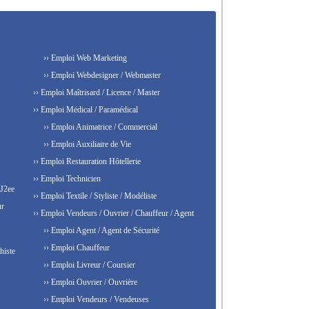
›› Emploi Web Marketing
›› Emploi Webdesigner / Webmaster
›› Emploi Maîtrisard / Licence / Master
›› Emploi Médical / Paramédical
›› Emploi Animatrice / Commercial
›› Emploi Auxiliaire de Vie
›› Emploi Restauration Hôtellerie
›› Emploi Technicien
 J2ee
›› Emploi Textile / Styliste / Modéliste
ur
›› Emploi Vendeurs / Ouvrier / Chauffeur / Agent
›› Emploi Agent / Agent de Sécurité
›› Emploi Chauffeur
histe
›› Emploi Livreur / Coursier
›› Emploi Ouvrier / Ouvrière
›› Emploi Vendeurs / Vendeuses