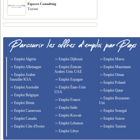
Espaces Consulting
Tunisie
›› Emploi Algérie
›› Emploi Djibouti
›› Emploi Maroc
›› Emploi Allemagne
›› Emploi Émirats
›› Emploi Mauritanie
Arabes Unis UAE
›› Emploi Arabie
›› Emploi Oman
Saoudite KSA
›› Emploi Espagne
›› Emploi Poland
›› Emploi Australie
›› Emploi États-Unis
›› Emploi Qatar
USA
›› Emploi Belgique
›› Emploi Royaume-
›› Emploi France
›› Emploi Bénin
Uni
›› Emploi Italie
›› Emploi Cameroun
›› Emploi Senegal
›› Emploi Kuwait
›› Emploi Canada
›› Emploi Suisse
›› Emploi Lebanon
›› Emploi Côte d'Ivoire
›› Emploi Tunisie
›› Emploi Libye