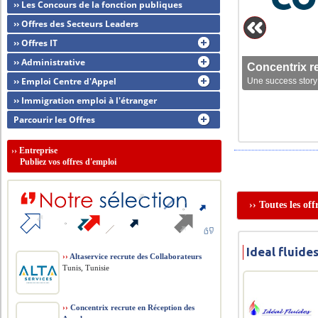
›› Les Concours de la fonction publiques
›› Offres des Secteurs Leaders
›› Offres IT
›› Administrative
Concentrix r
›› Emploi Centre d'Appel
Une success story 
›› Immigration emploi à l'étranger
Parcourir les Offres
››
Entreprise
Publiez vos offres d'emploi
›› Toutes les of
Ideal fluide
››
Altaservice recrute des Collaborateurs
Tunis, Tunisie
››
Concentrix recrute en Réception des