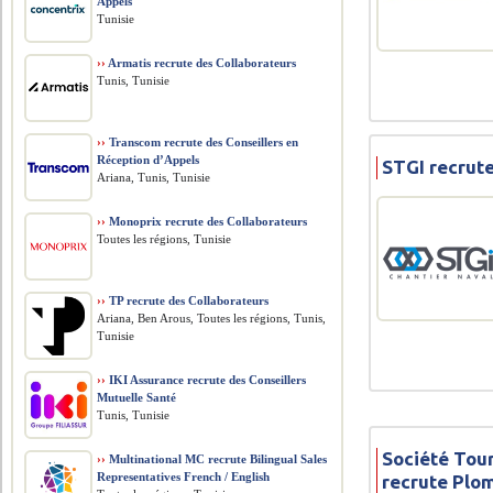
Appels
Tunisie
››
Armatis recrute des Collaborateurs
Tunis, Tunisie
››
Transcom recrute des Conseillers en
Réception d’Appels
STGI recrut
Ariana, Tunis, Tunisie
››
Monoprix recrute des Collaborateurs
Toutes les régions, Tunisie
››
TP recrute des Collaborateurs
Ariana, Ben Arous, Toutes les régions, Tunis,
Tunisie
››
IKI Assurance recrute des Conseillers
Mutuelle Santé
Tunis, Tunisie
Société Tour
››
Multinational MC recrute Bilingual Sales
Representatives French / English
recrute Plom