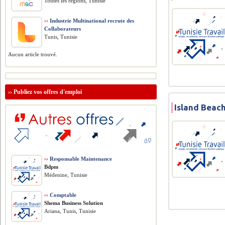
Toutes les régions, Tunisie
››
Industrie Multinational recrute des
Collaborateurs
Tunis, Tunisie
Aucun article trouvé.
››
Publiez vos offres d'emploi
Island Beac
››
Responsable Maintenance
Bdpm
Médenine, Tunisie
››
Comptable
Shema Business Solution
Ariana, Tunis, Tunisie