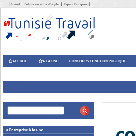
Accueil
Publiez vos offres d’emploi
Espace Entreprise
ACCUEIL
À LA UNE
CONCOURS FONCTION PUBLIQUE
›› Entreprise à la une