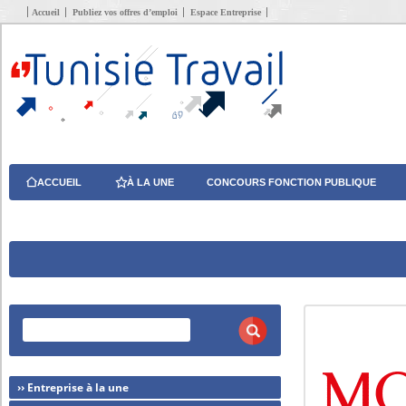
Accueil
Publiez vos offres d’emploi
Espace Entreprise
ACCUEIL
À LA UNE
CONCOURS FONCTION PUBLIQUE
›› Entreprise à la une