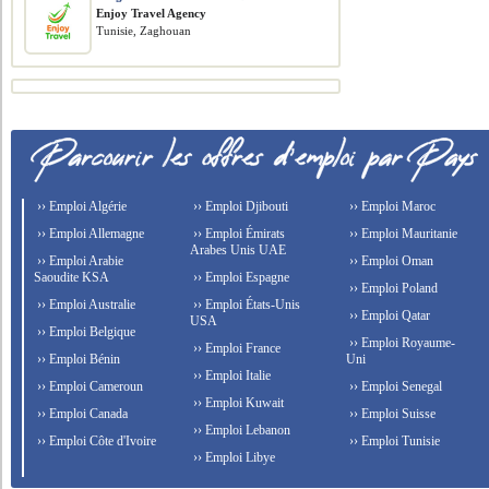
Enjoy Travel Agency
Tunisie, Zaghouan
›› Emploi Algérie
›› Emploi Djibouti
›› Emploi Maroc
›› Emploi Allemagne
›› Emploi Émirats
›› Emploi Mauritanie
Arabes Unis UAE
›› Emploi Arabie
›› Emploi Oman
Saoudite KSA
›› Emploi Espagne
›› Emploi Poland
›› Emploi Australie
›› Emploi États-Unis
›› Emploi Qatar
USA
›› Emploi Belgique
›› Emploi Royaume-
›› Emploi France
›› Emploi Bénin
Uni
›› Emploi Italie
›› Emploi Cameroun
›› Emploi Senegal
›› Emploi Kuwait
›› Emploi Canada
›› Emploi Suisse
›› Emploi Lebanon
›› Emploi Côte d'Ivoire
›› Emploi Tunisie
›› Emploi Libye