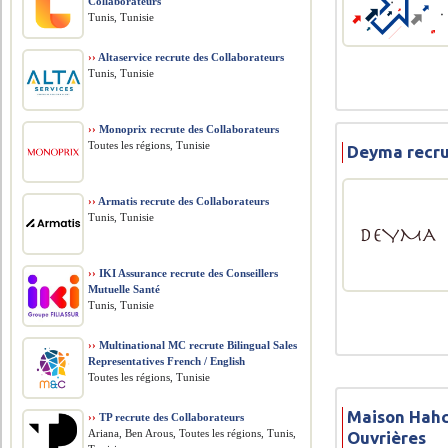
Collaborateurs
Tunis, Tunisie
››
Altaservice recrute des Collaborateurs
Tunis, Tunisie
››
Monoprix recrute des Collaborateurs
Toutes les régions, Tunisie
Deyma recru
››
Armatis recrute des Collaborateurs
Tunis, Tunisie
››
IKI Assurance recrute des Conseillers
Mutuelle Santé
Tunis, Tunisie
››
Multinational MC recrute Bilingual Sales
Representatives French / English
Toutes les régions, Tunisie
Maison Hahc
››
TP recrute des Collaborateurs
Ariana, Ben Arous, Toutes les régions, Tunis,
Ouvrières