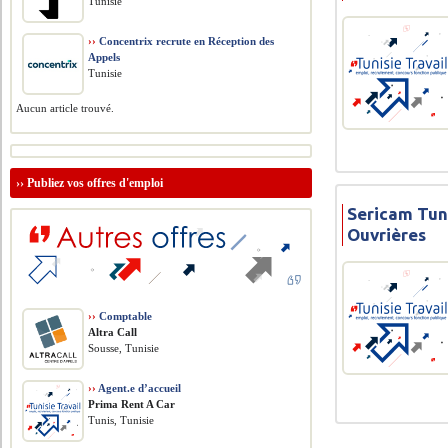
Tunisie
››
Concentrix recrute en Réception des
Appels
Tunisie
Aucun article trouvé.
››
Publiez vos offres d'emploi
Sericam Tuni
Ouvrières
››
Comptable
Altra Call
Sousse, Tunisie
››
Agent.e d’accueil
Prima Rent A Car
Tunis, Tunisie