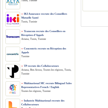
Tunis, Tunisie
››
IKI Assurance recrute des Conseillers
Mutuelle Santé
Tunis, Tunisie
››
Transcom recrute des Conseillers en
Réception d’Appels
Ariana, Tunis, Tunisie
››
Concentrix recrute en Réception des
Appels
Tunisie
››
TP recrute des Collaborateurs
Ariana, Ben Arous, Toutes les régions, Tunis,
Tunisie
››
Multinational MC recrute Bilingual Sales
Representatives French / English
Toutes les régions, Tunisie
››
Industrie Multinational recrute des
Collaborateurs