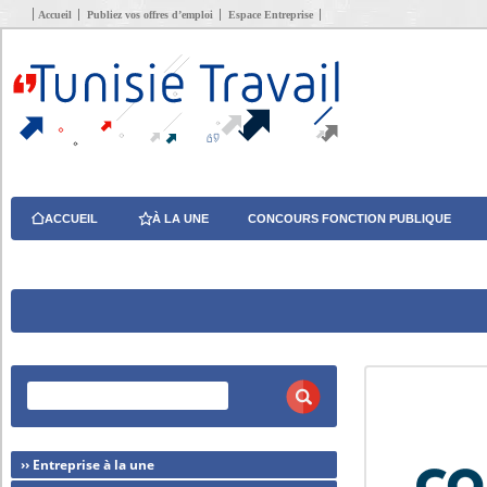
Accueil
Publiez vos offres d’emploi
Espace Entreprise
ACCUEIL
À LA UNE
CONCOURS FONCTION PUBLIQUE
›› Entreprise à la une