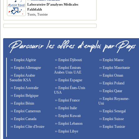
Laboratoire D’analyses Médicales
Fakhfakh
Tunis, Tunisie
›› Emploi Algérie
›› Emploi Djibouti
›› Emploi Maroc
›› Emploi Allemagne
›› Emploi Émirats
›› Emploi Mauritanie
Arabes Unis UAE
›› Emploi Arabie
›› Emploi Oman
Saoudite KSA
›› Emploi Espagne
›› Emploi Poland
›› Emploi Australie
›› Emploi États-Unis
›› Emploi Qatar
USA
›› Emploi Belgique
›› Emploi Royaume-
›› Emploi France
›› Emploi Bénin
Uni
›› Emploi Italie
›› Emploi Cameroun
›› Emploi Senegal
›› Emploi Kuwait
›› Emploi Canada
›› Emploi Suisse
›› Emploi Lebanon
›› Emploi Côte d'Ivoire
›› Emploi Tunisie
›› Emploi Libye