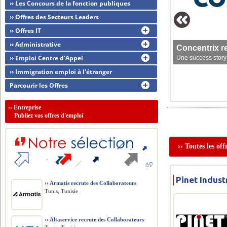
›› Les Concours de la fonction publiques
›› Offres des Secteurs Leaders
›› Offres IT
›› Administrative
Concentrix r
›› Emploi Centre d'Appel
Une success story 
›› Immigration emploi à l'étranger
Parcourir les Offres
››
Entreprise
Publiez vos offres d'emploi
›› Toutes les of
Pinet Indust
››
Armatis recrute des Collaborateurs
Tunis, Tunisie
››
Altaservice recrute des Collaborateurs