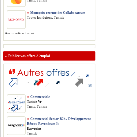
Tunis, Tunisie
››
Monoprix recrute des Collaborateurs
Toutes les régions, Tunisie
Aucun article trouvé.
››
Publiez vos offres d'emploi
››
Commerciale
Tunisie Vr
Tunis, Tunisie
››
Commercial Senior B2b / Développement
Réseau Revendeurs It
Easyprint
Tunisie