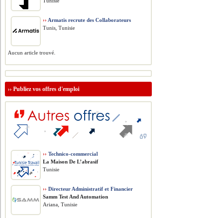
Tunisie
››
Armatis recrute des Collaborateurs
Tunis, Tunisie
Aucun article trouvé.
››
Publiez vos offres d'emploi
››
Technico-commercial
La Maison De L’abrasif
Tunisie
››
Directeur Administratif et Financier
Samm Test And Automation
Ariana, Tunisie