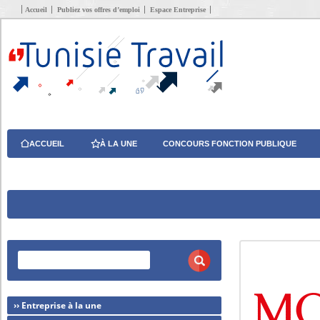
Accueil
Publiez vos offres d’emploi
Espace Entreprise
ACCUEIL
À LA UNE
CONCOURS FONCTION PUBLIQUE
›› Entreprise à la une