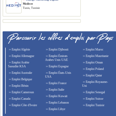
Medivet
Tunis, Tunisie
›› Emploi Algérie
›› Emploi Djibouti
›› Emploi Maroc
›› Emploi Allemagne
›› Emploi Émirats
›› Emploi Mauritanie
Arabes Unis UAE
›› Emploi Arabie
›› Emploi Oman
Saoudite KSA
›› Emploi Espagne
›› Emploi Poland
›› Emploi Australie
›› Emploi États-Unis
›› Emploi Qatar
USA
›› Emploi Belgique
›› Emploi Royaume-
›› Emploi France
›› Emploi Bénin
Uni
›› Emploi Italie
›› Emploi Cameroun
›› Emploi Senegal
›› Emploi Kuwait
›› Emploi Canada
›› Emploi Suisse
›› Emploi Lebanon
›› Emploi Côte d'Ivoire
›› Emploi Tunisie
›› Emploi Libye