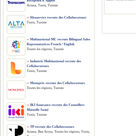
Réception d’Appels
Ariana, Tunis, Tunisie
››
Altaservice recrute des Collaborateurs
Tunis, Tunisie
››
Multinational MC recrute Bilingual Sales
Representatives French / English
Toutes les régions, Tunisie
››
Industrie Multinational recrute des
Collaborateurs
Tunis, Tunisie
››
Monoprix recrute des Collaborateurs
Toutes les régions, Tunisie
››
IKI Assurance recrute des Conseillers
Mutuelle Santé
Tunis, Tunisie
››
TP recrute des Collaborateurs
Ariana, Ben Arous, Toutes les régions, Tunis,