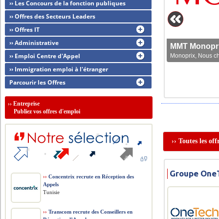
›› Les Concours de la fonction publiques
›› Offres des Secteurs Leaders
›› Offres IT
›› Administrative
MMT Monoprix
›› Emploi Centre d'Appel
Monoprix, Nous che
›› Immigration emploi à l'étranger
Parcourir les Offres
››
Entreprise
Publiez vos offres d'emploi
›› Toutes les of
Groupe OneT
››
Concentrix recrute en Réception des
Appels
Tunisie
››
Transcom recrute des Conseillers en