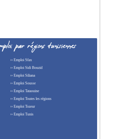
›› Emploi Sfax
›› Emploi Sidi Bouzid
›› Emploi Siliana
›› Emploi Sousse
›› Emploi Tataouine
›› Emploi Toutes les régions
›› Emploi Tozeur
›› Emploi Tunis