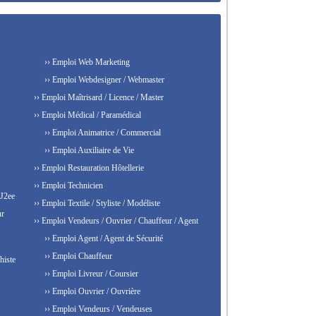
›› Emploi Web Marketing
›› Emploi Webdesigner / Webmaster
›› Emploi Maîtrisard / Licence / Master
›› Emploi Médical / Paramédical
›› Emploi Animatrice / Commercial
›› Emploi Auxiliaire de Vie
›› Emploi Restauration Hôtellerie
›› Emploi Technicien
 J2ee
›› Emploi Textile / Styliste / Modéliste
ur
›› Emploi Vendeurs / Ouvrier / Chauffeur / Agent
›› Emploi Agent / Agent de Sécurité
›› Emploi Chauffeur
histe
›› Emploi Livreur / Coursier
›› Emploi Ouvrier / Ouvrière
›› Emploi Vendeurs / Vendeuses