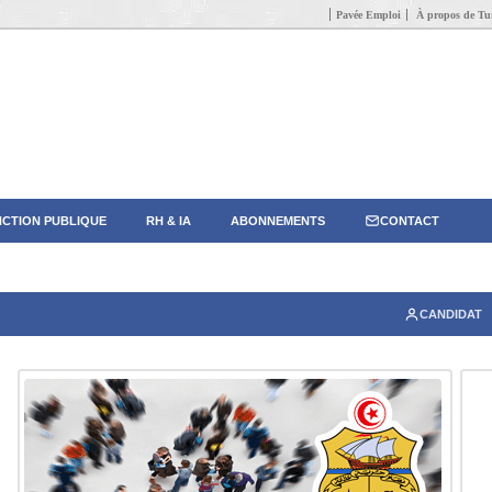
Pavée Emploi
À propos de Tun
CTION PUBLIQUE
RH & IA
ABONNEMENTS
CONTACT
CANDIDAT