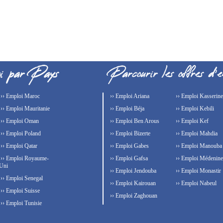
›› Emploi Maroc
›› Emploi Ariana
›› Emploi Kasserine
›› Emploi Mauritanie
›› Emploi Béja
›› Emploi Kebili
›› Emploi Oman
›› Emploi Ben Arous
›› Emploi Kef
›› Emploi Poland
›› Emploi Bizerte
›› Emploi Mahdia
›› Emploi Qatar
›› Emploi Gabes
›› Emploi Manouba
›› Emploi Royaume-
›› Emploi Gafsa
›› Emploi Médenine
Uni
›› Emploi Jendouba
›› Emploi Monastir
›› Emploi Senegal
›› Emploi Kairouan
›› Emploi Nabeul
›› Emploi Suisse
›› Emploi Zaghouan
›› Emploi Tunisie