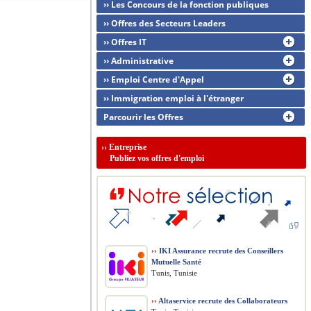
›› Les Concours de la fonction publiques
›› Offres des Secteurs Leaders
›› Offres IT
›› Administrative
›› Emploi Centre d'Appel
›› Immigration emploi à l'étranger
Parcourir les Offres
››
Entreprise
Publiez vos offres d'emploi
››
IKI Assurance recrute des Conseillers
Mutuelle Santé
Tunis, Tunisie
››
Altaservice recrute des Collaborateurs