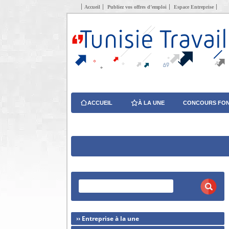
Accueil
Publiez vos offres d’emploi
Espace Entreprise
ACCUEIL
À LA UNE
CONCOURS FON
›› Entreprise à la une