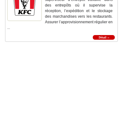
des entrepôts où il supervise la
réception, l’expédition et le stockage
des marchandises vers les restaurants.
Assurer l’approvisionnement régulier en
...
Détail ››