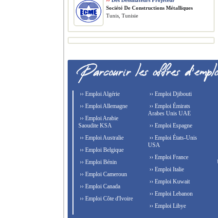
››
Des Dessinateurs Projeteur
Société De Constructions Métalliques
Tunis, Tunisie
›› Emploi Algérie
›› Emploi Djibouti
›› Emploi Allemagne
›› Emploi Émirats
Arabes Unis UAE
›› Emploi Arabie
Saoudite KSA
›› Emploi Espagne
›› Emploi Australie
›› Emploi États-Unis
USA
›› Emploi Belgique
›› Emploi France
›› Emploi Bénin
›› Emploi Italie
›› Emploi Cameroun
›› Emploi Kuwait
›› Emploi Canada
›› Emploi Lebanon
›› Emploi Côte d'Ivoire
›› Emploi Libye