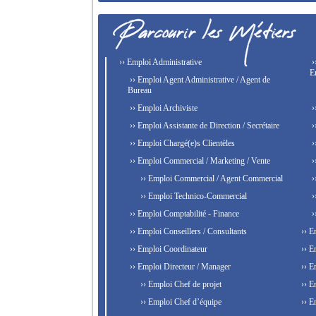
›› Emploi Administrative
›
E
›› Emploi Agent Administrative / Agent de
Bureau
›› Emploi Archiviste
›
›› Emploi Assistante de Direction / Secrétaire
›
›› Emploi Chargé(e)s Clientèles
›
›› Emploi Commercial / Marketing / Vente
›
›› Emploi Commercial / Agent Commercial
›
›› Emploi Technico-Commercial
›
›› Emploi Comptabilité - Finance
›
›› Emploi Conseillers / Consultants
›› E
›› Emploi Coordinateur
›› E
›› Emploi Directeur / Manager
›› E
›› Emploi Chef de projet
›› E
›› Emploi Chef d’équipe
›› E