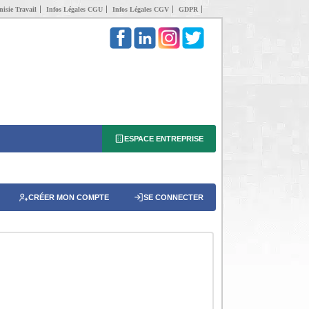
isie Travail
Infos Légales CGU
Infos Légales CGV
GDPR
ESPACE ENTREPRISE
CRÉER MON COMPTE
SE CONNECTER