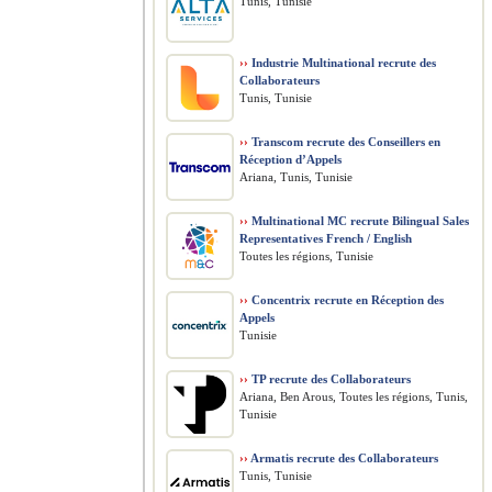
Tunis, Tunisie
››
Industrie Multinational recrute des
Collaborateurs
Tunis, Tunisie
››
Transcom recrute des Conseillers en
Réception d’Appels
Ariana, Tunis, Tunisie
››
Multinational MC recrute Bilingual Sales
Representatives French / English
Toutes les régions, Tunisie
››
Concentrix recrute en Réception des
Appels
Tunisie
››
TP recrute des Collaborateurs
Ariana, Ben Arous, Toutes les régions, Tunis,
Tunisie
››
Armatis recrute des Collaborateurs
Tunis, Tunisie