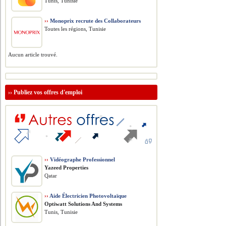
Tunis, Tunisie
››
Monoprix recrute des Collaborateurs
Toutes les régions, Tunisie
Aucun article trouvé.
››
Publiez vos offres d'emploi
››
Vidéographe Professionnel
Yazeed Properties
Qatar
››
Aide Électricien Photovoltaïque
Optiwatt Solutions And Systems
Tunis, Tunisie