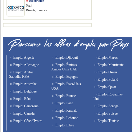
››
Electricien
Stgi
Bizerte, Tunisie
›› Emploi Algérie
›› Emploi Djibouti
›› Emploi Maroc
›› Emploi Allemagne
›› Emploi Émirats
›› Emploi Mauritanie
Arabes Unis UAE
›› Emploi Arabie
›› Emploi Oman
Saoudite KSA
›› Emploi Espagne
›› Emploi Poland
›› Emploi Australie
›› Emploi États-Unis
›› Emploi Qatar
USA
›› Emploi Belgique
›› Emploi Royaume-
›› Emploi France
›› Emploi Bénin
Uni
›› Emploi Italie
›› Emploi Cameroun
›› Emploi Senegal
›› Emploi Kuwait
›› Emploi Canada
›› Emploi Suisse
›› Emploi Lebanon
›› Emploi Côte d'Ivoire
›› Emploi Tunisie
›› Emploi Libye