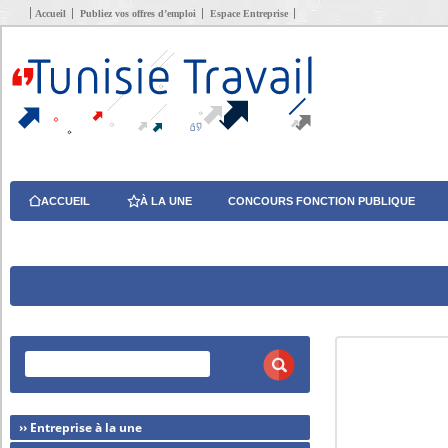
Accueil
Publiez vos offres d’emploi
Espace Entreprise
ACCUEIL
À LA UNE
CONCOURS FONCTION PUBLIQUE
›› Entreprise à la une