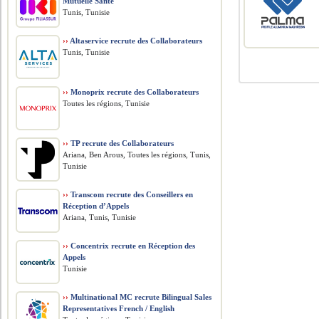
Mutuelle Santé
Tunis, Tunisie
››
Altaservice recrute des Collaborateurs
Tunis, Tunisie
››
Monoprix recrute des Collaborateurs
Toutes les régions, Tunisie
››
TP recrute des Collaborateurs
Ariana, Ben Arous, Toutes les régions, Tunis,
Tunisie
››
Transcom recrute des Conseillers en
Réception d’Appels
Ariana, Tunis, Tunisie
››
Concentrix recrute en Réception des
Appels
Tunisie
››
Multinational MC recrute Bilingual Sales
Representatives French / English