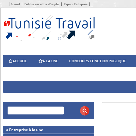
Accueil
Publiez vos offres d’emploi
Espace Entreprise
ACCUEIL
À LA UNE
CONCOURS FONCTION PUBLIQUE
›› Entreprise à la une