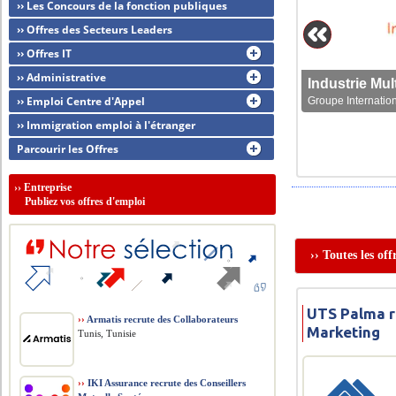
›› Les Concours de la fonction publiques
›› Offres des Secteurs Leaders
›› Offres IT
›› Administrative
›› Emploi Centre d'Appel
Groupe Internation
›› Immigration emploi à l'étranger
Parcourir les Offres
››
Entreprise
Publiez vos offres d'emploi
›› Toutes les of
UTS Palma r
››
Armatis recrute des Collaborateurs
Marketing
Tunis, Tunisie
››
IKI Assurance recrute des Conseillers