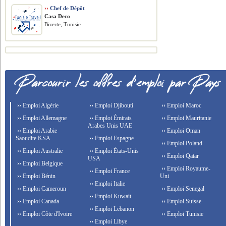
››
Chef de Dépôt
Casa Deco
Bizerte, Tunisie
›› Emploi Algérie
›› Emploi Djibouti
›› Emploi Maroc
›› Emploi Allemagne
›› Emploi Émirats
›› Emploi Mauritanie
Arabes Unis UAE
›› Emploi Arabie
›› Emploi Oman
Saoudite KSA
›› Emploi Espagne
›› Emploi Poland
›› Emploi Australie
›› Emploi États-Unis
›› Emploi Qatar
USA
›› Emploi Belgique
›› Emploi Royaume-
›› Emploi France
›› Emploi Bénin
Uni
›› Emploi Italie
›› Emploi Cameroun
›› Emploi Senegal
›› Emploi Kuwait
›› Emploi Canada
›› Emploi Suisse
›› Emploi Lebanon
›› Emploi Côte d'Ivoire
›› Emploi Tunisie
›› Emploi Libye