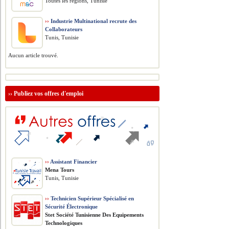
Toutes les régions, Tunisie
››
Industrie Multinational recrute des
Collaborateurs
Tunis, Tunisie
Aucun article trouvé.
››
Publiez vos offres d'emploi
››
Assistant Financier
Mena Tours
Tunis, Tunisie
››
Technicien Supérieur Spécialisé en
Sécurité Électronique
Stet Société Tunisienne Des Equipements
Technologiques