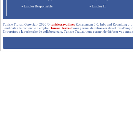
›› Emploi Responsable
›› Emploi IT
Tunisie Travail Copyright 2026 ©
tunisietravail.net
Recrutement 3.0, Inbound Recruiting .- .-.. --- 
Candidats a la recherche d'emploi,
Tunisie Travail
vous permet de retrouver des offres d'emploi 
Entreprises a la recherche de collaborateurs, Tunisie Travail vous permet de diffuser vos annon