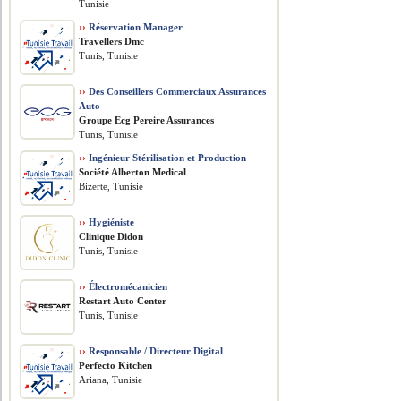
Tunisie
››
Réservation Manager
Travellers Dmc
Tunis, Tunisie
››
Des Conseillers Commerciaux Assurances
Auto
Groupe Ecg Pereire Assurances
Tunis, Tunisie
››
Ingénieur Stérilisation et Production
Société Alberton Medical
Bizerte, Tunisie
››
Hygiéniste
Clinique Didon
Tunis, Tunisie
››
Électromécanicien
Restart Auto Center
Tunis, Tunisie
››
Responsable / Directeur Digital
Perfecto Kitchen
Ariana, Tunisie