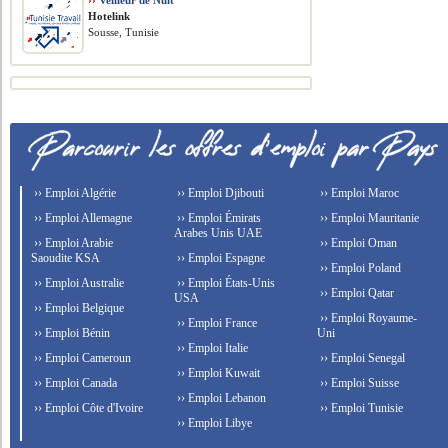
››
Veilleur de Nuit
Hotelink
Sousse, Tunisie
›› Emploi Algérie
›› Emploi Djibouti
›› Emploi Maroc
›› Emploi Allemagne
›› Emploi Émirats
›› Emploi Mauritanie
Arabes Unis UAE
›› Emploi Arabie
›› Emploi Oman
Saoudite KSA
›› Emploi Espagne
›› Emploi Poland
›› Emploi Australie
›› Emploi États-Unis
›› Emploi Qatar
USA
›› Emploi Belgique
›› Emploi Royaume-
›› Emploi France
›› Emploi Bénin
Uni
›› Emploi Italie
›› Emploi Cameroun
›› Emploi Senegal
›› Emploi Kuwait
›› Emploi Canada
›› Emploi Suisse
›› Emploi Lebanon
›› Emploi Côte d'Ivoire
›› Emploi Tunisie
›› Emploi Libye