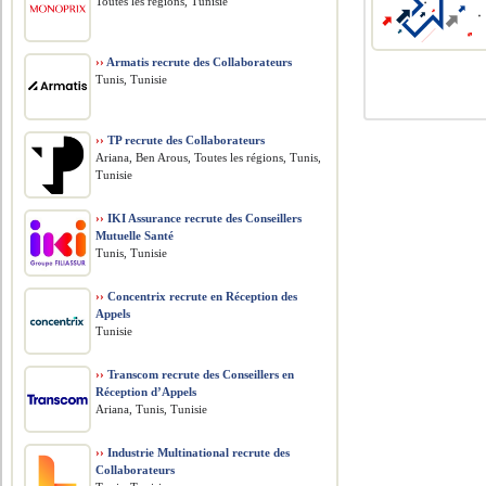
Toutes les régions, Tunisie
››
Armatis recrute des Collaborateurs
Tunis, Tunisie
››
TP recrute des Collaborateurs
Ariana, Ben Arous, Toutes les régions, Tunis,
Tunisie
››
IKI Assurance recrute des Conseillers
Mutuelle Santé
Tunis, Tunisie
››
Concentrix recrute en Réception des
Appels
Tunisie
››
Transcom recrute des Conseillers en
Réception d’Appels
Ariana, Tunis, Tunisie
››
Industrie Multinational recrute des
Collaborateurs