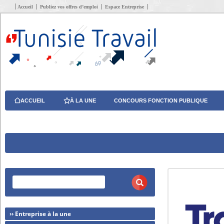
Accueil
Publiez vos offres d’emploi
Espace Entreprise
ACCUEIL
À LA UNE
CONCOURS FONCTION PUBLIQUE
›› Entreprise à la une