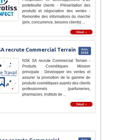
portefeuille clients - Présentation des
produits et négociation des ventes -
Remontée des informations du marché
(prix, concurrence, besoins clients) ...
Détail ››
A recrute Commercial Terrain
Juin,
2026
NSK SA recrute Commercial Terrain -
Produits Cosmétiques Mission
principale : Développer les ventes et
assurer la promotion de la gamme de
produits cosmétiques auprès des clients
professionnels (parfumeries,
pharmacies, instituts de ...
Détail ››
Juin,