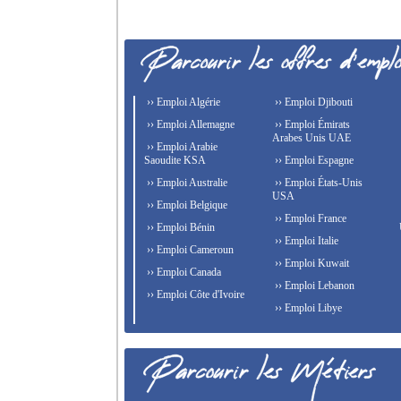
›› Emploi Algérie
›› Emploi Djibouti
›› Emploi Allemagne
›› Emploi Émirats
Arabes Unis UAE
›› Emploi Arabie
Saoudite KSA
›› Emploi Espagne
›› Emploi Australie
›› Emploi États-Unis
USA
›› Emploi Belgique
›› Emploi France
›› Emploi Bénin
›› Emploi Italie
›› Emploi Cameroun
›› Emploi Kuwait
›› Emploi Canada
›› Emploi Lebanon
›› Emploi Côte d'Ivoire
›› Emploi Libye