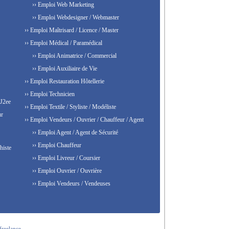
›› Emploi Web Marketing
›› Emploi Webdesigner / Webmaster
›› Emploi Maîtrisard / Licence / Master
›› Emploi Médical / Paramédical
›› Emploi Animatrice / Commercial
›› Emploi Auxiliaire de Vie
›› Emploi Restauration Hôtellerie
›› Emploi Technicien
 J2ee
›› Emploi Textile / Styliste / Modéliste
ur
›› Emploi Vendeurs / Ouvrier / Chauffeur / Agent
›› Emploi Agent / Agent de Sécurité
›› Emploi Chauffeur
histe
›› Emploi Livreur / Coursier
›› Emploi Ouvrier / Ouvrière
›› Emploi Vendeurs / Vendeuses
freelance.