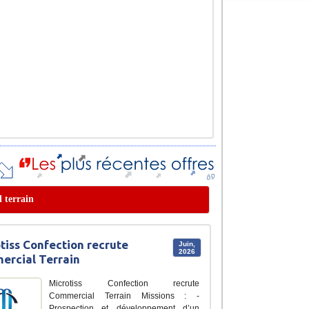
l terrain
tiss Confection recrute
Juin,
2026
rcial Terrain
Microtiss Confection recrute
Commercial Terrain Missions : -
Prospection et développement d’un