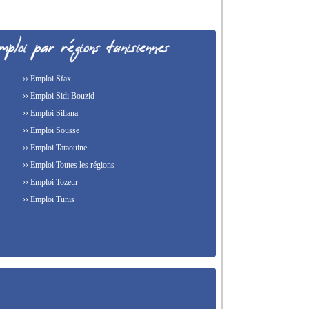
›› Emploi Sfax
›› Emploi Sidi Bouzid
›› Emploi Siliana
›› Emploi Sousse
›› Emploi Tataouine
›› Emploi Toutes les régions
›› Emploi Tozeur
›› Emploi Tunis