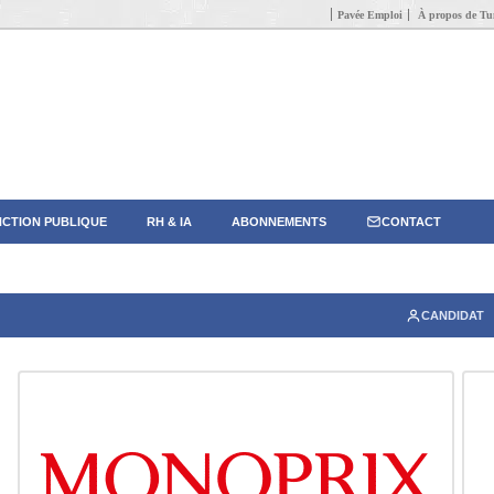
Pavée Emploi
À propos de Tun
CTION PUBLIQUE
RH & IA
ABONNEMENTS
CONTACT
CANDIDAT