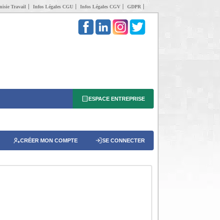
isie Travail
Infos Légales CGU
Infos Légales CGV
GDPR
ESPACE ENTREPRISE
CRÉER MON COMPTE
SE CONNECTER