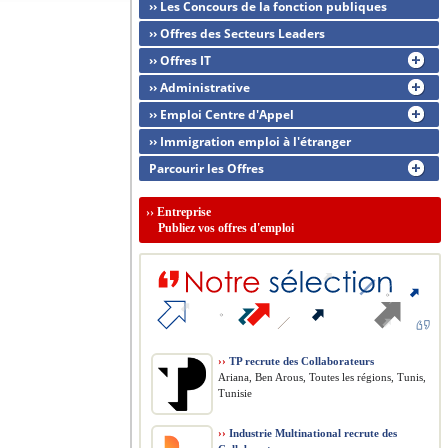
›› Les Concours de la fonction publiques
›› Offres des Secteurs Leaders
›› Offres IT
›› Administrative
›› Emploi Centre d'Appel
›› Immigration emploi à l'étranger
Parcourir les Offres
››
Entreprise
Publiez vos offres d'emploi
››
TP recrute des Collaborateurs
Ariana, Ben Arous, Toutes les régions, Tunis,
Tunisie
››
Industrie Multinational recrute des