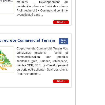
meubles – Développement du
portefeuille clients – Suivi des clients
Profil recherché • Commercial confirmé
ayant évolué dans ...
Détail ››
 recrute Commercial Terrain
Juin,
2025
Cogeb recrute Commercial Terrain Vos
principales missions - Vente et
commercialisation des produits
sanitaires (grès, Faïence, robinetterie,
meuble SDB, SDB….) - Développement
du portefeuille clients - Suivi des clients
Profil recherché • ...
Détail ››