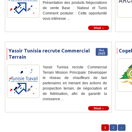
Présentation des produits Négociations
de vente Base : Nabeul et Tunis
Comment postuler : Cette opportunité
vous intéresse ...
Détail ››
Yassir Tunisia recrute Commercial
Cogeb
Oct,
2025
Terrain
Yassir Tunisia recrute Commercial
Terrain Mission Principale: Développer
le réseau de chauffeurs de taxi
partenaires en menant des actions de
prospection terrain, de négociation et
de fidélisation, afin de garantir la
croissance ...
Détail ››
1
2
»