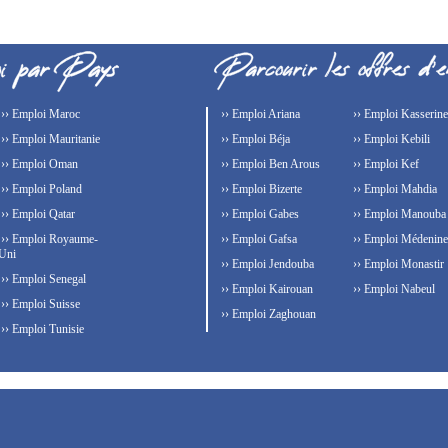
›› Emploi Maroc
›› Emploi Ariana
›› Emploi Kasserine
›› Emploi Mauritanie
›› Emploi Béja
›› Emploi Kebili
›› Emploi Oman
›› Emploi Ben Arous
›› Emploi Kef
›› Emploi Poland
›› Emploi Bizerte
›› Emploi Mahdia
›› Emploi Qatar
›› Emploi Gabes
›› Emploi Manouba
›› Emploi Royaume-
›› Emploi Gafsa
›› Emploi Médenine
Uni
›› Emploi Jendouba
›› Emploi Monastir
›› Emploi Senegal
›› Emploi Kairouan
›› Emploi Nabeul
›› Emploi Suisse
›› Emploi Zaghouan
›› Emploi Tunisie