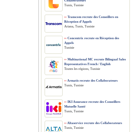
Collaborateurs
Tunis, Tunisie
››
Transcom recrute des Conseillers en
Réception d’Appels
Ariana, Tunis, Tunisie
››
Concentrix recrute en Réception des
Appels
Tunisie
››
Multinational MC recrute Bilingual Sales
Representatives French / English
Toutes les régions, Tunisie
››
Armatis recrute des Collaborateurs
Tunis, Tunisie
››
IKI Assurance recrute des Conseillers
Mutuelle Santé
Tunis, Tunisie
››
Altaservice recrute des Collaborateurs
Tunis, Tunisie