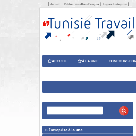
Accueil
Publiez vos offres d’emploi
Espace Entreprise
ACCUEIL
À LA UNE
CONCOURS FON
›› Entreprise à la une