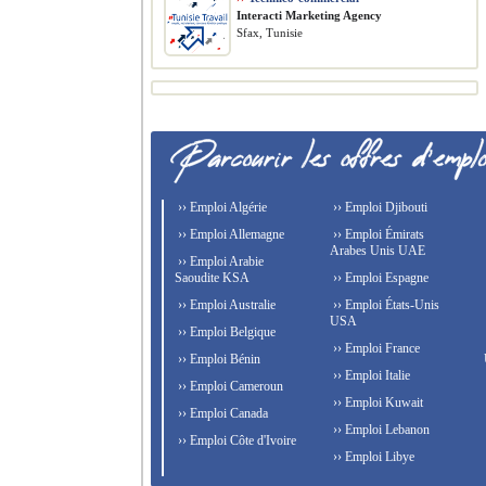
Interacti Marketing Agency
Sfax, Tunisie
›› Emploi Algérie
›› Emploi Djibouti
›› Emploi Allemagne
›› Emploi Émirats
Arabes Unis UAE
›› Emploi Arabie
Saoudite KSA
›› Emploi Espagne
›› Emploi Australie
›› Emploi États-Unis
USA
›› Emploi Belgique
›› Emploi France
›› Emploi Bénin
›› Emploi Italie
›› Emploi Cameroun
›› Emploi Kuwait
›› Emploi Canada
›› Emploi Lebanon
›› Emploi Côte d'Ivoire
›› Emploi Libye