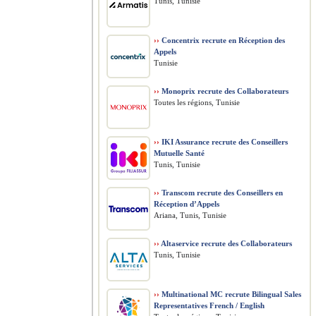
Tunis, Tunisie
››
Concentrix recrute en Réception des
Appels
Tunisie
››
Monoprix recrute des Collaborateurs
Toutes les régions, Tunisie
››
IKI Assurance recrute des Conseillers
Mutuelle Santé
Tunis, Tunisie
››
Transcom recrute des Conseillers en
Réception d’Appels
Ariana, Tunis, Tunisie
››
Altaservice recrute des Collaborateurs
Tunis, Tunisie
››
Multinational MC recrute Bilingual Sales
Representatives French / English