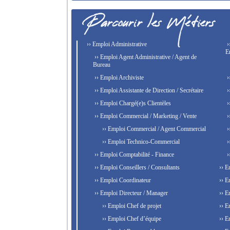
›› Emploi Administrative
›
E
›› Emploi Agent Administrative / Agent de
Bureau
›› Emploi Archiviste
›
›› Emploi Assistante de Direction / Secrétaire
›
›› Emploi Chargé(e)s Clientèles
›
›› Emploi Commercial / Marketing / Vente
›
›› Emploi Commercial / Agent Commercial
›
›› Emploi Technico-Commercial
›
›› Emploi Comptabilité - Finance
›
›› Emploi Conseillers / Consultants
›› E
›› Emploi Coordinateur
›› E
›› Emploi Directeur / Manager
›› E
›› Emploi Chef de projet
›› E
›› Emploi Chef d’équipe
›› E