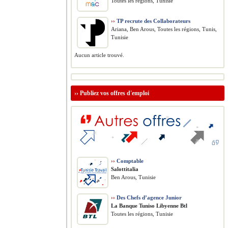
Toutes les régions, Tunisie
››
TP recrute des Collaborateurs
Ariana, Ben Arous, Toutes les régions, Tunis,
Tunisie
Aucun article trouvé.
››
Publiez vos offres d'emploi
››
Comptable
Salottitalia
Ben Arous, Tunisie
››
Des Chefs d’agence Junior
La Banque Tuniso Libyenne Btl
Toutes les régions, Tunisie