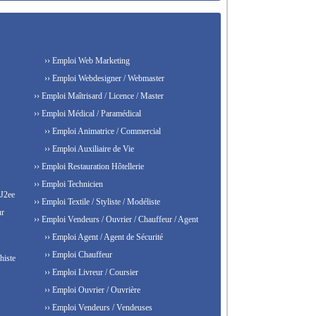
›› Emploi Web Marketing
›› Emploi Webdesigner / Webmaster
›› Emploi Maîtrisard / Licence / Master
›› Emploi Médical / Paramédical
›› Emploi Animatrice / Commercial
›› Emploi Auxiliaire de Vie
›› Emploi Restauration Hôtellerie
›› Emploi Technicien
 J2ee
›› Emploi Textile / Styliste / Modéliste
ur
›› Emploi Vendeurs / Ouvrier / Chauffeur / Agent
›› Emploi Agent / Agent de Sécurité
›› Emploi Chauffeur
histe
›› Emploi Livreur / Coursier
›› Emploi Ouvrier / Ouvrière
›› Emploi Vendeurs / Vendeuses