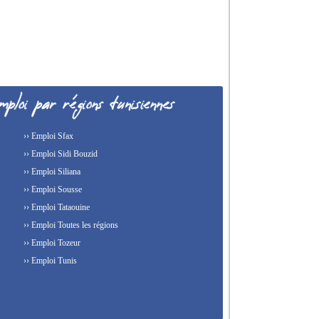
›› Emploi Sfax
›› Emploi Sidi Bouzid
›› Emploi Siliana
›› Emploi Sousse
›› Emploi Tataouine
›› Emploi Toutes les régions
›› Emploi Tozeur
›› Emploi Tunis