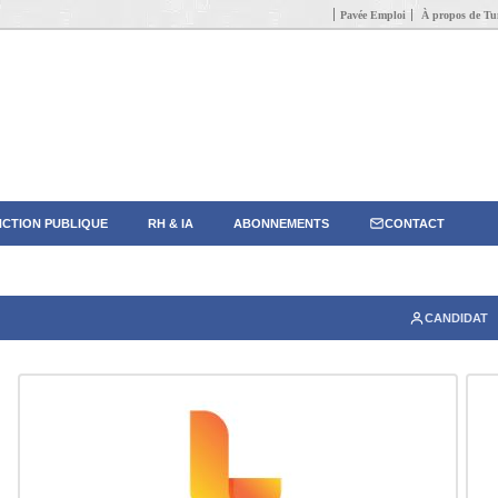
Pavée Emploi
À propos de Tun
CTION PUBLIQUE
RH & IA
ABONNEMENTS
CONTACT
CANDIDAT