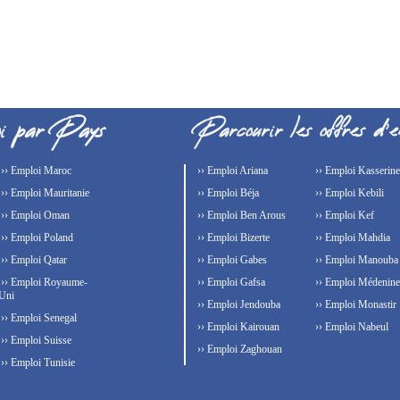
›› Emploi Maroc
›› Emploi Ariana
›› Emploi Kasserine
›› Emploi Mauritanie
›› Emploi Béja
›› Emploi Kebili
›› Emploi Oman
›› Emploi Ben Arous
›› Emploi Kef
›› Emploi Poland
›› Emploi Bizerte
›› Emploi Mahdia
›› Emploi Qatar
›› Emploi Gabes
›› Emploi Manouba
›› Emploi Royaume-
›› Emploi Gafsa
›› Emploi Médenine
Uni
›› Emploi Jendouba
›› Emploi Monastir
›› Emploi Senegal
›› Emploi Kairouan
›› Emploi Nabeul
›› Emploi Suisse
›› Emploi Zaghouan
›› Emploi Tunisie