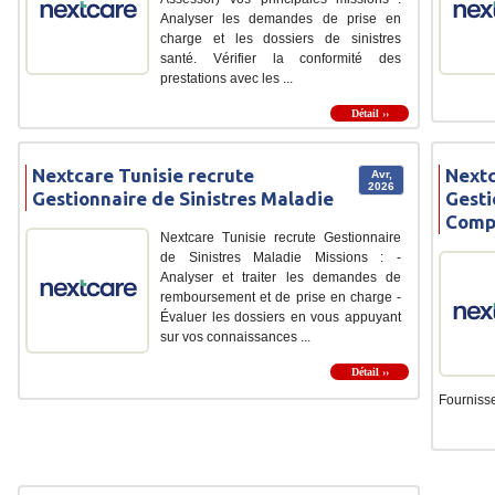
Analyser les demandes de prise en
charge et les dossiers de sinistres
santé. Vérifier la conformité des
prestations avec les ...
Détail ››
Nextcare Tunisie recrute
Nextc
Avr,
2026
Gestionnaire de Sinistres Maladie
Gesti
Comp
Nextcare Tunisie recrute Gestionnaire
de Sinistres Maladie Missions : -
Analyser et traiter les demandes de
remboursement et de prise en charge -
Évaluer les dossiers en vous appuyant
sur vos connaissances ...
Détail ››
Fournisse