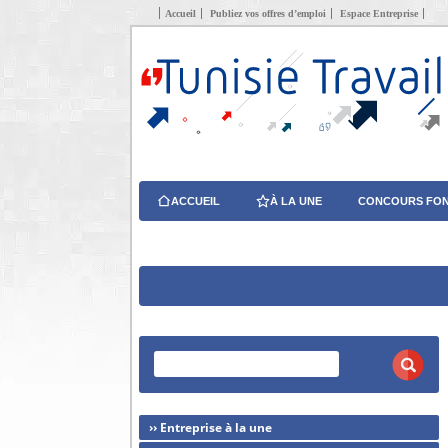
Accueil
Publiez vos offres d’emploi
Espace Entreprise
ACCUEIL
À LA UNE
CONCOURS FON
›› Entreprise à la une