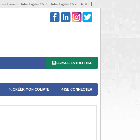
isie Travail
Infos Légales CGU
Infos Légales CGV
GDPR
ESPACE ENTREPRISE
CRÉER MON COMPTE
SE CONNECTER