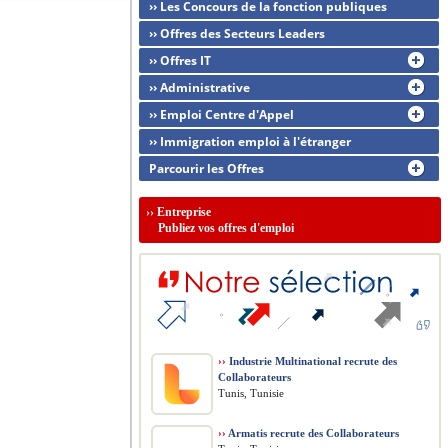
›› Les Concours de la fonction publiques
›› Offres des Secteurs Leaders
›› Offres IT
›› Administrative
›› Emploi Centre d'Appel
›› Immigration emploi à l'étranger
Parcourir les Offres
››
Entreprise
Publiez vos offres d'emploi
››
Industrie Multinational recrute des
Collaborateurs
Tunis, Tunisie
››
Armatis recrute des Collaborateurs