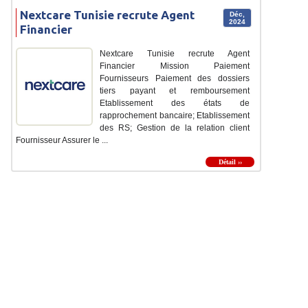
Nextcare Tunisie recrute Agent
Déc,
2024
Financier
Nextcare Tunisie recrute Agent
Financier Mission Paiement
Fournisseurs Paiement des dossiers
tiers payant et remboursement
Etablissement des états de
rapprochement bancaire; Etablissement
des RS; Gestion de la relation client
Fournisseur Assurer le ...
Détail ››