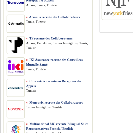
Réception d’Appels
Ariana, Tunis, Tunisie
››
Armatis recrute des Collaborateurs
Tunis, Tunisie
››
TP recrute des Collaborateurs
Ariana, Ben Arous, Toutes les régions, Tunis,
Tunisie
››
IKI Assurance recrute des Conseillers
Mutuelle Santé
Tunis, Tunisie
››
Concentrix recrute en Réception des
Appels
Tunisie
››
Monoprix recrute des Collaborateurs
Toutes les régions, Tunisie
››
Multinational MC recrute Bilingual Sales
Representatives French / English