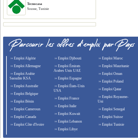
Tecnocasa
Sousse, Tunisie
›› Emploi Algérie
›› Emploi Djibouti
›› Emploi Maroc
›› Emploi Allemagne
›› Emploi Émirats
›› Emploi Mauritanie
Arabes Unis UAE
›› Emploi Arabie
›› Emploi Oman
Saoudite KSA
›› Emploi Espagne
›› Emploi Poland
›› Emploi Australie
›› Emploi États-Unis
›› Emploi Qatar
USA
›› Emploi Belgique
›› Emploi Royaume-
›› Emploi France
›› Emploi Bénin
Uni
›› Emploi Italie
›› Emploi Cameroun
›› Emploi Senegal
›› Emploi Kuwait
›› Emploi Canada
›› Emploi Suisse
›› Emploi Lebanon
›› Emploi Côte d'Ivoire
›› Emploi Tunisie
›› Emploi Libye