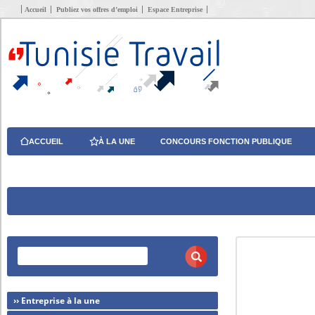
Accueil
Publiez vos offres d’emploi
Espace Entreprise
ACCUEIL
À LA UNE
CONCOURS FONCTION PUBLIQUE
›› Entreprise à la une