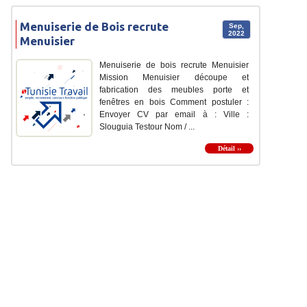
Menuiserie de Bois recrute
Sep,
2022
Menuisier
Menuiserie de bois recrute Menuisier
Mission Menuisier découpe et
fabrication des meubles porte et
fenêtres en bois Comment postuler :
Envoyer CV par email à : Ville :
Slouguia Testour Nom / ...
Détail ››