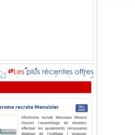
hrome recrute Menuisier
Mar,
2026
Africhrome recrute Menuisier Mission
Assurer l’assemblage de meubles,
effectuer les ajustements nécessaires
Maitriser de l’outillage ( visseuse,