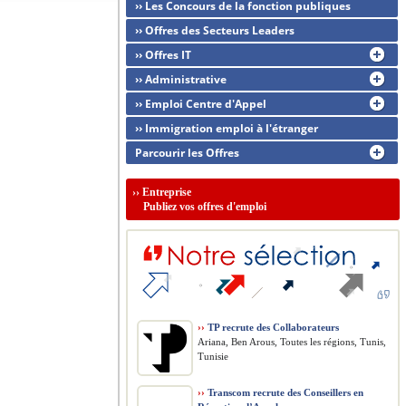
›› Les Concours de la fonction publiques
›› Offres des Secteurs Leaders
›› Offres IT
›› Administrative
›› Emploi Centre d'Appel
›› Immigration emploi à l'étranger
Parcourir les Offres
››
Entreprise
Publiez vos offres d'emploi
››
TP recrute des Collaborateurs
Ariana, Ben Arous, Toutes les régions, Tunis,
Tunisie
››
Transcom recrute des Conseillers en