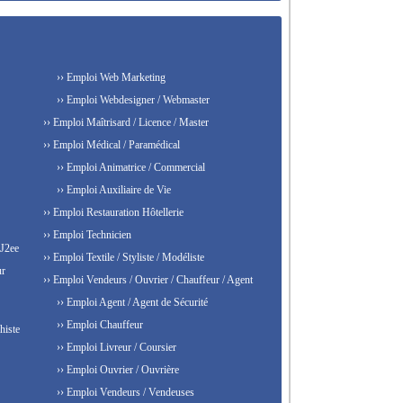
›› Emploi Web Marketing
›› Emploi Webdesigner / Webmaster
›› Emploi Maîtrisard / Licence / Master
›› Emploi Médical / Paramédical
›› Emploi Animatrice / Commercial
›› Emploi Auxiliaire de Vie
›› Emploi Restauration Hôtellerie
›› Emploi Technicien
 J2ee
›› Emploi Textile / Styliste / Modéliste
ur
›› Emploi Vendeurs / Ouvrier / Chauffeur / Agent
›› Emploi Agent / Agent de Sécurité
›› Emploi Chauffeur
histe
›› Emploi Livreur / Coursier
›› Emploi Ouvrier / Ouvrière
›› Emploi Vendeurs / Vendeuses