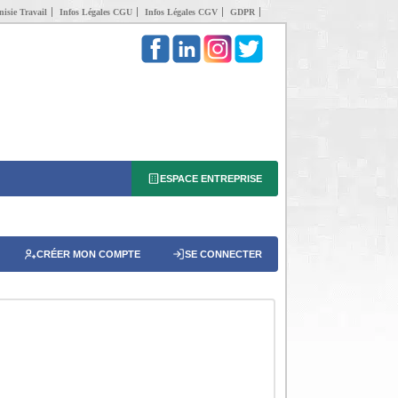
isie Travail
Infos Légales CGU
Infos Légales CGV
GDPR
ESPACE ENTREPRISE
CRÉER MON COMPTE
SE CONNECTER