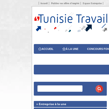
Accueil
Publiez vos offres d’emploi
Espace Entreprise
ACCUEIL
À LA UNE
CONCOURS FON
›› Entreprise à la une