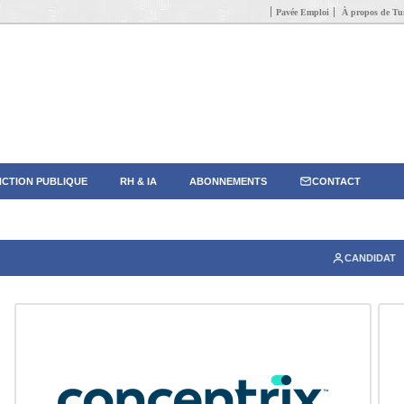
Pavée Emploi
À propos de Tun
CTION PUBLIQUE
RH & IA
ABONNEMENTS
CONTACT
CANDIDAT