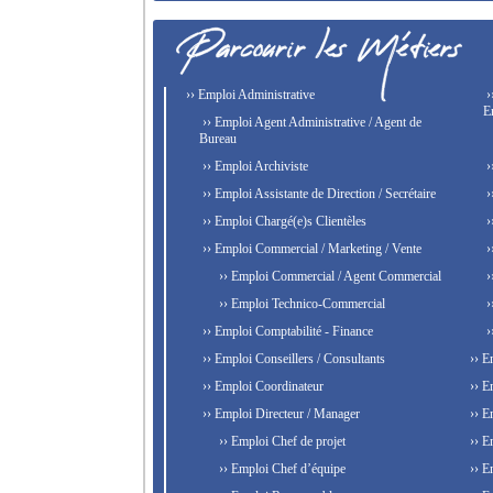
›› Emploi Administrative
›
E
›› Emploi Agent Administrative / Agent de
Bureau
›› Emploi Archiviste
›
›› Emploi Assistante de Direction / Secrétaire
›
›› Emploi Chargé(e)s Clientèles
›
›› Emploi Commercial / Marketing / Vente
›
›› Emploi Commercial / Agent Commercial
›
›› Emploi Technico-Commercial
›
›› Emploi Comptabilité - Finance
›
›› Emploi Conseillers / Consultants
›› E
›› Emploi Coordinateur
›› E
›› Emploi Directeur / Manager
›› E
›› Emploi Chef de projet
›› E
›› Emploi Chef d’équipe
›› E