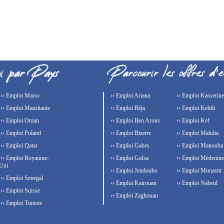
›› Emploi Maroc
›› Emploi Ariana
›› Emploi Kasserine
›› Emploi Mauritanie
›› Emploi Béja
›› Emploi Kebili
›› Emploi Oman
›› Emploi Ben Arous
›› Emploi Kef
›› Emploi Poland
›› Emploi Bizerte
›› Emploi Mahdia
›› Emploi Qatar
›› Emploi Gabes
›› Emploi Manouba
›› Emploi Royaume-
›› Emploi Gafsa
›› Emploi Médenine
Uni
›› Emploi Jendouba
›› Emploi Monastir
›› Emploi Senegal
›› Emploi Kairouan
›› Emploi Nabeul
›› Emploi Suisse
›› Emploi Zaghouan
›› Emploi Tunisie