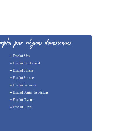
›› Emploi Sfax
›› Emploi Sidi Bouzid
›› Emploi Siliana
›› Emploi Sousse
›› Emploi Tataouine
›› Emploi Toutes les régions
›› Emploi Tozeur
›› Emploi Tunis