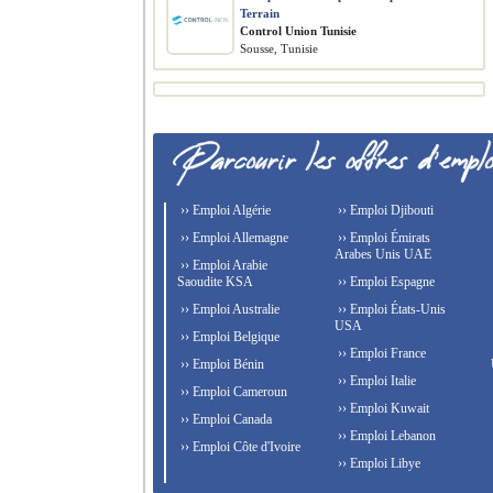
Terrain
Control Union Tunisie
Sousse, Tunisie
›› Emploi Algérie
›› Emploi Djibouti
›› Emploi Allemagne
›› Emploi Émirats
Arabes Unis UAE
›› Emploi Arabie
Saoudite KSA
›› Emploi Espagne
›› Emploi Australie
›› Emploi États-Unis
USA
›› Emploi Belgique
›› Emploi France
›› Emploi Bénin
›› Emploi Italie
›› Emploi Cameroun
›› Emploi Kuwait
›› Emploi Canada
›› Emploi Lebanon
›› Emploi Côte d'Ivoire
›› Emploi Libye