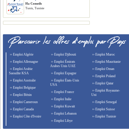
Ha Conseils
Tunis, Tunisie
›› Emploi Algérie
›› Emploi Djibouti
›› Emploi Maroc
›› Emploi Allemagne
›› Emploi Émirats
›› Emploi Mauritanie
Arabes Unis UAE
›› Emploi Arabie
›› Emploi Oman
Saoudite KSA
›› Emploi Espagne
›› Emploi Poland
›› Emploi Australie
›› Emploi États-Unis
›› Emploi Qatar
USA
›› Emploi Belgique
›› Emploi Royaume-
›› Emploi France
›› Emploi Bénin
Uni
›› Emploi Italie
›› Emploi Cameroun
›› Emploi Senegal
›› Emploi Kuwait
›› Emploi Canada
›› Emploi Suisse
›› Emploi Lebanon
›› Emploi Côte d'Ivoire
›› Emploi Tunisie
›› Emploi Libye