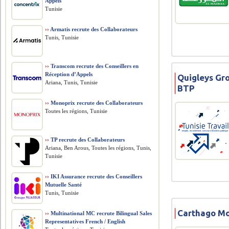
Appels
Tunisie
››
Armatis recrute des Collaborateurs
Tunis, Tunisie
››
Transcom recrute des Conseillers en
Réception d’Appels
Quigleys Gr
Ariana, Tunis, Tunisie
BTP
››
Monoprix recrute des Collaborateurs
Toutes les régions, Tunisie
››
TP recrute des Collaborateurs
Ariana, Ben Arous, Toutes les régions, Tunis,
Tunisie
››
IKI Assurance recrute des Conseillers
Mutuelle Santé
Tunis, Tunisie
Carthago Mo
››
Multinational MC recrute Bilingual Sales
Representatives French / English