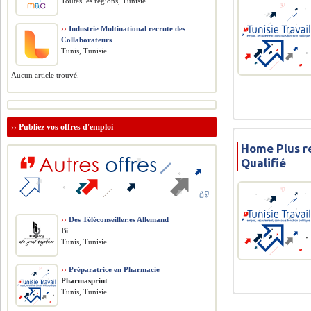
Toutes les régions, Tunisie
››
Industrie Multinational recrute des
Collaborateurs
Tunis, Tunisie
Aucun article trouvé.
››
Publiez vos offres d'emploi
Home Plus r
Qualifié
››
Des Téléconseiller.es Allemand
Bi
Tunis, Tunisie
››
Préparatrice en Pharmacie
Pharmasprint
Tunis, Tunisie