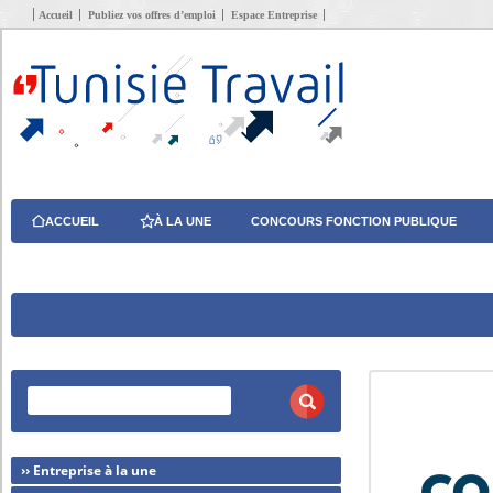
Accueil
Publiez vos offres d’emploi
Espace Entreprise
ACCUEIL
À LA UNE
CONCOURS FONCTION PUBLIQUE
›› Entreprise à la une