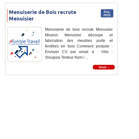
Menuiserie de Bois recrute
Sep,
2022
Menuisier
Menuiserie de bois recrute Menuisier
Mission Menuisier découpe et
fabrication des meubles porte et
fenêtres en bois Comment postuler :
Envoyer CV par email à : Ville :
Slouguia Testour Nom / ...
Détail ››