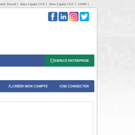
isie Travail
Infos Légales CGU
Infos Légales CGV
GDPR
ESPACE ENTREPRISE
CRÉER MON COMPTE
SE CONNECTER