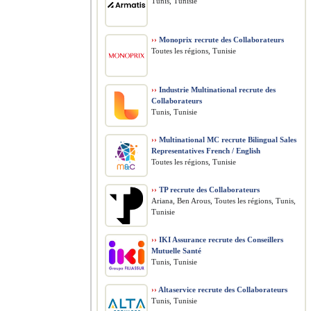
Tunis, Tunisie
››
Monoprix recrute des Collaborateurs
Toutes les régions, Tunisie
››
Industrie Multinational recrute des
Collaborateurs
Tunis, Tunisie
››
Multinational MC recrute Bilingual Sales
Representatives French / English
Toutes les régions, Tunisie
››
TP recrute des Collaborateurs
Ariana, Ben Arous, Toutes les régions, Tunis,
Tunisie
››
IKI Assurance recrute des Conseillers
Mutuelle Santé
Tunis, Tunisie
››
Altaservice recrute des Collaborateurs
Tunis, Tunisie