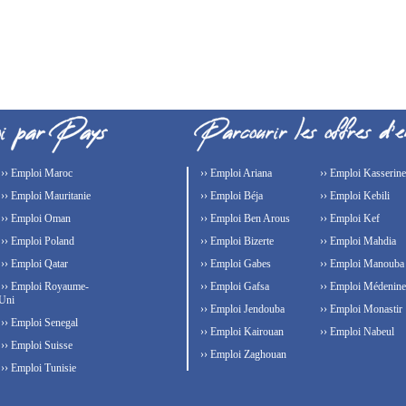
›› Emploi Maroc
›› Emploi Ariana
›› Emploi Kasserine
›› Emploi Mauritanie
›› Emploi Béja
›› Emploi Kebili
›› Emploi Oman
›› Emploi Ben Arous
›› Emploi Kef
›› Emploi Poland
›› Emploi Bizerte
›› Emploi Mahdia
›› Emploi Qatar
›› Emploi Gabes
›› Emploi Manouba
›› Emploi Royaume-
›› Emploi Gafsa
›› Emploi Médenine
Uni
›› Emploi Jendouba
›› Emploi Monastir
›› Emploi Senegal
›› Emploi Kairouan
›› Emploi Nabeul
›› Emploi Suisse
›› Emploi Zaghouan
›› Emploi Tunisie