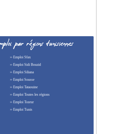
›› Emploi Sfax
›› Emploi Sidi Bouzid
›› Emploi Siliana
›› Emploi Sousse
›› Emploi Tataouine
›› Emploi Toutes les régions
›› Emploi Tozeur
›› Emploi Tunis