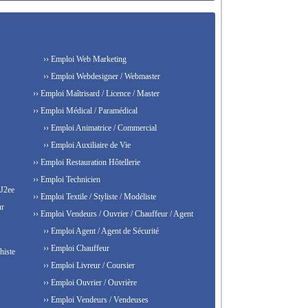
›› Emploi Web Marketing
›› Emploi Webdesigner / Webmaster
›› Emploi Maîtrisard / Licence / Master
›› Emploi Médical / Paramédical
›› Emploi Animatrice / Commercial
›› Emploi Auxiliaire de Vie
›› Emploi Restauration Hôtellerie
›› Emploi Technicien
 J2ee
›› Emploi Textile / Styliste / Modéliste
ur
›› Emploi Vendeurs / Ouvrier / Chauffeur / Agent
›› Emploi Agent / Agent de Sécurité
›› Emploi Chauffeur
histe
›› Emploi Livreur / Coursier
›› Emploi Ouvrier / Ouvrière
›› Emploi Vendeurs / Vendeuses