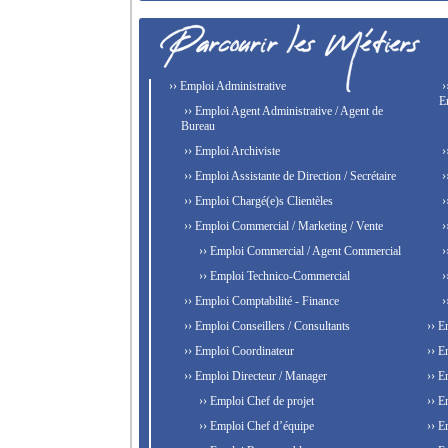
›› Emploi Administrative
›
E
›› Emploi Agent Administrative / Agent de
Bureau
›› Emploi Archiviste
›
›› Emploi Assistante de Direction / Secrétaire
›
›› Emploi Chargé(e)s Clientèles
›
›› Emploi Commercial / Marketing / Vente
›
›› Emploi Commercial / Agent Commercial
›
›› Emploi Technico-Commercial
›
›› Emploi Comptabilité - Finance
›
›› Emploi Conseillers / Consultants
›› E
›› Emploi Coordinateur
›› E
›› Emploi Directeur / Manager
›› E
›› Emploi Chef de projet
›› E
›› Emploi Chef d’équipe
›› E