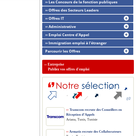
›› Les Concours de la fonction publiques
›› Offres des Secteurs Leaders
›› Offres IT
›› Administrative
›› Emploi Centre d'Appel
›› Immigration emploi à l'étranger
Parcourir les Offres
››
Entreprise
Publiez vos offres d'emploi
››
Transcom recrute des Conseillers en
Réception d’Appels
Ariana, Tunis, Tunisie
››
Armatis recrute des Collaborateurs