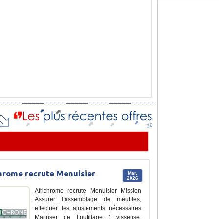
hrome recrute Menuisier
Mar,
2026
Africhrome recrute Menuisier Mission
Assurer l’assemblage de meubles,
effectuer les ajustements nécessaires
Maitriser de l’outillage ( visseuse,