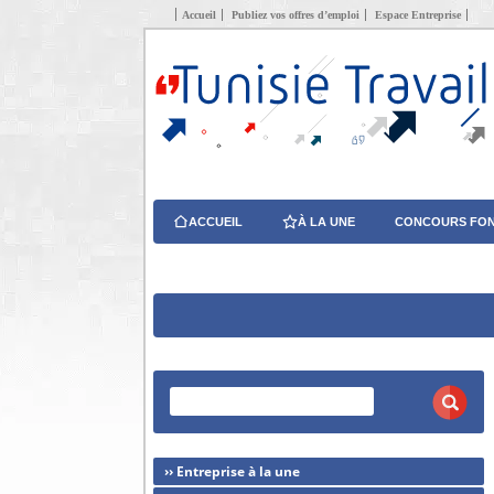
Accueil
Publiez vos offres d’emploi
Espace Entreprise
ACCUEIL
À LA UNE
CONCOURS FON
›› Entreprise à la une