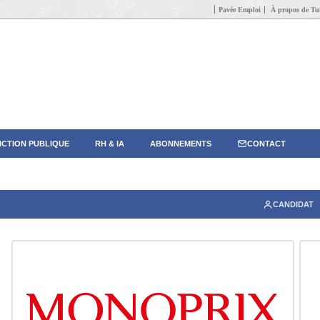
Pavée Emploi
À propos de Tun
CTION PUBLIQUE
RH & IA
ABONNEMENTS
CONTACT
CANDIDAT