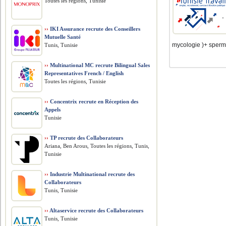
Toutes les régions, Tunisie
››
IKI Assurance recrute des Conseillers
Mutuelle Santé
mycologie )+ spermio
Tunis, Tunisie
››
Multinational MC recrute Bilingual Sales
Representatives French / English
Toutes les régions, Tunisie
››
Concentrix recrute en Réception des
Appels
Tunisie
››
TP recrute des Collaborateurs
Ariana, Ben Arous, Toutes les régions, Tunis,
Tunisie
››
Industrie Multinational recrute des
Collaborateurs
Tunis, Tunisie
››
Altaservice recrute des Collaborateurs
Tunis, Tunisie