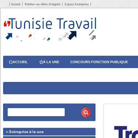
Accueil
Publiez vos offres d’emploi
Espace Entreprise
ACCUEIL
À LA UNE
CONCOURS FONCTION PUBLIQUE
›› Entreprise à la une