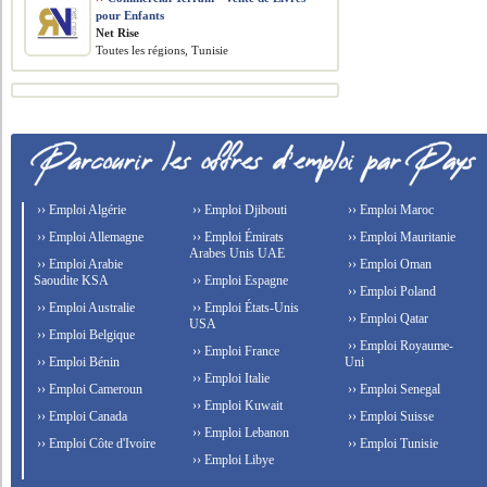
pour Enfants
Net Rise
Toutes les régions, Tunisie
›› Emploi Algérie
›› Emploi Djibouti
›› Emploi Maroc
›› Emploi Allemagne
›› Emploi Émirats
›› Emploi Mauritanie
Arabes Unis UAE
›› Emploi Arabie
›› Emploi Oman
Saoudite KSA
›› Emploi Espagne
›› Emploi Poland
›› Emploi Australie
›› Emploi États-Unis
›› Emploi Qatar
USA
›› Emploi Belgique
›› Emploi Royaume-
›› Emploi France
›› Emploi Bénin
Uni
›› Emploi Italie
›› Emploi Cameroun
›› Emploi Senegal
›› Emploi Kuwait
›› Emploi Canada
›› Emploi Suisse
›› Emploi Lebanon
›› Emploi Côte d'Ivoire
›› Emploi Tunisie
›› Emploi Libye