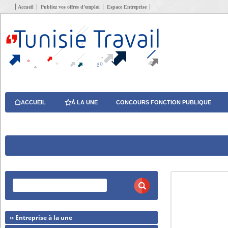
Accueil
Publiez vos offres d’emploi
Espace Entreprise
ACCUEIL
À LA UNE
CONCOURS FONCTION PUBLIQUE
›› Entreprise à la une