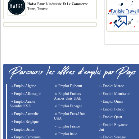
Hafsa Pour L’industrie Et Le Commerce
Tunis, Tunisie
›› Emploi Algérie
›› Emploi Djibouti
›› Emploi Maroc
›› Emploi Allemagne
›› Emploi Émirats
›› Emploi Mauritanie
Arabes Unis UAE
›› Emploi Arabie
›› Emploi Oman
Saoudite KSA
›› Emploi Espagne
›› Emploi Poland
›› Emploi Australie
›› Emploi États-Unis
›› Emploi Qatar
USA
›› Emploi Belgique
›› Emploi Royaume-
›› Emploi France
›› Emploi Bénin
Uni
›› Emploi Italie
›› Emploi Cameroun
›› Emploi Senegal