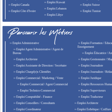
›› Emploi Kuwait
›› Emploi Canada
›› Emploi Suisse
›› Emploi Lebanon
›› Emploi Côte d'Ivoire
›› Emploi Tunisie
›› Emploi Libye
›› Emploi Administrative
›› Emploi Formation / Educat
Enseignement
›› Emploi Agent Administrative / Agent de
Bureau
›› Emploi Éducatrice / An
›› Emploi Archiviste
›› Emploi Gestionnaire / Ma
›› Emploi Assistante de Direction / Secrétaire
›› Emploi Journaliste
›› Emploi Chargé(e)s Clientèles
›› Emploi Journaliste / Rédac
›› Emploi Commercial / Marketing / Vente
›› Emploi Juridique
›› Emploi Commercial / Agent Commercial
›› Emploi Ressources Huma
›› Emploi Technico-Commercial
›› Emploi Superviseurs
›› Emploi Comptabilité - Finance
›› Emploi Traducteur
›› Emploi Conseillers / Consultants
›› Emploi Architecte
›› Emploi Coordinateur
›› Emploi Esthétique / Coiffure