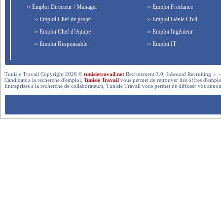
›› Emploi Directeur / Manager
›› Emploi Freelance
›› Emploi Chef de projet
›› Emploi Génie Civil
›› Emploi Chef d’équipe
›› Emploi Ingénieur
›› Emploi Responsable
›› Emploi IT
Tunisie Travail Copyright 2026 ©
tunisietravail.net
Recrutement 3.0, Inbound Recruiting .- .-.. --- 
Candidats a la recherche d'emploi,
Tunisie Travail
vous permet de retrouver des offres d'emploi 
Entreprises a la recherche de collaborateurs, Tunisie Travail vous permet de diffuser vos annon