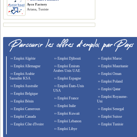
Ayco Factory
Ariana, Tunisie
›› Emploi Algérie
›› Emploi Djibouti
›› Emploi Maroc
›› Emploi Allemagne
›› Emploi Émirats
›› Emploi Mauritanie
Arabes Unis UAE
›› Emploi Arabie
›› Emploi Oman
Saoudite KSA
›› Emploi Espagne
›› Emploi Poland
›› Emploi Australie
›› Emploi États-Unis
›› Emploi Qatar
USA
›› Emploi Belgique
›› Emploi Royaume-
›› Emploi France
›› Emploi Bénin
Uni
›› Emploi Italie
›› Emploi Cameroun
›› Emploi Senegal
›› Emploi Kuwait
›› Emploi Canada
›› Emploi Suisse
›› Emploi Lebanon
›› Emploi Côte d'Ivoire
›› Emploi Tunisie
›› Emploi Libye