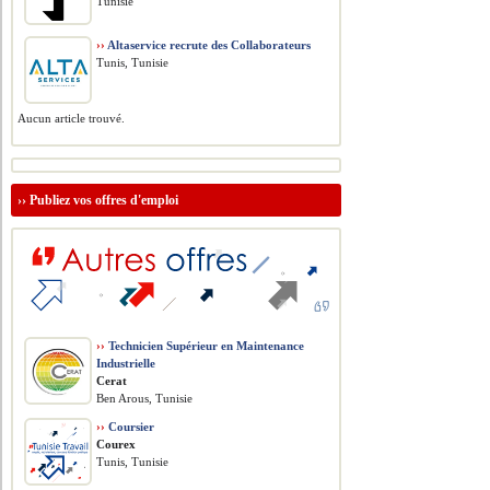
Tunisie
››
Altaservice recrute des Collaborateurs
Tunis, Tunisie
Aucun article trouvé.
››
Publiez vos offres d'emploi
››
Technicien Supérieur en Maintenance
Industrielle
Cerat
Ben Arous, Tunisie
››
Coursier
Courex
Tunis, Tunisie