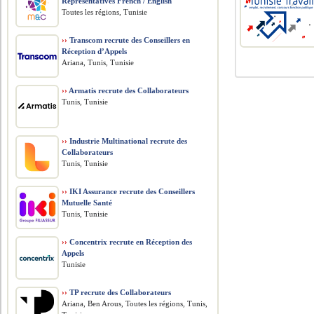
Representatives French / English
Toutes les régions, Tunisie
››
Transcom recrute des Conseillers en
Réception d’Appels
Ariana, Tunis, Tunisie
››
Armatis recrute des Collaborateurs
Tunis, Tunisie
››
Industrie Multinational recrute des
Collaborateurs
Tunis, Tunisie
››
IKI Assurance recrute des Conseillers
Mutuelle Santé
Tunis, Tunisie
››
Concentrix recrute en Réception des
Appels
Tunisie
››
TP recrute des Collaborateurs
Ariana, Ben Arous, Toutes les régions, Tunis,