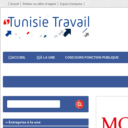
Accueil
Publiez vos offres d’emploi
Espace Entreprise
ACCUEIL
À LA UNE
CONCOURS FONCTION PUBLIQUE
›› Entreprise à la une