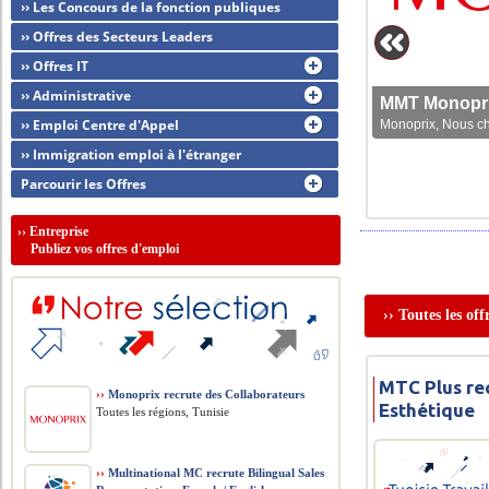
›› Les Concours de la fonction publiques
›› Offres des Secteurs Leaders
›› Offres IT
›› Administrative
MMT Monoprix
›› Emploi Centre d'Appel
Monoprix, Nous che
›› Immigration emploi à l'étranger
Parcourir les Offres
››
Entreprise
Publiez vos offres d'emploi
›› Toutes les of
MTC Plus re
››
Monoprix recrute des Collaborateurs
Esthétique
Toutes les régions, Tunisie
››
Multinational MC recrute Bilingual Sales