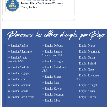
Institut Pilote Des Sciences D’avenir
Tunis, Tunisie
›› Emploi Algérie
›› Emploi Djibouti
›› Emploi Maroc
›› Emploi Allemagne
›› Emploi Émirats
›› Emploi Mauritanie
Arabes Unis UAE
›› Emploi Arabie
›› Emploi Oman
Saoudite KSA
›› Emploi Espagne
›› Emploi Poland
›› Emploi Australie
›› Emploi États-Unis
›› Emploi Qatar
USA
›› Emploi Belgique
›› Emploi Royaume-
›› Emploi France
›› Emploi Bénin
Uni
›› Emploi Italie
›› Emploi Cameroun
›› Emploi Senegal
›› Emploi Kuwait
›› Emploi Canada
›› Emploi Suisse
›› Emploi Lebanon
›› Emploi Côte d'Ivoire
›› Emploi Tunisie
›› Emploi Libye