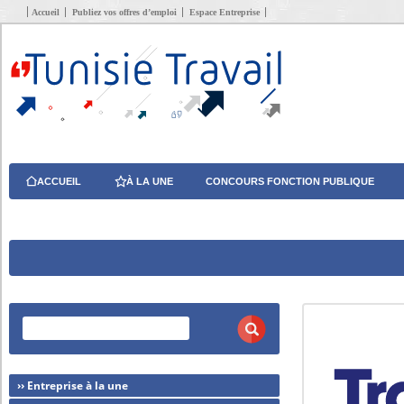
Accueil
Publiez vos offres d’emploi
Espace Entreprise
ACCUEIL
À LA UNE
CONCOURS FONCTION PUBLIQUE
›› Entreprise à la une