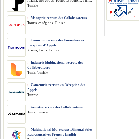
Ariana, Ben Arous, Toutes les régions, Tunis,
Tunisie
››
Monoprix recrute des Collaborateurs
Toutes les régions, Tunisie
››
Transcom recrute des Conseillers en
Réception d’Appels
Ariana, Tunis, Tunisie
››
Industrie Multinational recrute des
Collaborateurs
Tunis, Tunisie
››
Concentrix recrute en Réception des
Appels
Tunisie
››
Armatis recrute des Collaborateurs
Tunis, Tunisie
››
Multinational MC recrute Bilingual Sales
Representatives French / English