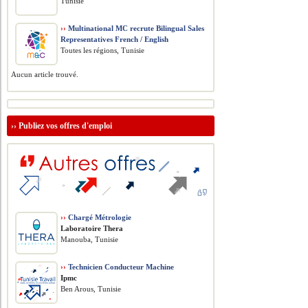
Tunisie
››
Multinational MC recrute Bilingual Sales
Representatives French / English
Toutes les régions, Tunisie
Aucun article trouvé.
››
Publiez vos offres d'emploi
››
Chargé Métrologie
Laboratoire Thera
Manouba, Tunisie
››
Technicien Conducteur Machine
Ipmc
Ben Arous, Tunisie