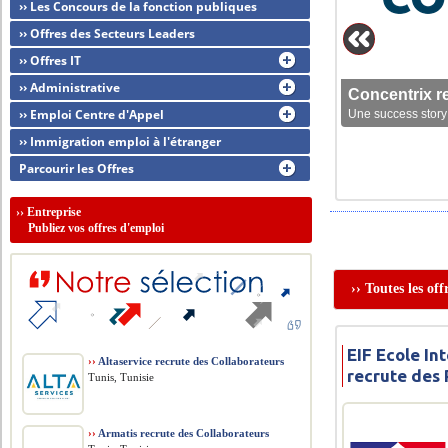
›› Les Concours de la fonction publiques
›› Offres des Secteurs Leaders
›› Offres IT
›› Administrative
Concentrix r
›› Emploi Centre d'Appel
Une success story 
›› Immigration emploi à l'étranger
Parcourir les Offres
››
Entreprise
Publiez vos offres d'emploi
›› Toutes les of
EIF Ecole In
››
Altaservice recrute des Collaborateurs
recrute des
Tunis, Tunisie
››
Armatis recrute des Collaborateurs