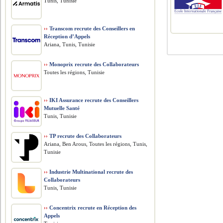
Tunis, Tunisie
››
Transcom recrute des Conseillers en
Réception d’Appels
Ariana, Tunis, Tunisie
››
Monoprix recrute des Collaborateurs
Toutes les régions, Tunisie
››
IKI Assurance recrute des Conseillers
Mutuelle Santé
Tunis, Tunisie
››
TP recrute des Collaborateurs
Ariana, Ben Arous, Toutes les régions, Tunis,
Tunisie
››
Industrie Multinational recrute des
Collaborateurs
Tunis, Tunisie
››
Concentrix recrute en Réception des
Appels