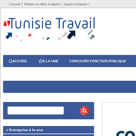
Accueil
Publiez vos offres d’emploi
Espace Entreprise
ACCUEIL
À LA UNE
CONCOURS FONCTION PUBLIQUE
›› Entreprise à la une