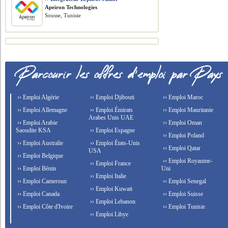
Apeiron Technologies
Sousse, Tunisie
›› Emploi Algérie
›› Emploi Djibouti
›› Emploi Maroc
›› Emploi Allemagne
›› Emploi Émirats
›› Emploi Mauritanie
Arabes Unis UAE
›› Emploi Arabie
›› Emploi Oman
Saoudite KSA
›› Emploi Espagne
›› Emploi Poland
›› Emploi Australie
›› Emploi États-Unis
›› Emploi Qatar
USA
›› Emploi Belgique
›› Emploi Royaume-
›› Emploi France
›› Emploi Bénin
Uni
›› Emploi Italie
›› Emploi Cameroun
›› Emploi Senegal
›› Emploi Kuwait
›› Emploi Canada
›› Emploi Suisse
›› Emploi Lebanon
›› Emploi Côte d'Ivoire
›› Emploi Tunisie
›› Emploi Libye