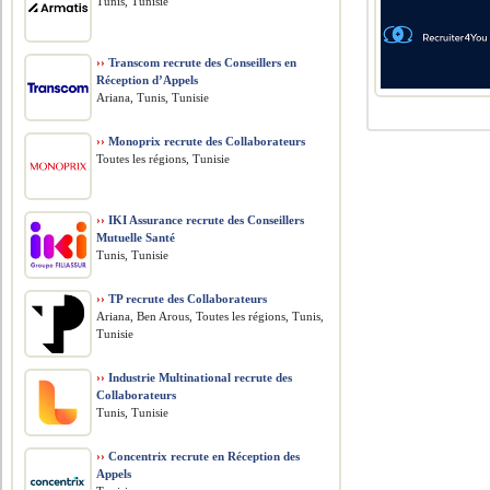
Tunis, Tunisie
››
Transcom recrute des Conseillers en
Réception d’Appels
Ariana, Tunis, Tunisie
››
Monoprix recrute des Collaborateurs
Toutes les régions, Tunisie
››
IKI Assurance recrute des Conseillers
Mutuelle Santé
Tunis, Tunisie
››
TP recrute des Collaborateurs
Ariana, Ben Arous, Toutes les régions, Tunis,
Tunisie
››
Industrie Multinational recrute des
Collaborateurs
Tunis, Tunisie
››
Concentrix recrute en Réception des
Appels