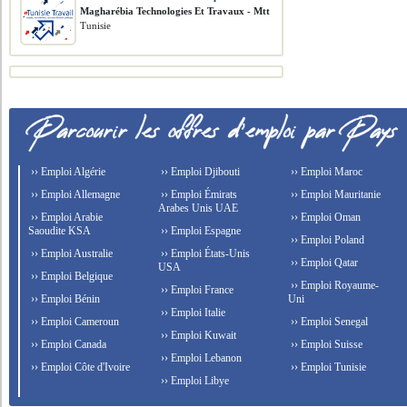
Magharébia Technologies Et Travaux - Mtt
Tunisie
›› Emploi Algérie
›› Emploi Djibouti
›› Emploi Maroc
›› Emploi Allemagne
›› Emploi Émirats
›› Emploi Mauritanie
Arabes Unis UAE
›› Emploi Arabie
›› Emploi Oman
Saoudite KSA
›› Emploi Espagne
›› Emploi Poland
›› Emploi Australie
›› Emploi États-Unis
›› Emploi Qatar
USA
›› Emploi Belgique
›› Emploi Royaume-
›› Emploi France
›› Emploi Bénin
Uni
›› Emploi Italie
›› Emploi Cameroun
›› Emploi Senegal
›› Emploi Kuwait
›› Emploi Canada
›› Emploi Suisse
›› Emploi Lebanon
›› Emploi Côte d'Ivoire
›› Emploi Tunisie
›› Emploi Libye