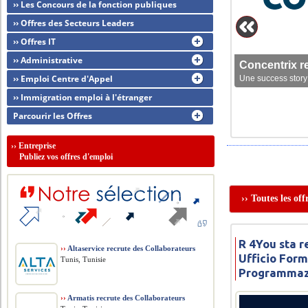
›› Les Concours de la fonction publiques
›› Offres des Secteurs Leaders
›› Offres IT
›› Administrative
Concentrix r
›› Emploi Centre d'Appel
Une success story 
›› Immigration emploi à l'étranger
Parcourir les Offres
››
Entreprise
Publiez vos offres d'emploi
›› Toutes les o
R 4You sta 
››
Altaservice recrute des Collaborateurs
Ufficio For
Tunis, Tunisie
Programmaz
››
Armatis recrute des Collaborateurs