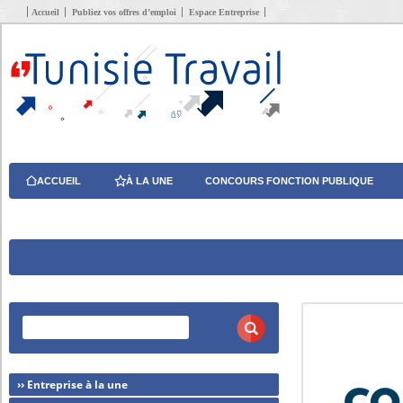
Accueil
Publiez vos offres d’emploi
Espace Entreprise
ACCUEIL
À LA UNE
CONCOURS FONCTION PUBLIQUE
›› Entreprise à la une