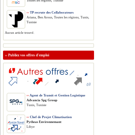
Toutes les régions, Tunisie
››
TP recrute des Collaborateurs
Ariana, Ben Arous, Toutes les régions, Tunis,
Tunisie
Aucun article trouvé.
››
Publiez vos offres d'emploi
››
Agent de Transit et Gestion Logistique
Advancia Spg Group
Tunis, Tunisie
››
Chef de Projet Climatisation
Pytheas Environnemant
Libye