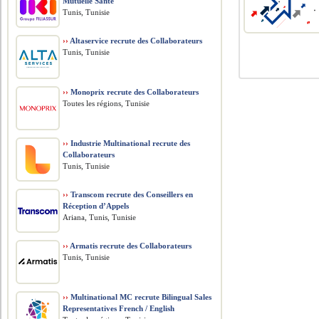
Mutuelle Santé
Tunis, Tunisie
››
Altaservice recrute des Collaborateurs
Tunis, Tunisie
››
Monoprix recrute des Collaborateurs
Toutes les régions, Tunisie
››
Industrie Multinational recrute des
Collaborateurs
Tunis, Tunisie
››
Transcom recrute des Conseillers en
Réception d’Appels
Ariana, Tunis, Tunisie
››
Armatis recrute des Collaborateurs
Tunis, Tunisie
››
Multinational MC recrute Bilingual Sales
Representatives French / English