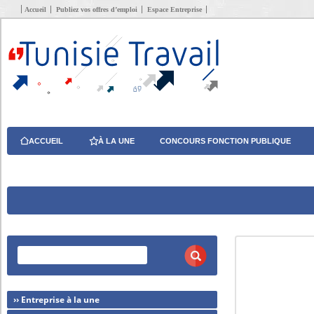
Accueil
Publiez vos offres d’emploi
Espace Entreprise
ACCUEIL
À LA UNE
CONCOURS FONCTION PUBLIQUE
›› Entreprise à la une