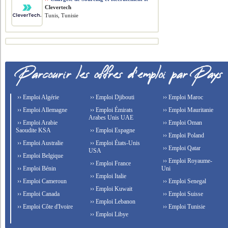
Clevertech
Tunis, Tunisie
›› Emploi Algérie
›› Emploi Djibouti
›› Emploi Maroc
›› Emploi Allemagne
›› Emploi Émirats
›› Emploi Mauritanie
Arabes Unis UAE
›› Emploi Arabie
›› Emploi Oman
Saoudite KSA
›› Emploi Espagne
›› Emploi Poland
›› Emploi Australie
›› Emploi États-Unis
›› Emploi Qatar
USA
›› Emploi Belgique
›› Emploi Royaume-
›› Emploi France
›› Emploi Bénin
Uni
›› Emploi Italie
›› Emploi Cameroun
›› Emploi Senegal
›› Emploi Kuwait
›› Emploi Canada
›› Emploi Suisse
›› Emploi Lebanon
›› Emploi Côte d'Ivoire
›› Emploi Tunisie
›› Emploi Libye