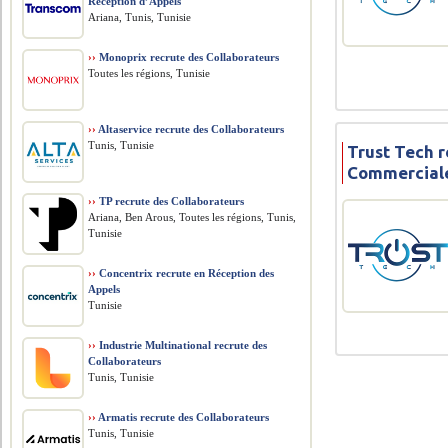
Réception d’Appels
Ariana, Tunis, Tunisie
››
Monoprix recrute des Collaborateurs
Toutes les régions, Tunisie
››
Altaservice recrute des Collaborateurs
Tunis, Tunisie
Trust Tech 
Commercial
››
TP recrute des Collaborateurs
Ariana, Ben Arous, Toutes les régions, Tunis,
Tunisie
››
Concentrix recrute en Réception des
Appels
Tunisie
››
Industrie Multinational recrute des
Collaborateurs
Tunis, Tunisie
››
Armatis recrute des Collaborateurs
Tunis, Tunisie