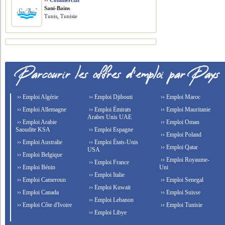
››
Commercial
Sani-Bains
Tunis, Tunisie
›› Emploi Algérie
›› Emploi Djibouti
›› Emploi Maroc
›› Emploi Allemagne
›› Emploi Émirats
›› Emploi Mauritanie
Arabes Unis UAE
›› Emploi Arabie
›› Emploi Oman
Saoudite KSA
›› Emploi Espagne
›› Emploi Poland
›› Emploi Australie
›› Emploi États-Unis
›› Emploi Qatar
USA
›› Emploi Belgique
›› Emploi Royaume-
›› Emploi France
›› Emploi Bénin
Uni
›› Emploi Italie
›› Emploi Cameroun
›› Emploi Senegal
›› Emploi Kuwait
›› Emploi Canada
›› Emploi Suisse
›› Emploi Lebanon
›› Emploi Côte d'Ivoire
›› Emploi Tunisie
›› Emploi Libye