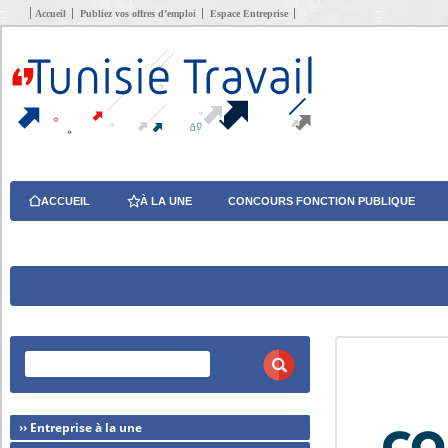
Accueil
Publiez vos offres d’emploi
Espace Entreprise
ACCUEIL
À LA UNE
CONCOURS FONCTION PUBLIQUE
›› Entreprise à la une