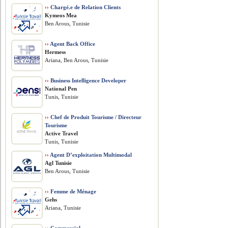
››
Chargé.e de Relation Clients
Kymeos Mea
Ben Arous, Tunisie
››
Agent Back Office
Hermess
Ariana, Ben Arous, Tunisie
››
Business Intelligence Developer
National Pen
Tunis, Tunisie
››
Chef de Produit Tourisme / Directeur
Tourisme
Active Travel
Tunis, Tunisie
››
Agent D’exploitation Multimodal
Agl Tunisie
Ben Arous, Tunisie
››
Femme de Ménage
Gehs
Ariana, Tunisie