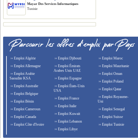
Mayar Des Services Informatiques
Tunisie
›› Emploi Algérie
›› Emploi Djibouti
›› Emploi Maroc
›› Emploi Allemagne
›› Emploi Émirats
›› Emploi Mauritanie
Arabes Unis UAE
›› Emploi Arabie
›› Emploi Oman
Saoudite KSA
›› Emploi Espagne
›› Emploi Poland
›› Emploi Australie
›› Emploi États-Unis
›› Emploi Qatar
USA
›› Emploi Belgique
›› Emploi Royaume-
›› Emploi France
›› Emploi Bénin
Uni
›› Emploi Italie
›› Emploi Cameroun
›› Emploi Senegal
›› Emploi Kuwait
›› Emploi Canada
›› Emploi Suisse
›› Emploi Lebanon
›› Emploi Côte d'Ivoire
›› Emploi Tunisie
›› Emploi Libye