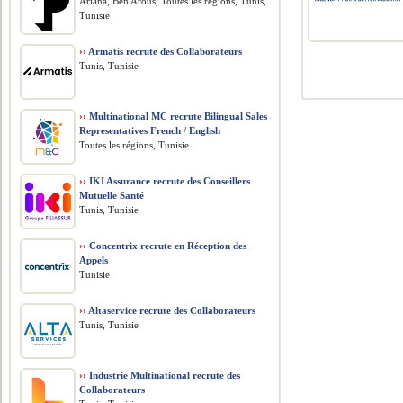
Ariana, Ben Arous, Toutes les régions, Tunis,
Tunisie
››
Armatis recrute des Collaborateurs
Tunis, Tunisie
››
Multinational MC recrute Bilingual Sales
Representatives French / English
Toutes les régions, Tunisie
››
IKI Assurance recrute des Conseillers
Mutuelle Santé
Tunis, Tunisie
››
Concentrix recrute en Réception des
Appels
Tunisie
››
Altaservice recrute des Collaborateurs
Tunis, Tunisie
››
Industrie Multinational recrute des
Collaborateurs