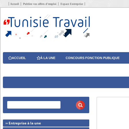
Accueil
Publiez vos offres d’emploi
Espace Entreprise
ACCUEIL
À LA UNE
CONCOURS FONCTION PUBLIQUE
›› Entreprise à la une