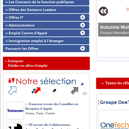
›› Les Concours de la fonction publiques
›› Offres des Secteurs Leaders
›› Offres IT
›› Administrative
›› Emploi Centre d'Appel
Groupe Internation
›› Immigration emploi à l'étranger
Parcourir les Offres
››
Entreprise
Publiez vos offres d'emploi
›› Toutes les of
Groupe OneT
››
Transcom recrute des Conseillers en
Réception d’Appels
Ariana, Tunis, Tunisie
››
TP recrute des Collaborateurs