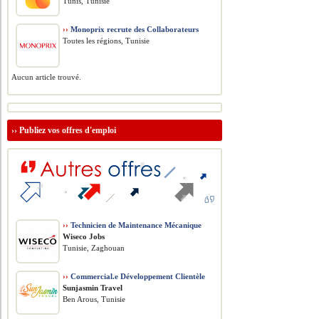
Tunis, Tunisie
››
Monoprix recrute des Collaborateurs
Toutes les régions, Tunisie
Aucun article trouvé.
››
Publiez vos offres d'emploi
››
Technicien de Maintenance Mécanique
Wiseco Jobs
Tunisie, Zaghouan
››
Commercial.e Développement Clientèle
Sunjasmin Travel
Ben Arous, Tunisie