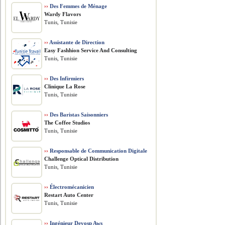
››
Des Femmes de Ménage
Wardy Flavors
Tunis, Tunisie
››
Assistante de Direction
Easy Fashhion Service And Consulting
Tunis, Tunisie
››
Des Infirmiers
Clinique La Rose
Tunis, Tunisie
››
Des Baristas Saisonniers
The Coffee Studios
Tunis, Tunisie
››
Responsable de Communication Digitale
Challenge Optical Distribution
Tunis, Tunisie
››
Électromécanicien
Restart Auto Center
Tunis, Tunisie
››
Ingénieur Devosp Aws