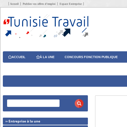
Accueil
Publiez vos offres d’emploi
Espace Entreprise
ACCUEIL
À LA UNE
CONCOURS FONCTION PUBLIQUE
›› Entreprise à la une