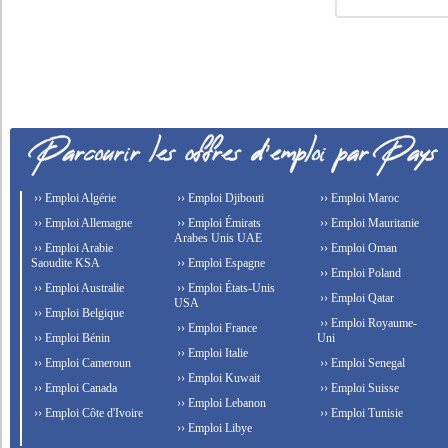
›› Emploi Algérie
›› Emploi Djibouti
›› Emploi Maroc
›› Emploi Allemagne
›› Emploi Émirats
›› Emploi Mauritanie
Arabes Unis UAE
›› Emploi Arabie
›› Emploi Oman
Saoudite KSA
›› Emploi Espagne
›› Emploi Poland
›› Emploi Australie
›› Emploi États-Unis
›› Emploi Qatar
USA
›› Emploi Belgique
›› Emploi Royaume-
›› Emploi France
›› Emploi Bénin
Uni
›› Emploi Italie
›› Emploi Cameroun
›› Emploi Senegal
›› Emploi Kuwait
›› Emploi Canada
›› Emploi Suisse
›› Emploi Lebanon
›› Emploi Côte d'Ivoire
›› Emploi Tunisie
›› Emploi Libye