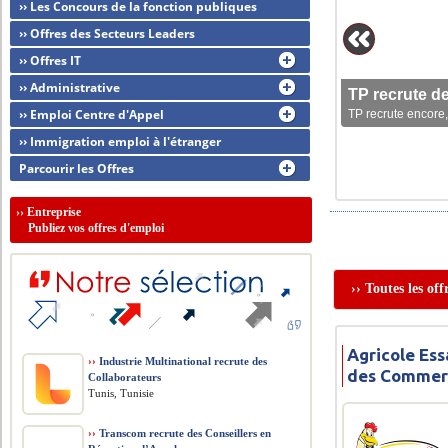
›› Les Concours de la fonction publiques
›› Offres des Secteurs Leaders
›› Offres IT
›› Administrative
TP recrute d
›› Emploi Centre d'Appel
TP recrute encore,
›› Immigration emploi à l'étranger
Parcourir les Offres
››
Entreprise
Publiez vos offres d'emploi
›› Toutes les of
Agricole Ess
››
Industrie Multinational recrute des
des Commer
Collaborateurs
Tunis, Tunisie
››
Transcom recrute des Conseillers en