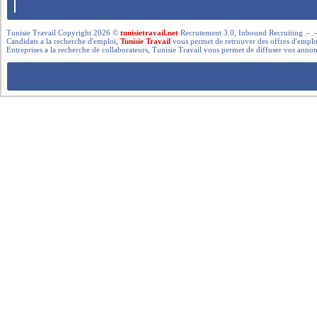
Tunisie Travail Copyright 2026 ©
tunisietravail.net
Recrutement 3.0, Inbound Recruiting .- .-.. --- 
Candidats a la recherche d'emploi,
Tunisie Travail
vous permet de retrouver des offres d'emploi 
Entreprises a la recherche de collaborateurs, Tunisie Travail vous permet de diffuser vos annon