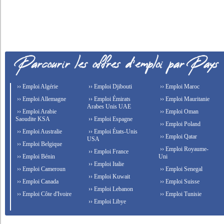
›› Emploi Algérie
›› Emploi Djibouti
›› Emploi Maroc
›› Emploi Allemagne
›› Emploi Émirats
›› Emploi Mauritanie
Arabes Unis UAE
›› Emploi Arabie
›› Emploi Oman
Saoudite KSA
›› Emploi Espagne
›› Emploi Poland
›› Emploi Australie
›› Emploi États-Unis
›› Emploi Qatar
USA
›› Emploi Belgique
›› Emploi Royaume-
›› Emploi France
›› Emploi Bénin
Uni
›› Emploi Italie
›› Emploi Cameroun
›› Emploi Senegal
›› Emploi Kuwait
›› Emploi Canada
›› Emploi Suisse
›› Emploi Lebanon
›› Emploi Côte d'Ivoire
›› Emploi Tunisie
›› Emploi Libye