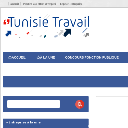
Accueil
Publiez vos offres d’emploi
Espace Entreprise
ACCUEIL
À LA UNE
CONCOURS FONCTION PUBLIQUE
›› Entreprise à la une