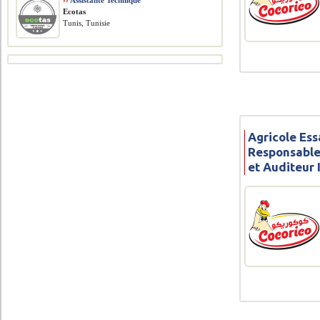
››
Assistante Technique
Ecotas
Tunis, Tunisie
Agricole Ess
Responsable
et Auditeur 