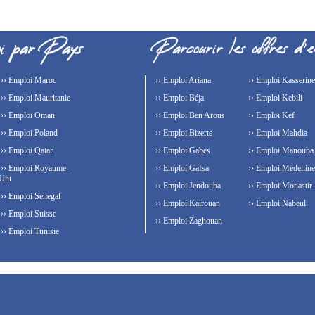
›› Emploi Maroc
›› Emploi Ariana
›› Emploi Kasserine
›› Emploi Mauritanie
›› Emploi Béja
›› Emploi Kebili
›› Emploi Oman
›› Emploi Ben Arous
›› Emploi Kef
›› Emploi Poland
›› Emploi Bizerte
›› Emploi Mahdia
›› Emploi Qatar
›› Emploi Gabes
›› Emploi Manouba
›› Emploi Royaume-
›› Emploi Gafsa
›› Emploi Médenine
Uni
›› Emploi Jendouba
›› Emploi Monastir
›› Emploi Senegal
›› Emploi Kairouan
›› Emploi Nabeul
›› Emploi Suisse
›› Emploi Zaghouan
›› Emploi Tunisie