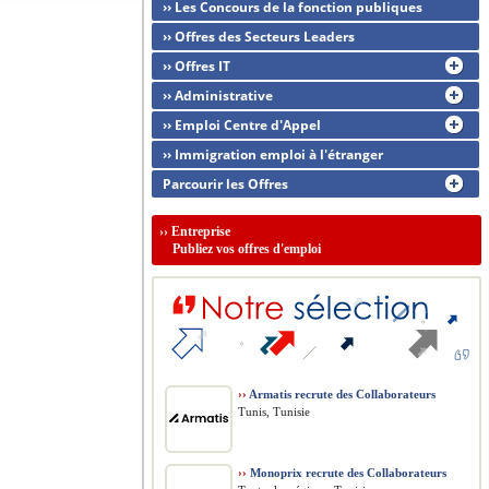
›› Les Concours de la fonction publiques
›› Offres des Secteurs Leaders
›› Offres IT
›› Administrative
›› Emploi Centre d'Appel
›› Immigration emploi à l'étranger
Parcourir les Offres
››
Entreprise
Publiez vos offres d'emploi
››
Armatis recrute des Collaborateurs
Tunis, Tunisie
››
Monoprix recrute des Collaborateurs