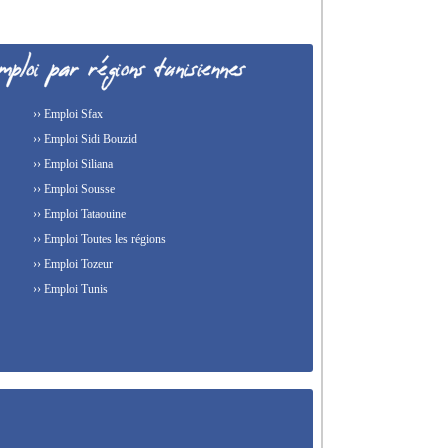
›› Emploi Sfax
›› Emploi Sidi Bouzid
›› Emploi Siliana
›› Emploi Sousse
›› Emploi Tataouine
›› Emploi Toutes les régions
›› Emploi Tozeur
›› Emploi Tunis