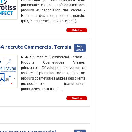
portefeuille clients - Présentation des
produits et négociation des ventes -
Remontée des informations du marché
(prix, concurrence, besoins clients) ...
Détail ››
A recrute Commercial Terrain
Juin,
2026
NSK SA recrute Commercial Terrain -
Produits Cosmétiques Mission
principale : Développer les ventes et
assurer la promotion de la gamme de
produits cosmétiques auprès des clients
professionnels (parfumeries,
pharmacies, instituts de ...
Détail ››
Juin,