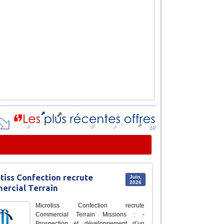
tiss Confection recrute
Juin,
2026
rcial Terrain
Microtiss Confection recrute
Commercial Terrain Missions : -
Prospection et développement d’un