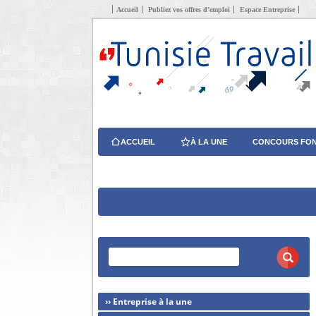
Accueil
Publiez vos offres d’emploi
Espace Entreprise
ACCUEIL
À LA UNE
CONCOURS FON
›› Entreprise à la une