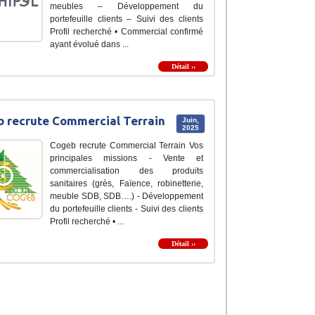
meubles – Développement du
portefeuille clients – Suivi des clients
Profil recherché • Commercial confirmé
ayant évolué dans ...
Détail ››
 recrute Commercial Terrain
Juin,
2025
Cogeb recrute Commercial Terrain Vos
principales missions - Vente et
commercialisation des produits
sanitaires (grès, Faïence, robinetterie,
meuble SDB, SDB….) - Développement
du portefeuille clients - Suivi des clients
Profil recherché • ...
Détail ››