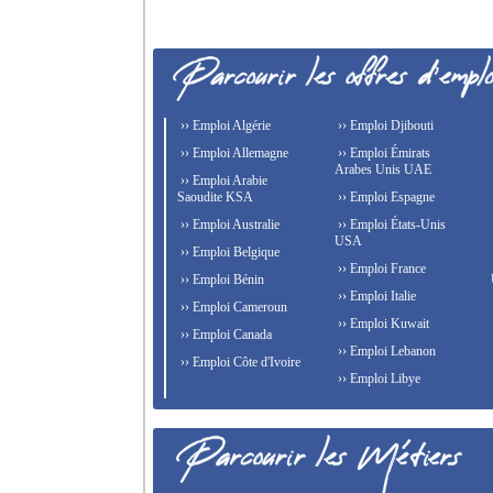
›› Emploi Algérie
›› Emploi Djibouti
›› Emploi Allemagne
›› Emploi Émirats
Arabes Unis UAE
›› Emploi Arabie
Saoudite KSA
›› Emploi Espagne
›› Emploi Australie
›› Emploi États-Unis
USA
›› Emploi Belgique
›› Emploi France
›› Emploi Bénin
›› Emploi Italie
›› Emploi Cameroun
›› Emploi Kuwait
›› Emploi Canada
›› Emploi Lebanon
›› Emploi Côte d'Ivoire
›› Emploi Libye