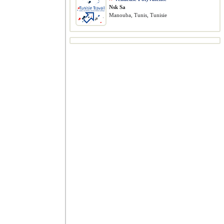
Nsk Sa
Manouba, Tunis, Tunisie