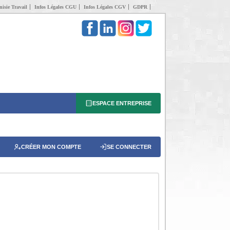
isie Travail
Infos Légales CGU
Infos Légales CGV
GDPR
ESPACE ENTREPRISE
CRÉER MON COMPTE
SE CONNECTER