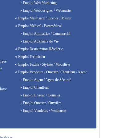
›› Emploi Web Marketing
›› Emploi Webdesigner / Webmaster
›› Emploi Maîtrisard / Licence / Master
›› Emploi Médical / Paramédical
›› Emploi Animatrice / Commercial
›› Emploi Auxiliaire de Vie
›› Emploi Restauration Hôtellerie
›› Emploi Technicien
 J2ee
›› Emploi Textile / Styliste / Modéliste
ur
›› Emploi Vendeurs / Ouvrier / Chauffeur / Agent
›› Emploi Agent / Agent de Sécurité
›› Emploi Chauffeur
histe
›› Emploi Livreur / Coursier
›› Emploi Ouvrier / Ouvrière
›› Emploi Vendeurs / Vendeuses
freelance.