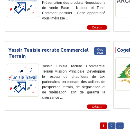
Présentation des produits Négociations
de vente Base : Nabeul et Tunis
Comment postuler : Cette opportunité
vous intéresse ...
Détail ››
Yassir Tunisia recrute Commercial
Cogeb
Oct,
2025
Terrain
Yassir Tunisia recrute Commercial
Terrain Mission Principale: Développer
le réseau de chauffeurs de taxi
partenaires en menant des actions de
prospection terrain, de négociation et
de fidélisation, afin de garantir la
croissance ...
Détail ››
1
2
»