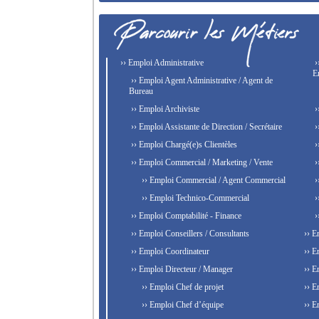
›› Emploi Administrative
›
E
›› Emploi Agent Administrative / Agent de
Bureau
›› Emploi Archiviste
›
›› Emploi Assistante de Direction / Secrétaire
›
›› Emploi Chargé(e)s Clientèles
›
›› Emploi Commercial / Marketing / Vente
›
›› Emploi Commercial / Agent Commercial
›
›› Emploi Technico-Commercial
›
›› Emploi Comptabilité - Finance
›
›› Emploi Conseillers / Consultants
›› E
›› Emploi Coordinateur
›› E
›› Emploi Directeur / Manager
›› E
›› Emploi Chef de projet
›› E
›› Emploi Chef d’équipe
›› E