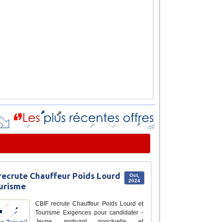
recrute Chauffeur Poids Lourd
Oct,
2024
urisme
CBIF recrute Chauffeur Poids Lourd et
Tourisme Exigences pour candidater -
Jeune motivant ponctuelle et