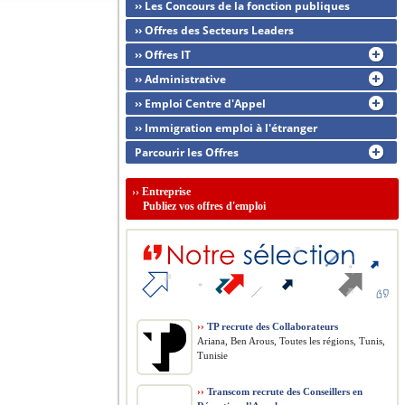
›› Les Concours de la fonction publiques
›› Offres des Secteurs Leaders
›› Offres IT
›› Administrative
›› Emploi Centre d'Appel
›› Immigration emploi à l'étranger
Parcourir les Offres
››
Entreprise
Publiez vos offres d'emploi
››
TP recrute des Collaborateurs
Ariana, Ben Arous, Toutes les régions, Tunis,
Tunisie
››
Transcom recrute des Conseillers en