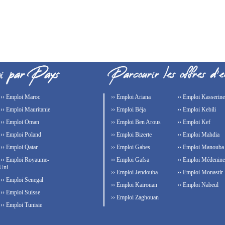
›› Emploi Maroc
›› Emploi Ariana
›› Emploi Kasserine
›› Emploi Mauritanie
›› Emploi Béja
›› Emploi Kebili
›› Emploi Oman
›› Emploi Ben Arous
›› Emploi Kef
›› Emploi Poland
›› Emploi Bizerte
›› Emploi Mahdia
›› Emploi Qatar
›› Emploi Gabes
›› Emploi Manouba
›› Emploi Royaume-
›› Emploi Gafsa
›› Emploi Médenine
Uni
›› Emploi Jendouba
›› Emploi Monastir
›› Emploi Senegal
›› Emploi Kairouan
›› Emploi Nabeul
›› Emploi Suisse
›› Emploi Zaghouan
›› Emploi Tunisie