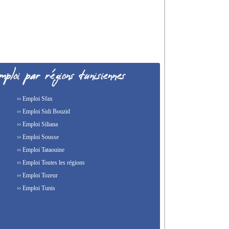
›› Emploi Sfax
›› Emploi Sidi Bouzid
›› Emploi Siliana
›› Emploi Sousse
›› Emploi Tataouine
›› Emploi Toutes les régions
›› Emploi Tozeur
›› Emploi Tunis