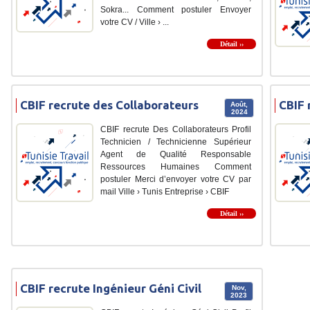
Sokra... Comment postuler Envoyer
votre CV / Ville › ...
Détail ››
CBIF recrute des Collaborateurs
CBIF 
Août,
2024
CBIF recrute Des Collaborateurs Profil
Technicien / Technicienne Supérieur
Agent de Qualité Responsable
Ressources Humaines Comment
postuler Merci d’envoyer votre CV par
mail Ville › Tunis Entreprise › CBIF
Détail ››
CBIF recrute Ingénieur Géni Civil
Nov,
2023