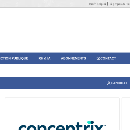
Pavée Emploi
À propos de Tun
CTION PUBLIQUE
RH & IA
ABONNEMENTS
CONTACT
CANDIDAT