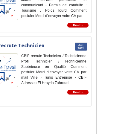
communicant - Permis de conduite :
Tourisme , Poids lourd Comment
postuler Merci d’envoyer votre CV par ...
Détail ››
recrute Technicien
Juil,
2024
CBIF recrute Technicien / Technicienne
Profil Technicien / Technicienne
Supérieur.e en Qualité Comment
postuler Merci d’envoyer votre CV par
mail Ville › Tunis Entreprise › CBIF
Adresse › El Hrayria.Zahrouni
Détail ››