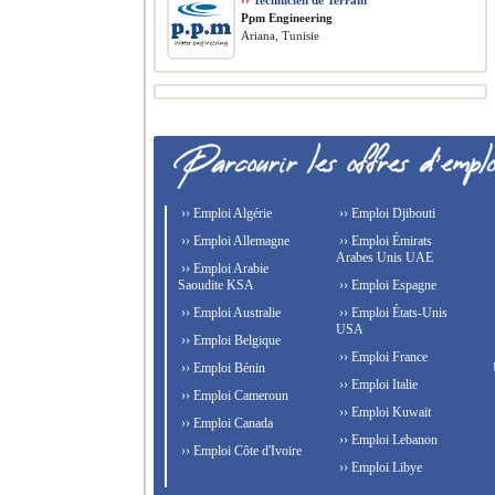
››
Technicien de Terrain
Ppm Engineering
Ariana, Tunisie
›› Emploi Algérie
›› Emploi Djibouti
›› Emploi Allemagne
›› Emploi Émirats
Arabes Unis UAE
›› Emploi Arabie
Saoudite KSA
›› Emploi Espagne
›› Emploi Australie
›› Emploi États-Unis
USA
›› Emploi Belgique
›› Emploi France
›› Emploi Bénin
›› Emploi Italie
›› Emploi Cameroun
›› Emploi Kuwait
›› Emploi Canada
›› Emploi Lebanon
›› Emploi Côte d'Ivoire
›› Emploi Libye