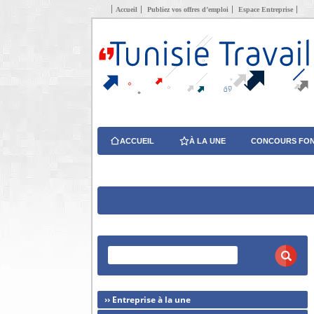
Accueil
Publiez vos offres d’emploi
Espace Entreprise
ACCUEIL
À LA UNE
CONCOURS FON
›› Entreprise à la une