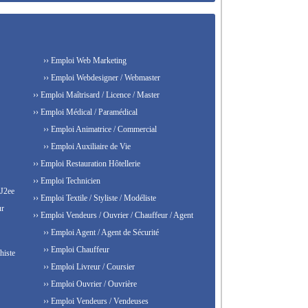
›› Emploi Web Marketing
›› Emploi Webdesigner / Webmaster
›› Emploi Maîtrisard / Licence / Master
›› Emploi Médical / Paramédical
›› Emploi Animatrice / Commercial
›› Emploi Auxiliaire de Vie
›› Emploi Restauration Hôtellerie
›› Emploi Technicien
 J2ee
›› Emploi Textile / Styliste / Modéliste
ur
›› Emploi Vendeurs / Ouvrier / Chauffeur / Agent
›› Emploi Agent / Agent de Sécurité
›› Emploi Chauffeur
histe
›› Emploi Livreur / Coursier
›› Emploi Ouvrier / Ouvrière
›› Emploi Vendeurs / Vendeuses