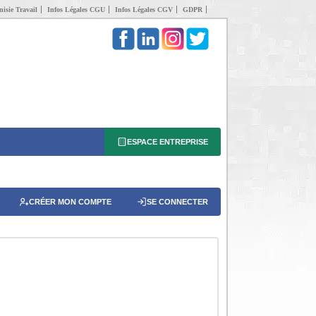
isie Travail
Infos Légales CGU
Infos Légales CGV
GDPR
ESPACE ENTREPRISE
CRÉER MON COMPTE
SE CONNECTER