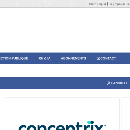
Pavée Emploi
À propos de Tun
CTION PUBLIQUE
RH & IA
ABONNEMENTS
CONTACT
CANDIDAT