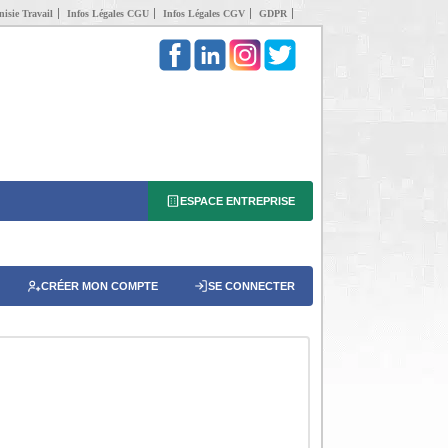
isie Travail
Infos Légales CGU
Infos Légales CGV
GDPR
ESPACE ENTREPRISE
CRÉER MON COMPTE
SE CONNECTER