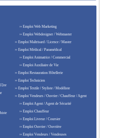
›› Emploi Web Marketing
›› Emploi Webdesigner / Webmaster
›› Emploi Maîtrisard / Licence / Master
›› Emploi Médical / Paramédical
›› Emploi Animatrice / Commercial
›› Emploi Auxiliaire de Vie
›› Emploi Restauration Hôtellerie
›› Emploi Technicien
 J2ee
›› Emploi Textile / Styliste / Modéliste
ur
›› Emploi Vendeurs / Ouvrier / Chauffeur / Agent
›› Emploi Agent / Agent de Sécurité
›› Emploi Chauffeur
histe
›› Emploi Livreur / Coursier
›› Emploi Ouvrier / Ouvrière
›› Emploi Vendeurs / Vendeuses