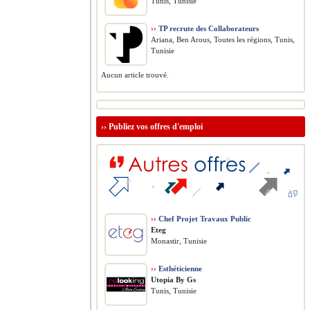
Tunis, Tunisie
››
TP recrute des Collaborateurs
Ariana, Ben Arous, Toutes les régions, Tunis,
Tunisie
Aucun article trouvé.
››
Publiez vos offres d'emploi
››
Chef Projet Travaux Public
Eteg
Monastir, Tunisie
››
Esthéticienne
Utopia By Gs
Tunis, Tunisie