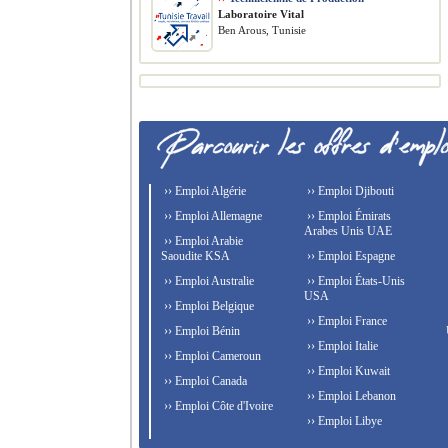
Laboratoire Vital
Ben Arous, Tunisie
›› Emploi Algérie
›› Emploi Djibouti
›› Emploi Allemagne
›› Emploi Émirats
Arabes Unis UAE
›› Emploi Arabie
Saoudite KSA
›› Emploi Espagne
›› Emploi Australie
›› Emploi États-Unis
USA
›› Emploi Belgique
›› Emploi France
›› Emploi Bénin
›› Emploi Italie
›› Emploi Cameroun
›› Emploi Kuwait
›› Emploi Canada
›› Emploi Lebanon
›› Emploi Côte d'Ivoire
›› Emploi Libye