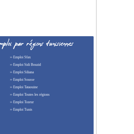
›› Emploi Sfax
›› Emploi Sidi Bouzid
›› Emploi Siliana
›› Emploi Sousse
›› Emploi Tataouine
›› Emploi Toutes les régions
›› Emploi Tozeur
›› Emploi Tunis