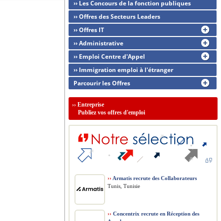
›› Les Concours de la fonction publiques
›› Offres des Secteurs Leaders
›› Offres IT
›› Administrative
›› Emploi Centre d'Appel
›› Immigration emploi à l'étranger
Parcourir les Offres
››
Entreprise
Publiez vos offres d'emploi
››
Armatis recrute des Collaborateurs
Tunis, Tunisie
››
Concentrix recrute en Réception des