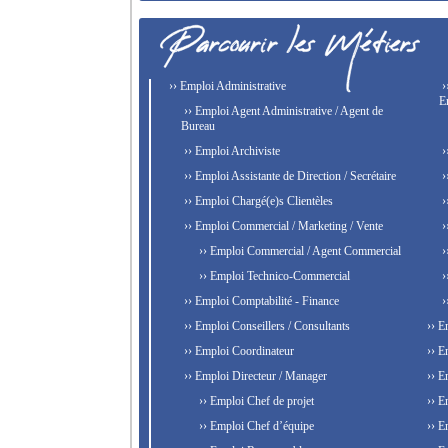
›› Emploi Administrative
›
E
›› Emploi Agent Administrative / Agent de
Bureau
›› Emploi Archiviste
›
›› Emploi Assistante de Direction / Secrétaire
›
›› Emploi Chargé(e)s Clientèles
›
›› Emploi Commercial / Marketing / Vente
›
›› Emploi Commercial / Agent Commercial
›
›› Emploi Technico-Commercial
›
›› Emploi Comptabilité - Finance
›
›› Emploi Conseillers / Consultants
›› E
›› Emploi Coordinateur
›› E
›› Emploi Directeur / Manager
›› E
›› Emploi Chef de projet
›› E
›› Emploi Chef d’équipe
›› E