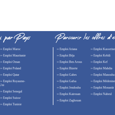
›› Emploi Maroc
›› Emploi Ariana
›› Emploi Kasserine
›› Emploi Mauritanie
›› Emploi Béja
›› Emploi Kebili
›› Emploi Oman
›› Emploi Ben Arous
›› Emploi Kef
›› Emploi Poland
›› Emploi Bizerte
›› Emploi Mahdia
›› Emploi Qatar
›› Emploi Gabes
›› Emploi Manouba
›› Emploi Royaume-
›› Emploi Gafsa
›› Emploi Médenine
Uni
›› Emploi Jendouba
›› Emploi Monastir
›› Emploi Senegal
›› Emploi Kairouan
›› Emploi Nabeul
›› Emploi Suisse
›› Emploi Zaghouan
›› Emploi Tunisie