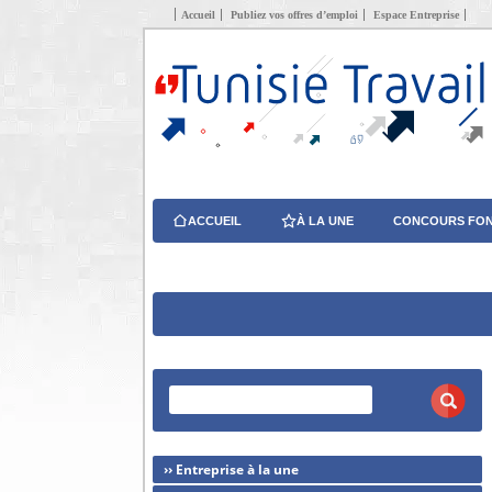
Accueil
Publiez vos offres d’emploi
Espace Entreprise
ACCUEIL
À LA UNE
CONCOURS FON
›› Entreprise à la une