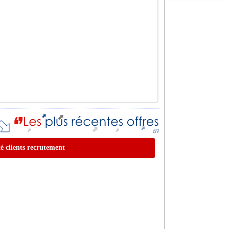
té clients recrutement