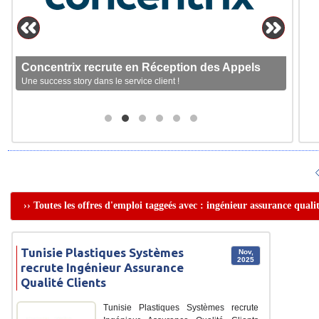
Concentrix recrute en Réception des Appels
Une success story dans le service client !
›› Toutes les offres d'emploi taggeés avec : ingénieur assurance quali
Tunisie Plastiques Systèmes
Nov,
2025
recrute Ingénieur Assurance
Qualité Clients
Tunisie Plastiques Systèmes recrute