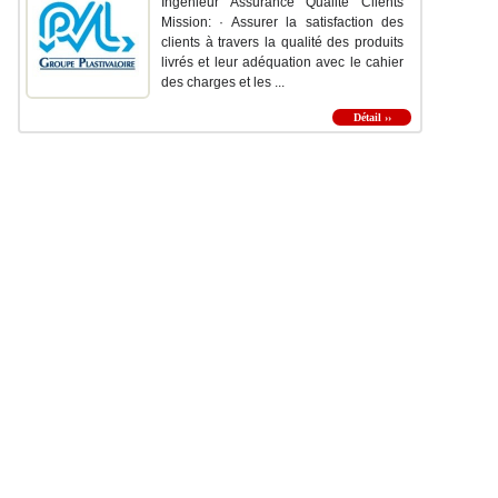
Ingénieur Assurance Qualité Clients
Mission: · Assurer la satisfaction des
clients à travers la qualité des produits
livrés et leur adéquation avec le cahier
des charges et les ...
Détail ››