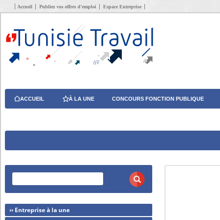
Accueil
Publiez vos offres d’emploi
Espace Entreprise
ACCUEIL
À LA UNE
CONCOURS FONCTION PUBLIQUE
›› Entreprise à la une