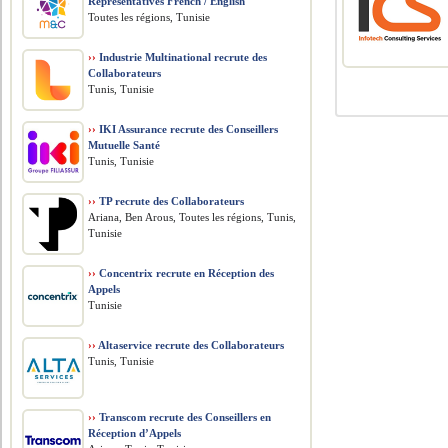
Representatives French / English
Toutes les régions, Tunisie
››
Industrie Multinational recrute des
Collaborateurs
Tunis, Tunisie
››
IKI Assurance recrute des Conseillers
Mutuelle Santé
Tunis, Tunisie
››
TP recrute des Collaborateurs
Ariana, Ben Arous, Toutes les régions, Tunis,
Tunisie
››
Concentrix recrute en Réception des
Appels
Tunisie
››
Altaservice recrute des Collaborateurs
Tunis, Tunisie
››
Transcom recrute des Conseillers en
Réception d’Appels