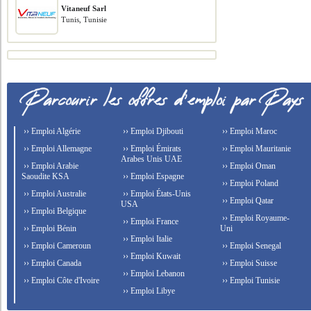
Vitaneuf Sarl
Tunis, Tunisie
›› Emploi Algérie
›› Emploi Djibouti
›› Emploi Maroc
›› Emploi Allemagne
›› Emploi Émirats
›› Emploi Mauritanie
Arabes Unis UAE
›› Emploi Arabie
›› Emploi Oman
Saoudite KSA
›› Emploi Espagne
›› Emploi Poland
›› Emploi Australie
›› Emploi États-Unis
›› Emploi Qatar
USA
›› Emploi Belgique
›› Emploi Royaume-
›› Emploi France
›› Emploi Bénin
Uni
›› Emploi Italie
›› Emploi Cameroun
›› Emploi Senegal
›› Emploi Kuwait
›› Emploi Canada
›› Emploi Suisse
›› Emploi Lebanon
›› Emploi Côte d'Ivoire
›› Emploi Tunisie
›› Emploi Libye