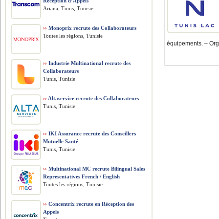
Réception d’Appels
Ariana, Tunis, Tunisie
››
Monoprix recrute des Collaborateurs
Toutes les régions, Tunisie
équipements. – Orga
››
Industrie Multinational recrute des
Collaborateurs
Tunis, Tunisie
››
Altaservice recrute des Collaborateurs
Tunis, Tunisie
››
IKI Assurance recrute des Conseillers
Mutuelle Santé
Tunis, Tunisie
››
Multinational MC recrute Bilingual Sales
Representatives French / English
Toutes les régions, Tunisie
››
Concentrix recrute en Réception des
Appels