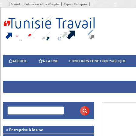
Accueil
Publiez vos offres d’emploi
Espace Entreprise
ACCUEIL
À LA UNE
CONCOURS FONCTION PUBLIQUE
›› Entreprise à la une