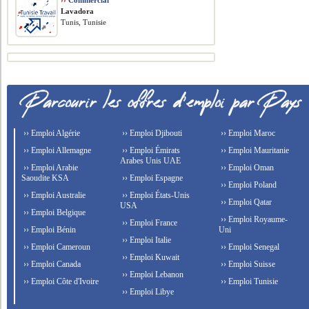
››
Commercial
Lavadora
Tunis, Tunisie
›› Emploi Algérie
›› Emploi Djibouti
›› Emploi Maroc
›› Emploi Allemagne
›› Emploi Émirats
›› Emploi Mauritanie
Arabes Unis UAE
›› Emploi Arabie
›› Emploi Oman
Saoudite KSA
›› Emploi Espagne
›› Emploi Poland
›› Emploi Australie
›› Emploi États-Unis
›› Emploi Qatar
USA
›› Emploi Belgique
›› Emploi Royaume-
›› Emploi France
›› Emploi Bénin
Uni
›› Emploi Italie
›› Emploi Cameroun
›› Emploi Senegal
›› Emploi Kuwait
›› Emploi Canada
›› Emploi Suisse
›› Emploi Lebanon
›› Emploi Côte d'Ivoire
›› Emploi Tunisie
›› Emploi Libye