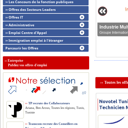
›› Les Concours de la fonction publiques
›› Offres des Secteurs Leaders
›› Offres IT
›› Administrative
›› Emploi Centre d'Appel
Groupe Internation
›› Immigration emploi à l'étranger
Parcourir les Offres
››
Entreprise
Publiez vos offres d'emploi
›› Toutes les of
Novotel Tuni
››
TP recrute des Collaborateurs
Technicien 
Ariana, Ben Arous, Toutes les régions, Tunis,
Tunisie
››
Transcom recrute des Conseillers en