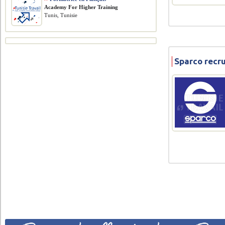
Academy For Higher Training
Tunis, Tunisie
Sparco recr