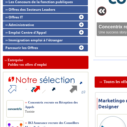
›› Les Concours de la fonction publiques
›› Offres des Secteurs Leaders
›› Offres IT
›› Administrative
Concentrix r
›› Emploi Centre d'Appel
Une success story 
›› Immigration emploi à l'étranger
Parcourir les Offres
››
Entreprise
Publiez vos offres d'emploi
›› Toutes les of
Marketingo 
››
Concentrix recrute en Réception des
Designer
Appels
Tunisie
››
IKI Assurance recrute des Conseillers