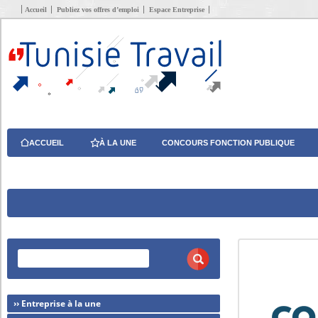
Accueil
Publiez vos offres d’emploi
Espace Entreprise
ACCUEIL
À LA UNE
CONCOURS FONCTION PUBLIQUE
›› Entreprise à la une