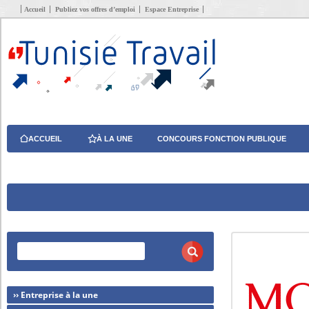
Accueil
Publiez vos offres d’emploi
Espace Entreprise
ACCUEIL
À LA UNE
CONCOURS FONCTION PUBLIQUE
›› Entreprise à la une