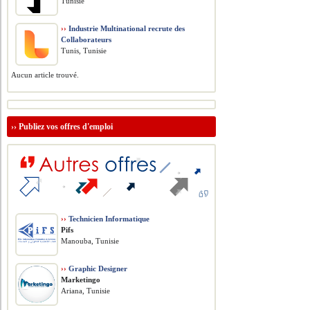
Tunisie
››
Industrie Multinational recrute des
Collaborateurs
Tunis, Tunisie
Aucun article trouvé.
››
Publiez vos offres d'emploi
››
Technicien Informatique
Pifs
Manouba, Tunisie
››
Graphic Designer
Marketingo
Ariana, Tunisie