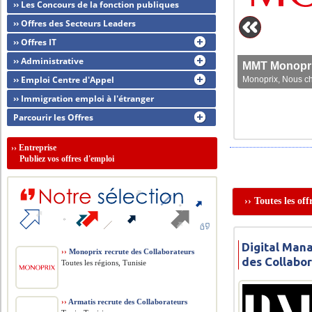
›› Les Concours de la fonction publiques
›› Offres des Secteurs Leaders
›› Offres IT
›› Administrative
MMT Monoprix
›› Emploi Centre d'Appel
Monoprix, Nous che
›› Immigration emploi à l'étranger
Parcourir les Offres
››
Entreprise
Publiez vos offres d'emploi
›› Toutes les o
Digital Man
››
Monoprix recrute des Collaborateurs
des Collabo
Toutes les régions, Tunisie
››
Armatis recrute des Collaborateurs