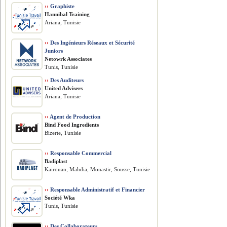
››
Graphiste
Hannibal Training
Ariana, Tunisie
››
Des Ingénieurs Réseaux et Sécurité
Juniors
Netowrk Associates
Tunis, Tunisie
››
Des Auditeurs
United Advisers
Ariana, Tunisie
››
Agent de Production
Bind Food Ingredients
Bizerte, Tunisie
››
Responsable Commercial
Badiplast
Kairouan, Mahdia, Monastir, Sousse, Tunisie
››
Responsable Administratif et Financier
Société Wka
Tunis, Tunisie
››
Des Collaborateurs