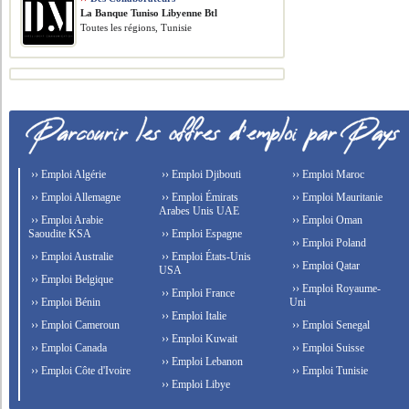
La Banque Tuniso Libyenne Btl
Toutes les régions, Tunisie
›› Emploi Algérie
›› Emploi Djibouti
›› Emploi Maroc
›› Emploi Allemagne
›› Emploi Émirats
›› Emploi Mauritanie
Arabes Unis UAE
›› Emploi Arabie
›› Emploi Oman
Saoudite KSA
›› Emploi Espagne
›› Emploi Poland
›› Emploi Australie
›› Emploi États-Unis
›› Emploi Qatar
USA
›› Emploi Belgique
›› Emploi Royaume-
›› Emploi France
›› Emploi Bénin
Uni
›› Emploi Italie
›› Emploi Cameroun
›› Emploi Senegal
›› Emploi Kuwait
›› Emploi Canada
›› Emploi Suisse
›› Emploi Lebanon
›› Emploi Côte d'Ivoire
›› Emploi Tunisie
›› Emploi Libye