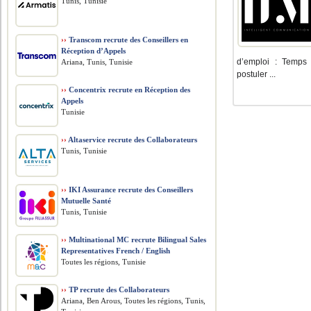
Tunis, Tunisie
››
Transcom recrute des Conseillers en
Réception d’Appels
d’emploi : Temps 
Ariana, Tunis, Tunisie
postuler ...
››
Concentrix recrute en Réception des
Appels
Tunisie
››
Altaservice recrute des Collaborateurs
Tunis, Tunisie
››
IKI Assurance recrute des Conseillers
Mutuelle Santé
Tunis, Tunisie
››
Multinational MC recrute Bilingual Sales
Representatives French / English
Toutes les régions, Tunisie
››
TP recrute des Collaborateurs
Ariana, Ben Arous, Toutes les régions, Tunis,