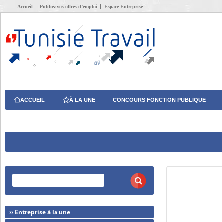
Accueil
Publiez vos offres d’emploi
Espace Entreprise
ACCUEIL
À LA UNE
CONCOURS FONCTION PUBLIQUE
›› Entreprise à la une