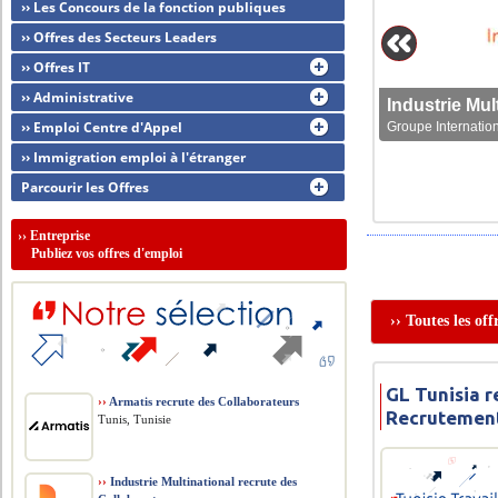
›› Les Concours de la fonction publiques
›› Offres des Secteurs Leaders
›› Offres IT
›› Administrative
›› Emploi Centre d'Appel
Groupe Internation
›› Immigration emploi à l'étranger
Parcourir les Offres
››
Entreprise
Publiez vos offres d'emploi
›› Toutes les of
GL Tunisia r
››
Armatis recrute des Collaborateurs
Recrutemen
Tunis, Tunisie
››
Industrie Multinational recrute des