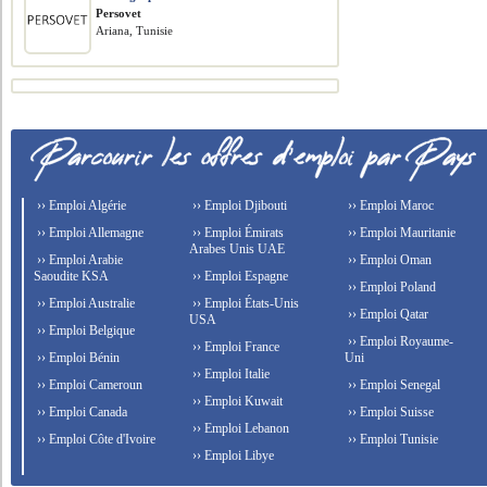
Persovet
Ariana, Tunisie
›› Emploi Algérie
›› Emploi Djibouti
›› Emploi Maroc
›› Emploi Allemagne
›› Emploi Émirats
›› Emploi Mauritanie
Arabes Unis UAE
›› Emploi Arabie
›› Emploi Oman
Saoudite KSA
›› Emploi Espagne
›› Emploi Poland
›› Emploi Australie
›› Emploi États-Unis
›› Emploi Qatar
USA
›› Emploi Belgique
›› Emploi Royaume-
›› Emploi France
›› Emploi Bénin
Uni
›› Emploi Italie
›› Emploi Cameroun
›› Emploi Senegal
›› Emploi Kuwait
›› Emploi Canada
›› Emploi Suisse
›› Emploi Lebanon
›› Emploi Côte d'Ivoire
›› Emploi Tunisie
›› Emploi Libye