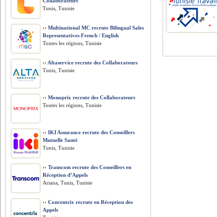
Collaborateurs
Tunis, Tunisie
››
Multinational MC recrute Bilingual Sales
Representatives French / English
Toutes les régions, Tunisie
››
Altaservice recrute des Collaborateurs
Tunis, Tunisie
››
Monoprix recrute des Collaborateurs
Toutes les régions, Tunisie
››
IKI Assurance recrute des Conseillers
Mutuelle Santé
Tunis, Tunisie
››
Transcom recrute des Conseillers en
Réception d’Appels
Ariana, Tunis, Tunisie
››
Concentrix recrute en Réception des
Appels