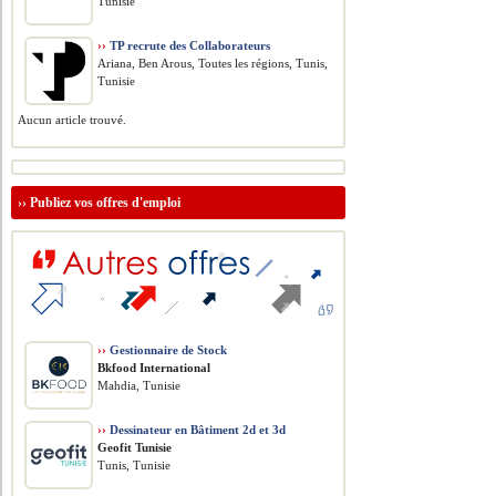
Tunisie
››
TP recrute des Collaborateurs
Ariana, Ben Arous, Toutes les régions, Tunis,
Tunisie
Aucun article trouvé.
››
Publiez vos offres d'emploi
››
Gestionnaire de Stock
Bkfood International
Mahdia, Tunisie
››
Dessinateur en Bâtiment 2d et 3d
Geofit Tunisie
Tunis, Tunisie