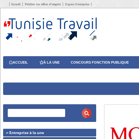
Accueil
Publiez vos offres d’emploi
Espace Entreprise
ACCUEIL
À LA UNE
CONCOURS FONCTION PUBLIQUE
›› Entreprise à la une