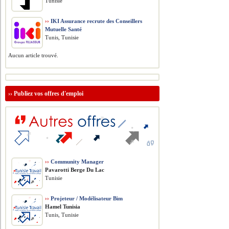
Tunisie
››
IKI Assurance recrute des Conseillers
Mutuelle Santé
Tunis, Tunisie
Aucun article trouvé.
››
Publiez vos offres d'emploi
››
Community Manager
Pavarotti Berge Du Lac
Tunisie
››
Projeteur / Modélisateur Bim
Hamel Tunisia
Tunis, Tunisie