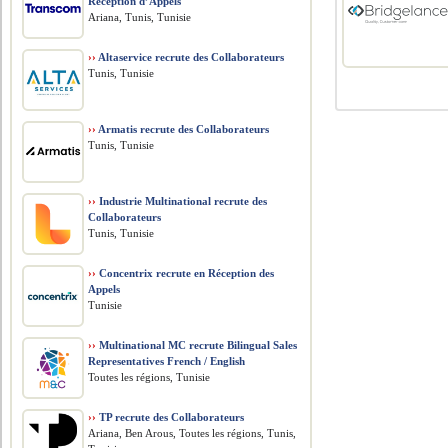
Réception d’Appels
Ariana, Tunis, Tunisie
››
Altaservice recrute des Collaborateurs
Tunis, Tunisie
››
Armatis recrute des Collaborateurs
Tunis, Tunisie
››
Industrie Multinational recrute des
Collaborateurs
Tunis, Tunisie
››
Concentrix recrute en Réception des
Appels
Tunisie
››
Multinational MC recrute Bilingual Sales
Representatives French / English
Toutes les régions, Tunisie
››
TP recrute des Collaborateurs
Ariana, Ben Arous, Toutes les régions, Tunis,