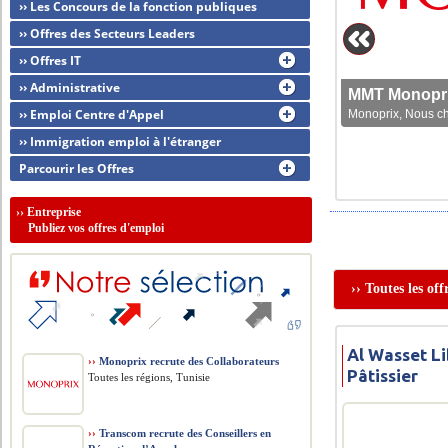
›› Les Concours de la fonction publiques
›› Offres des Secteurs Leaders
›› Offres IT
›› Administrative
MMT Monoprix
›› Emploi Centre d'Appel
Monoprix, Nous che
›› Immigration emploi à l'étranger
Parcourir les Offres
››
Entreprise
Publiez vos offres d'emploi
›› Toutes les of
Al Wasset Li
››
Monoprix recrute des Collaborateurs
Pâtissier
Toutes les régions, Tunisie
››
Transcom recrute des Conseillers en