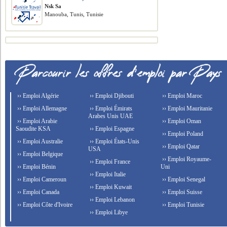
Nsk Sa
Manouba, Tunis, Tunisie
›› Emploi Algérie
›› Emploi Djibouti
›› Emploi Maroc
›› Emploi Allemagne
›› Emploi Émirats
›› Emploi Mauritanie
Arabes Unis UAE
›› Emploi Arabie
›› Emploi Oman
Saoudite KSA
›› Emploi Espagne
›› Emploi Poland
›› Emploi Australie
›› Emploi États-Unis
›› Emploi Qatar
USA
›› Emploi Belgique
›› Emploi Royaume-
›› Emploi France
›› Emploi Bénin
Uni
›› Emploi Italie
›› Emploi Cameroun
›› Emploi Senegal
›› Emploi Kuwait
›› Emploi Canada
›› Emploi Suisse
›› Emploi Lebanon
›› Emploi Côte d'Ivoire
›› Emploi Tunisie
›› Emploi Libye