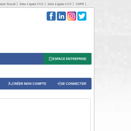
isie Travail
Infos Légales CGU
Infos Légales CGV
GDPR
ESPACE ENTREPRISE
CRÉER MON COMPTE
SE CONNECTER