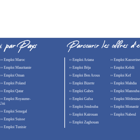
›› Emploi Maroc
›› Emploi Ariana
›› Emploi Kasserine
›› Emploi Mauritanie
›› Emploi Béja
›› Emploi Kebili
›› Emploi Oman
›› Emploi Ben Arous
›› Emploi Kef
›› Emploi Poland
›› Emploi Bizerte
›› Emploi Mahdia
›› Emploi Qatar
›› Emploi Gabes
›› Emploi Manouba
›› Emploi Royaume-
›› Emploi Gafsa
›› Emploi Médenine
Uni
›› Emploi Jendouba
›› Emploi Monastir
›› Emploi Senegal
›› Emploi Kairouan
›› Emploi Nabeul
›› Emploi Suisse
›› Emploi Zaghouan
›› Emploi Tunisie