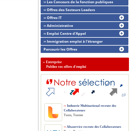
›› Les Concours de la fonction publiques
›› Offres des Secteurs Leaders
›› Offres IT
›› Administrative
›› Emploi Centre d'Appel
›› Immigration emploi à l'étranger
Parcourir les Offres
››
Entreprise
Publiez vos offres d'emploi
››
Industrie Multinational recrute des
Collaborateurs
Tunis, Tunisie
››
Altaservice recrute des Collaborateurs