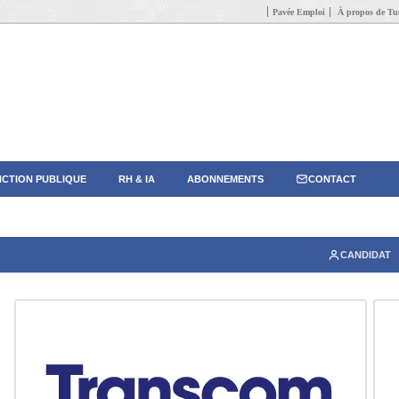
Pavée Emploi
À propos de Tun
CTION PUBLIQUE
RH & IA
ABONNEMENTS
CONTACT
CANDIDAT