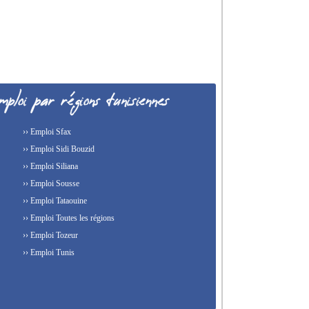
›› Emploi Sfax
›› Emploi Sidi Bouzid
›› Emploi Siliana
›› Emploi Sousse
›› Emploi Tataouine
›› Emploi Toutes les régions
›› Emploi Tozeur
›› Emploi Tunis