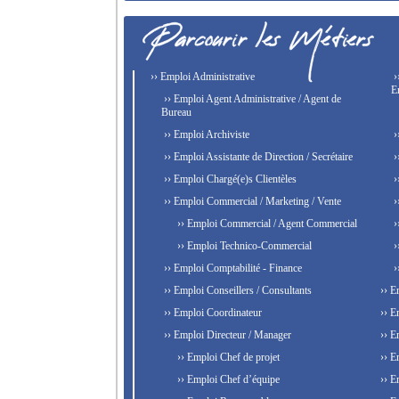
›› Emploi Administrative
›
E
›› Emploi Agent Administrative / Agent de
Bureau
›› Emploi Archiviste
›
›› Emploi Assistante de Direction / Secrétaire
›
›› Emploi Chargé(e)s Clientèles
›
›› Emploi Commercial / Marketing / Vente
›
›› Emploi Commercial / Agent Commercial
›
›› Emploi Technico-Commercial
›
›› Emploi Comptabilité - Finance
›
›› Emploi Conseillers / Consultants
›› E
›› Emploi Coordinateur
›› E
›› Emploi Directeur / Manager
›› E
›› Emploi Chef de projet
›› E
›› Emploi Chef d’équipe
›› E