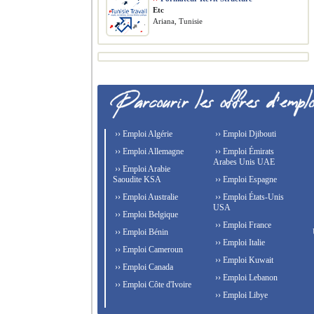
Etc
Ariana, Tunisie
›› Emploi Algérie
›› Emploi Djibouti
›› Emploi Allemagne
›› Emploi Émirats
Arabes Unis UAE
›› Emploi Arabie
Saoudite KSA
›› Emploi Espagne
›› Emploi Australie
›› Emploi États-Unis
USA
›› Emploi Belgique
›› Emploi France
›› Emploi Bénin
›› Emploi Italie
›› Emploi Cameroun
›› Emploi Kuwait
›› Emploi Canada
›› Emploi Lebanon
›› Emploi Côte d'Ivoire
›› Emploi Libye