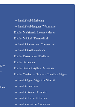
›› Emploi Web Marketing
›› Emploi Webdesigner / Webmaster
›› Emploi Maîtrisard / Licence / Master
›› Emploi Médical / Paramédical
›› Emploi Animatrice / Commercial
›› Emploi Auxiliaire de Vie
›› Emploi Restauration Hôtellerie
›› Emploi Technicien
 J2ee
›› Emploi Textile / Styliste / Modéliste
ur
›› Emploi Vendeurs / Ouvrier / Chauffeur / Agent
›› Emploi Agent / Agent de Sécurité
›› Emploi Chauffeur
histe
›› Emploi Livreur / Coursier
›› Emploi Ouvrier / Ouvrière
›› Emploi Vendeurs / Vendeuses