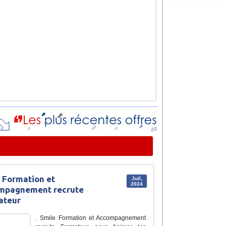
 Formation et
Juil,
2024
mpagnement recrute
ateur
. Smile Formation et Accompagnement