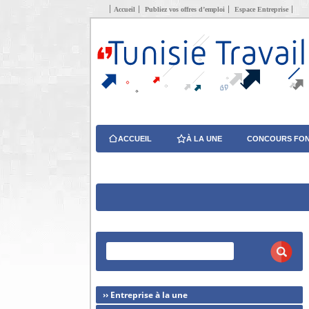
Accueil
Publiez vos offres d’emploi
Espace Entreprise
ACCUEIL
À LA UNE
CONCOURS FON
›› Entreprise à la une