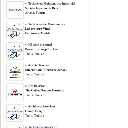
››
Technicien Maintenance Industriel
Société Imprimerie Beta
Ariana, Tunisie
››
Technicien de Maintenance
Laboratoire Vital
Ben Arous, Tunisie
››
Hôtesse d’accueil
Pavarotti Berge Du Lac
Tunis, Tunisie
››
Arabic Teacher
International Deutsche School
Tunis, Tunisie
››
Des Baristas
The Coffee Studios Cosmitto
Tunis, Tunisie
››
Architecte Intérieur
Group Design
Tunis, Tunisie
››
Technicien Supérieur