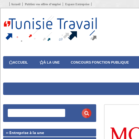
Accueil
Publiez vos offres d’emploi
Espace Entreprise
ACCUEIL
À LA UNE
CONCOURS FONCTION PUBLIQUE
›› Entreprise à la une