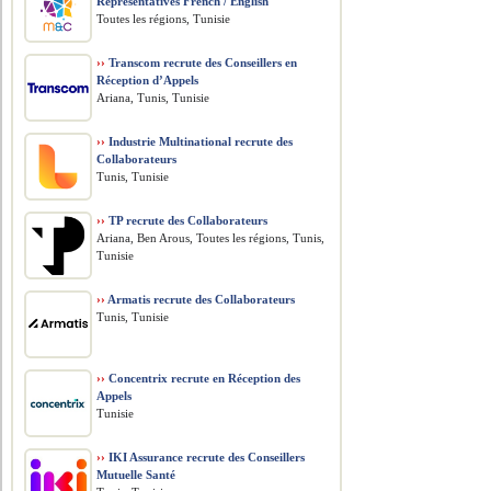
Representatives French / English
Toutes les régions, Tunisie
››
Transcom recrute des Conseillers en
Réception d’Appels
Ariana, Tunis, Tunisie
››
Industrie Multinational recrute des
Collaborateurs
Tunis, Tunisie
››
TP recrute des Collaborateurs
Ariana, Ben Arous, Toutes les régions, Tunis,
Tunisie
››
Armatis recrute des Collaborateurs
Tunis, Tunisie
››
Concentrix recrute en Réception des
Appels
Tunisie
››
IKI Assurance recrute des Conseillers
Mutuelle Santé