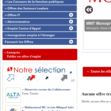
›› Les Concours de la fonction publiques
›› Offres des Secteurs Leaders
›› Offres IT
›› Administrative
MMT Monoprix
›› Emploi Centre d'Appel
Monoprix, Nous che
›› Immigration emploi à l'étranger
Parcourir les Offres
››
Entreprise
Publiez vos offres d'emploi
›› Toutes les of
››
Altaservice recrute des Collaborateurs
Aucune offre tr
Tunis, Tunisie
Désolé, aucune offre ne 
››
Multinational MC recrute Bilingual Sales