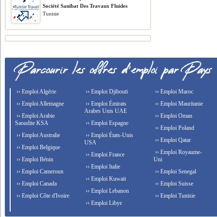
Société Sanibat Des Travaux Fluides
Tunisie
›› Emploi Algérie
›› Emploi Djibouti
›› Emploi Maroc
›› Emploi Allemagne
›› Emploi Émirats
›› Emploi Mauritanie
Arabes Unis UAE
›› Emploi Arabie
›› Emploi Oman
Saoudite KSA
›› Emploi Espagne
›› Emploi Poland
›› Emploi Australie
›› Emploi États-Unis
›› Emploi Qatar
USA
›› Emploi Belgique
›› Emploi Royaume-
›› Emploi France
›› Emploi Bénin
Uni
›› Emploi Italie
›› Emploi Cameroun
›› Emploi Senegal
›› Emploi Kuwait
›› Emploi Canada
›› Emploi Suisse
›› Emploi Lebanon
›› Emploi Côte d'Ivoire
›› Emploi Tunisie
›› Emploi Libye