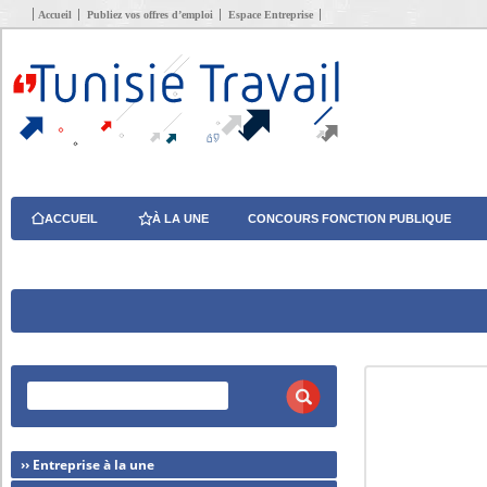
Accueil
Publiez vos offres d’emploi
Espace Entreprise
ACCUEIL
À LA UNE
CONCOURS FONCTION PUBLIQUE
›› Entreprise à la une