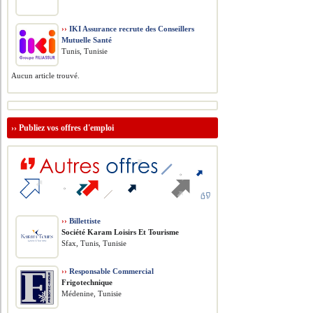
››
IKI Assurance recrute des Conseillers
Mutuelle Santé
Tunis, Tunisie
Aucun article trouvé.
››
Publiez vos offres d'emploi
››
Billettiste
Société Karam Loisirs Et Tourisme
Sfax, Tunis, Tunisie
››
Responsable Commercial
Frigotechnique
Médenine, Tunisie