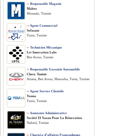
››
Responsable Magasin
Maltex
Monastir, Tunisie
››
Agent Commercial
Sofasam
Tunis, Tunisie
››
Technicien Mécanique
Lrt Innovation Labs
Ben Arous, Tunisie
››
Responsable Garantie Automobile
Chery Tunisie
Ariana, Ben Arous, Manouba, Tunis, Tunisie
››
Agent Service Clientèle
Youna
Tunis, Tunisie
››
Assistante Administrative
Société El Yazan Pour La Rénovation
Nabeul, Tunisie
››
Chargé.e d’affaires Francophones