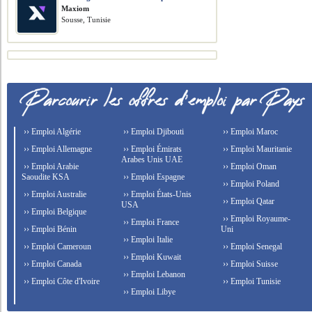
Maxiom
Sousse, Tunisie
›› Emploi Algérie
›› Emploi Djibouti
›› Emploi Maroc
›› Emploi Allemagne
›› Emploi Émirats
›› Emploi Mauritanie
Arabes Unis UAE
›› Emploi Arabie
›› Emploi Oman
Saoudite KSA
›› Emploi Espagne
›› Emploi Poland
›› Emploi Australie
›› Emploi États-Unis
›› Emploi Qatar
USA
›› Emploi Belgique
›› Emploi Royaume-
›› Emploi France
›› Emploi Bénin
Uni
›› Emploi Italie
›› Emploi Cameroun
›› Emploi Senegal
›› Emploi Kuwait
›› Emploi Canada
›› Emploi Suisse
›› Emploi Lebanon
›› Emploi Côte d'Ivoire
›› Emploi Tunisie
›› Emploi Libye