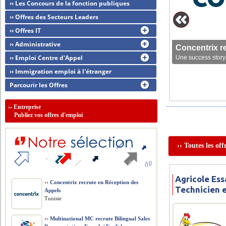
›› Les Concours de la fonction publiques
›› Offres des Secteurs Leaders
›› Offres IT
›› Administrative
Concentrix r
›› Emploi Centre d'Appel
Une success story 
›› Immigration emploi à l'étranger
Parcourir les Offres
››
Entreprise
Publiez vos offres d'emploi
›› Toutes les of
Agricole Ess
››
Concentrix recrute en Réception des
Technicien 
Appels
Tunisie
››
Multinational MC recrute Bilingual Sales