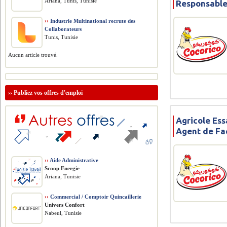
Ariana, Tunis, Tunisie
Responsable
››
Industrie Multinational recrute des
Collaborateurs
Tunis, Tunisie
Aucun article trouvé.
››
Publiez vos offres d'emploi
Agricole Ess
Agent de Fa
››
Aide Administrative
Scoop Energie
Ariana, Tunisie
››
Commercial / Comptoir Quincaillerie
Univers Confort
Nabeul, Tunisie