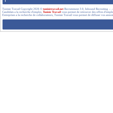
Tunisie Travail Copyright 2026 ©
tunisietravail.net
Recrutement 3.0, Inbound Recruiting .- .-.. --- 
Candidats a la recherche d'emploi,
Tunisie Travail
vous permet de retrouver des offres d'emploi 
Entreprises a la recherche de collaborateurs, Tunisie Travail vous permet de diffuser vos annon