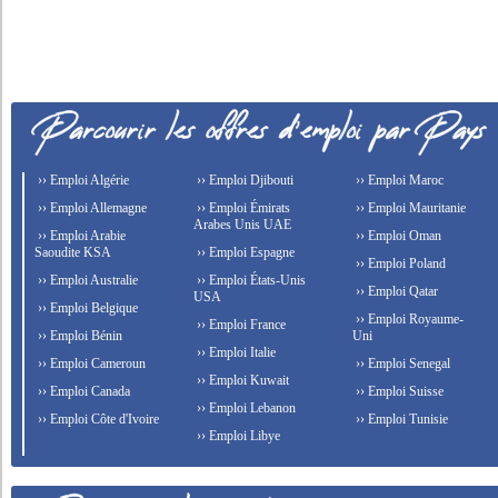
›› Emploi Algérie
›› Emploi Djibouti
›› Emploi Maroc
›› Emploi Allemagne
›› Emploi Émirats
›› Emploi Mauritanie
Arabes Unis UAE
›› Emploi Arabie
›› Emploi Oman
Saoudite KSA
›› Emploi Espagne
›› Emploi Poland
›› Emploi Australie
›› Emploi États-Unis
›› Emploi Qatar
USA
›› Emploi Belgique
›› Emploi Royaume-
›› Emploi France
›› Emploi Bénin
Uni
›› Emploi Italie
›› Emploi Cameroun
›› Emploi Senegal
›› Emploi Kuwait
›› Emploi Canada
›› Emploi Suisse
›› Emploi Lebanon
›› Emploi Côte d'Ivoire
›› Emploi Tunisie
›› Emploi Libye