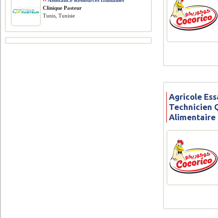
››
Assistant.e Ressources Humaines
Clinique Pasteur
Tunis, Tunisie
Agricole Ess
Technicien Q
Alimentaire