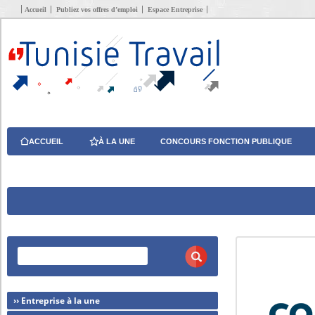
Accueil
Publiez vos offres d’emploi
Espace Entreprise
ACCUEIL
À LA UNE
CONCOURS FONCTION PUBLIQUE
›› Entreprise à la une