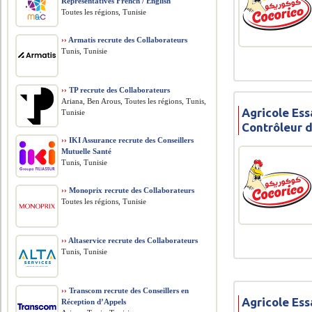
Representatives French / English
Toutes les régions, Tunisie
››
Armatis recrute des Collaborateurs
Tunis, Tunisie
››
TP recrute des Collaborateurs
Ariana, Ben Arous, Toutes les régions, Tunis,
Agricole Ess
Tunisie
Contrôleur 
››
IKI Assurance recrute des Conseillers
Mutuelle Santé
Tunis, Tunisie
››
Monoprix recrute des Collaborateurs
Toutes les régions, Tunisie
››
Altaservice recrute des Collaborateurs
Tunis, Tunisie
››
Transcom recrute des Conseillers en
Agricole Ess
Réception d’Appels