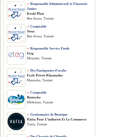
››
Responsable Administratif et Financier
Junior
Kroki Plast
Ben Arous, Tunisie
››
Comptable
Stesa
Ben Arous, Tunisie
››
Responsable Service Etude
Eteg
Monastir, Tunisie
››
Des Enseignants d’arabe
Ecole Privée Khaznadar
Manouba, Tunisie
››
Comptable
Benteyba
Médenine, Tunisie
››
Gestionnaire de Boutique
Hafsa Pour L’industrie Et Le Commerce
Tunis, Tunisie
››
Des Chargés de Clientèle