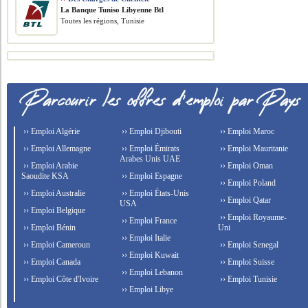
La Banque Tuniso Libyenne Btl
Toutes les régions, Tunisie
›› Emploi Algérie
›› Emploi Djibouti
›› Emploi Maroc
›› Emploi Allemagne
›› Emploi Émirats
›› Emploi Mauritanie
Arabes Unis UAE
›› Emploi Arabie
›› Emploi Oman
Saoudite KSA
›› Emploi Espagne
›› Emploi Poland
›› Emploi Australie
›› Emploi États-Unis
›› Emploi Qatar
USA
›› Emploi Belgique
›› Emploi Royaume-
›› Emploi France
›› Emploi Bénin
Uni
›› Emploi Italie
›› Emploi Cameroun
›› Emploi Senegal
›› Emploi Kuwait
›› Emploi Canada
›› Emploi Suisse
›› Emploi Lebanon
›› Emploi Côte d'Ivoire
›› Emploi Tunisie
›› Emploi Libye