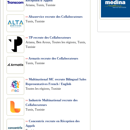
Réception d’Appels
Ariana, Tunis, Tunisie
››
Altaservice recrute des Collaborateurs
Tunis, Tunisie
››
TP recrute des Collaborateurs
Ariana, Ben Arous, Toutes les régions, Tunis,
Tunisie
››
Armatis recrute des Collaborateurs
Tunis, Tunisie
››
Multinational MC recrute Bilingual Sales
Representatives French / English
Toutes les régions, Tunisie
››
Industrie Multinational recrute des
Collaborateurs
Tunis, Tunisie
››
Concentrix recrute en Réception des
Appels