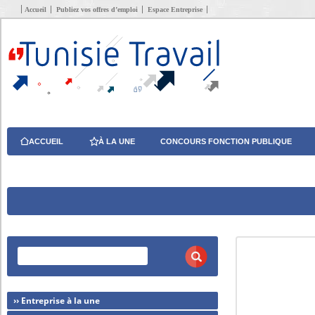
Accueil
Publiez vos offres d’emploi
Espace Entreprise
ACCUEIL
À LA UNE
CONCOURS FONCTION PUBLIQUE
›› Entreprise à la une