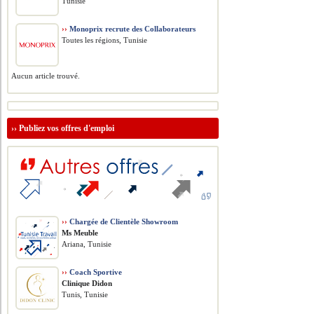
Tunisie
››
Monoprix recrute des Collaborateurs
Toutes les régions, Tunisie
Aucun article trouvé.
››
Publiez vos offres d'emploi
››
Chargée de Clientèle Showroom
Ms Meuble
Ariana, Tunisie
››
Coach Sportive
Clinique Didon
Tunis, Tunisie