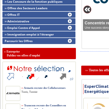
›› Les Concours de la fonction publiques
›› Offres des Secteurs Leaders
›› Offres IT
›› Administrative
Concentrix r
›› Emploi Centre d'Appel
Une success story 
›› Immigration emploi à l'étranger
Parcourir les Offres
››
Entreprise
Publiez vos offres d'emploi
›› Toutes les of
ExperClimat
››
Armatis recrute des Collaborateurs
Energétique
Tunis, Tunisie
››
Transcom recrute des Conseillers en