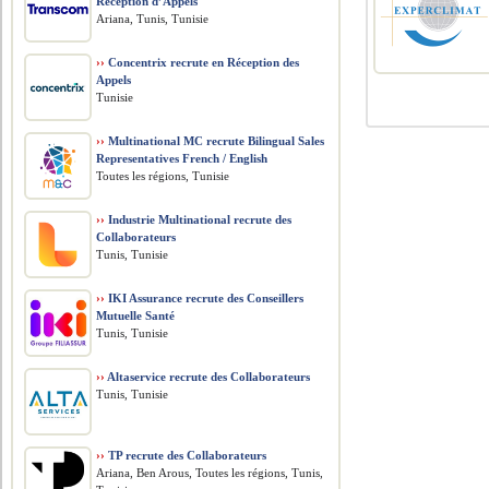
Réception d’Appels
Ariana, Tunis, Tunisie
››
Concentrix recrute en Réception des
Appels
Tunisie
››
Multinational MC recrute Bilingual Sales
Representatives French / English
Toutes les régions, Tunisie
››
Industrie Multinational recrute des
Collaborateurs
Tunis, Tunisie
››
IKI Assurance recrute des Conseillers
Mutuelle Santé
Tunis, Tunisie
››
Altaservice recrute des Collaborateurs
Tunis, Tunisie
››
TP recrute des Collaborateurs
Ariana, Ben Arous, Toutes les régions, Tunis,