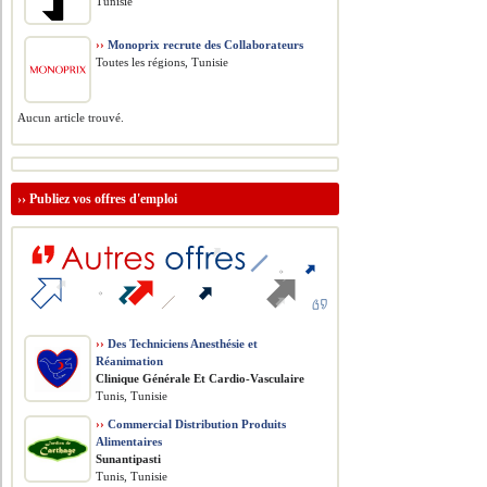
Tunisie
››
Monoprix recrute des Collaborateurs
Toutes les régions, Tunisie
Aucun article trouvé.
››
Publiez vos offres d'emploi
››
Des Techniciens Anesthésie et
Réanimation
Clinique Générale Et Cardio-Vasculaire
Tunis, Tunisie
››
Commercial Distribution Produits
Alimentaires
Sunantipasti
Tunis, Tunisie