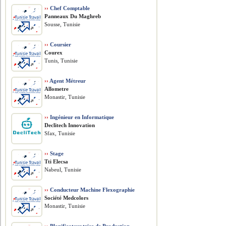
››
Chef Comptable
Panneaux Du Maghreb
Sousse, Tunisie
››
Coursier
Courex
Tunis, Tunisie
››
Agent Métreur
Allometre
Monastir, Tunisie
››
Ingénieur en Informatique
Declitech Innovation
Sfax, Tunisie
››
Stage
Tti Elecsa
Nabeul, Tunisie
››
Conducteur Machine Flexographie
Société Medcolors
Monastir, Tunisie