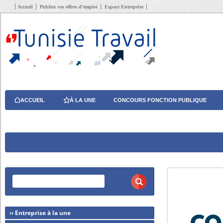
Accueil
Publiez vos offres d’emploi
Espace Entreprise
ACCUEIL
À LA UNE
CONCOURS FONCTION PUBLIQUE
›› Entreprise à la une