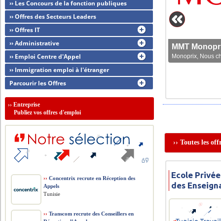
›› Les Concours de la fonction publiques
›› Offres des Secteurs Leaders
›› Offres IT
›› Administrative
MMT Monoprix
›› Emploi Centre d'Appel
Monoprix, Nous che
›› Immigration emploi à l'étranger
Parcourir les Offres
››
Entreprise
Publiez vos offres d'emploi
›› Toutes les of
Ecole Privée
››
Concentrix recrute en Réception des
des Enseign
Appels
Tunisie
››
Transcom recrute des Conseillers en