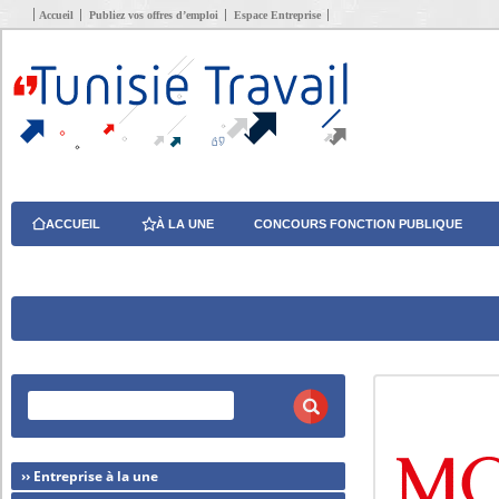
Accueil
Publiez vos offres d’emploi
Espace Entreprise
ACCUEIL
À LA UNE
CONCOURS FONCTION PUBLIQUE
›› Entreprise à la une