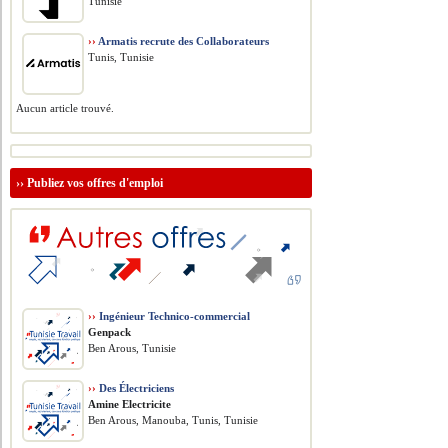
Tunisie
››
Armatis recrute des Collaborateurs
Tunis, Tunisie
Aucun article trouvé.
››
Publiez vos offres d'emploi
››
Ingénieur Technico-commercial
Genpack
Ben Arous, Tunisie
››
Des Électriciens
Amine Electricite
Ben Arous, Manouba, Tunis, Tunisie