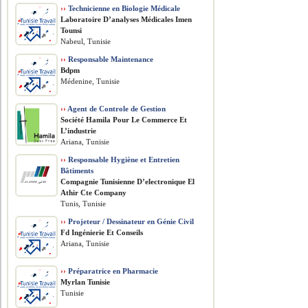
››
Technicienne en Biologie Médicale
Laboratoire D’analyses Médicales Imen
Tounsi
Nabeul, Tunisie
››
Responsable Maintenance
Bdpm
Médenine, Tunisie
››
Agent de Controle de Gestion
Société Hamila Pour Le Commerce Et
L’industrie
Ariana, Tunisie
››
Responsable Hygiène et Entretien
Bâtiments
Compagnie Tunisienne D’electronique El
Athir Cte Company
Tunis, Tunisie
››
Projeteur / Dessinateur en Génie Civil
Fd Ingénierie Et Conseils
Ariana, Tunisie
››
Préparatrice en Pharmacie
Myrlan Tunisie
Tunisie