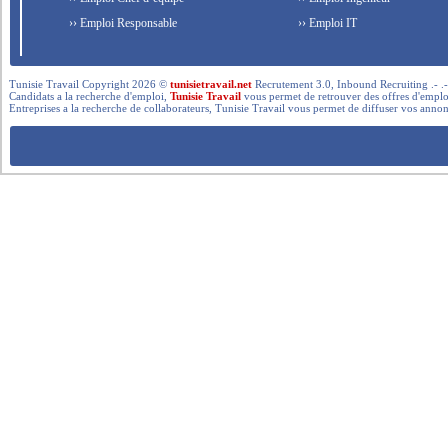
›› Emploi Responsable
›› Emploi IT
Tunisie Travail Copyright 2026 ©
tunisietravail.net
Recrutement 3.0, Inbound Recruiting .- .-.. --- 
Candidats a la recherche d'emploi,
Tunisie Travail
vous permet de retrouver des offres d'emploi 
Entreprises a la recherche de collaborateurs, Tunisie Travail vous permet de diffuser vos annon