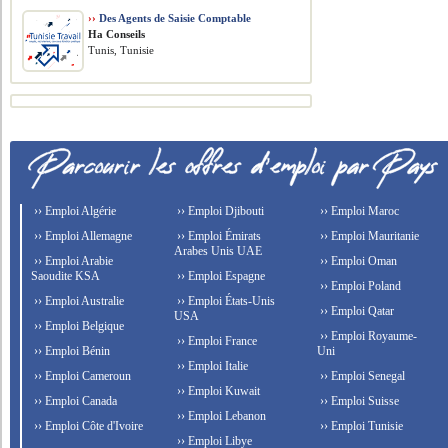
››
Des Agents de Saisie Comptable
Ha Conseils
Tunis, Tunisie
›› Emploi Algérie
›› Emploi Djibouti
›› Emploi Maroc
›› Emploi Allemagne
›› Emploi Émirats
›› Emploi Mauritanie
Arabes Unis UAE
›› Emploi Arabie
›› Emploi Oman
Saoudite KSA
›› Emploi Espagne
›› Emploi Poland
›› Emploi Australie
›› Emploi États-Unis
›› Emploi Qatar
USA
›› Emploi Belgique
›› Emploi Royaume-
›› Emploi France
›› Emploi Bénin
Uni
›› Emploi Italie
›› Emploi Cameroun
›› Emploi Senegal
›› Emploi Kuwait
›› Emploi Canada
›› Emploi Suisse
›› Emploi Lebanon
›› Emploi Côte d'Ivoire
›› Emploi Tunisie
›› Emploi Libye