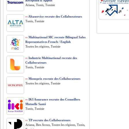
Réception d’Appels
Ariana, Tunis, Tunisie
››
Altaservice recrute des Collaborateurs
Tunis, Tunisie
››
Multinational MC recrute Bilingual Sales
Representatives French / English
Toutes les régions, Tunisie
››
Industrie Multinational recrute des
Collaborateurs
Tunis, Tunisie
››
Monoprix recrute des Collaborateurs
Toutes les régions, Tunisie
››
IKI Assurance recrute des Conseillers
Mutuelle Santé
Tunis, Tunisie
››
TP recrute des Collaborateurs
Ariana, Ben Arous, Toutes les régions, Tunis,